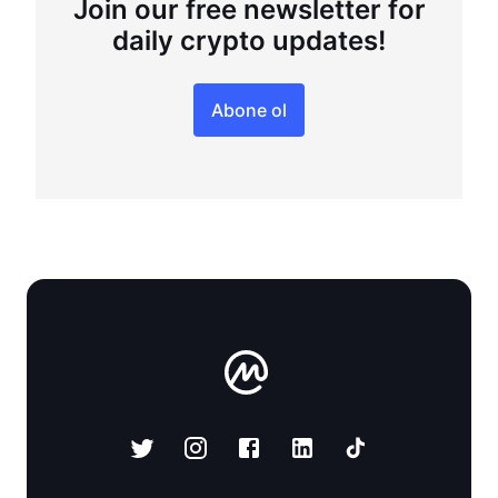
Join our free newsletter for
daily crypto updates!
Abone ol