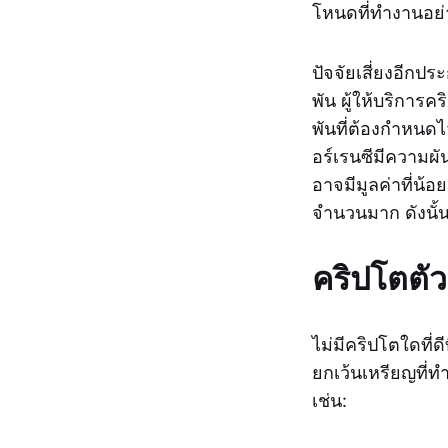
โหนดที่ทำงานอย่า
ปัจจัยเสี่ยงอีกป
พัน ผู้ให้บริการ
พันที่ต้องกำหนด
อร์เรนซีมีความผั
อาจมีมูลค่าที่น้
จำนวนมาก ดังนั้
คริปโตตัว
ไม่มีคริปโตใดที่ด
ยกเว้นเหรียญที่ท
เช่น: