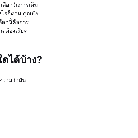
วเลือกในการเดิม
งไรก็ตาม คุณยัง
ือกนี้คือการ
น ต้องเสียค่า
ใดได้บ้าง?
ความว่ามัน