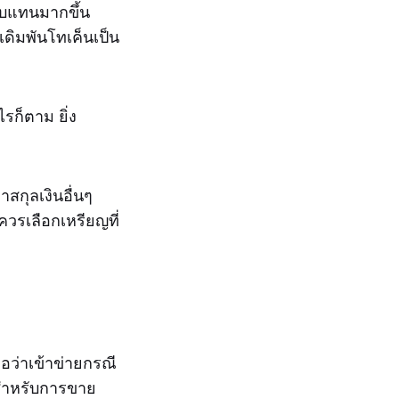
อบแทนมากขึ้น
ดิมพันโทเค็นเป็น
รก็ตาม ยิ่ง
กุลเงินอื่นๆ
วรเลือกเหรียญที่
อว่าเข้าข่ายกรณี
จน สำหรับการขาย