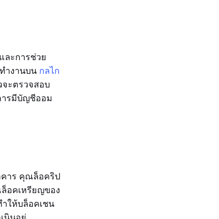
ณและการช่วย
ันทำงานบน
กลไก
แล้วจะตรวจสอบ
การมีบัญชีออม
าคาร คุณล็อคริป
ุณล็อคเหรียญของ
ณทำให้บล็อคเชน
นินอยู่