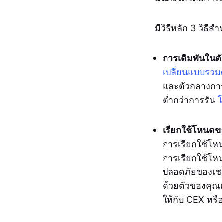
มีวิธีหลัก 3 วิธี
การเดิมพันในต
เปลี่ยนแบบรวมศ
และตัวกลางการ
ต่ำกว่าการรัน
เรียกใช้โหนดข
การเรียกใช้โหน
การเรียกใช้โห
ปลอดภัยของเชน
ด้วยตัวของคุณเ
ให้กับ CEX หรื