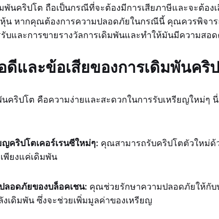
พันคริปโต ถือเป็นกรณีที่จะต้องมีการเสียภาษีและจะต้อง
ุ้น หากคุณต้องการความปลอดภัยในกรณีนี้ คุณควรพิจาร
รรับและการขายรางวัลการเดิมพันและทำให้มันมีความสอด
้อดีและข้อเสียของการเดิมพันคริ
พันคริปโต คือความง่ายและสะดวกในการรับเหรียญใหม่ๆ นี่
ยญคริปโตเคอร์เรนซีใหม่ๆ:
คุณสามารถรับคริปโตตัวใหม่ด้ว
ๆ เพียงแค่เดิมพัน
ปลอดภัยของบล็อคเชน:
คุณช่วยรักษาความปลอดภัยให้กับ
ังเดิมพัน ซึ่งจะช่วยเพิ่มมูลค่าของเหรียญ