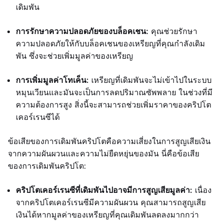
เดิมพัน
การรักษาความปลอดภัยของบล็อคเชน:
คุณช่วยรักษา
ความปลอดภัยให้กับบล็อคเชนของเหรียญที่คุณกำลังเดิม
พัน ซึ่งจะช่วยเพิ่มมูลค่าของเหรียญ
การเพิ่มมูลค่าโทเค็น:
เหรียญที่เดิมพันจะไม่เข้าไปในระบบ
หมุนเวียนและมันจะเป็นการลดปริมาณซัพพลาย ในช่วงที่มี
ความต้องการสูง สิ่งนี้จะสามารถช่วยเพิ่มราคาของคริปโต
เคอร์เรนซีได้
ข้อเสียของการเดิมพันคริปโตคือความเสี่ยงในการสูญเสียเงิน
จากความผันผวนและความไม่ยืดหยุ่นของมัน นี่คือข้อเสีย
ของการเดิมพันคริปโต:
คริปโตเคอร์เรนซีที่เดิมพันไปอาจมีการสูญเสียมูลค่า:
เนื่อง
จากคริปโตเคอร์เรนซีมีความผันผวน คุณสามารถสูญเสีย
เงินได้หากมูลค่าของเหรียญที่คุณเดิมพันลดลงมากกว่า