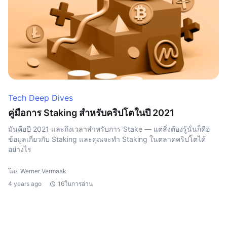
Tech Deep Dives
คู่มือการ Staking สำหรับคริปโตในปี 2021
มันคือปี 2021 และถึงเวลาสำหรับการ Stake — แต่สิ่งต้องรู้นั่นก็คือ
ข้อมูลเกี่ยวกับ Staking และคุณจะทำ Staking ในตลาดคริปโตได้
อย่างไร
โดย Werner Vermaak
4 years ago
16ในการอ่าน