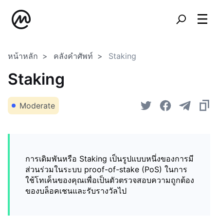
หน้าหลัก
คลังคำศัพท์
Staking
Staking
Moderate
การเดิมพันหรือ Staking เป็นรูปแบบหนึ่งของการมี
ส่วนร่วมในระบบ proof-of-stake (PoS) ในการ
ใช้โทเค็นของคุณเพื่อเป็นตัวตรวจสอบความถูกต้อง
ของบล็อคเชนและรับรางวัลไป