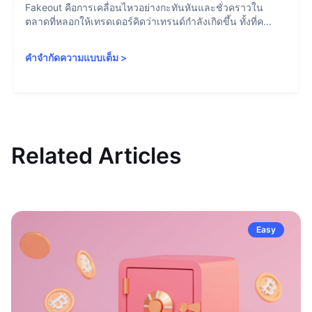
Fakeout คือการเคลื่อนไหวอย่างกะทันหันและชั่วคราวใน
ตลาดที่หลอกให้เทรดเดอร์คิดว่าเทรนด์กำลังเกิดขึ้น ทั้งที่ค...
คำจำกัดความแบบเต็ม
>
Related Articles
Easy