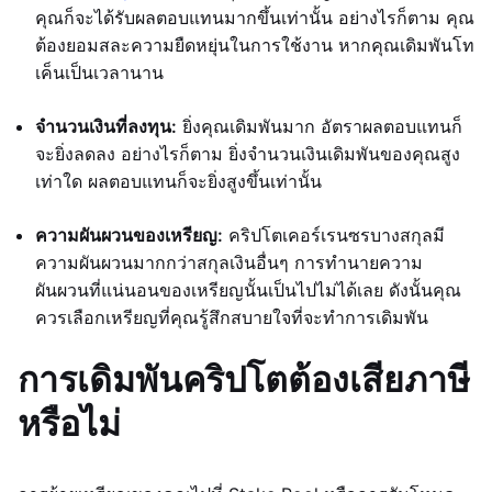
คุณก็จะได้รับผลตอบแทนมากขึ้นเท่านั้น อย่างไรก็ตาม คุณ
ต้องยอมสละความยืดหยุ่นในการใช้งาน หากคุณเดิมพันโท
เค็นเป็นเวลานาน
จำนวนเงินที่ลงทุน:
ยิ่งคุณเดิมพันมาก อัตราผลตอบแทนก็
จะยิ่งลดลง อย่างไรก็ตาม ยิ่งจำนวนเงินเดิมพันของคุณสูง
เท่าใด ผลตอบแทนก็จะยิ่งสูงขึ้นเท่านั้น
ความผันผวนของเหรียญ:
คริปโตเคอร์เรนซรบางสกุลมี
ความผันผวนมากกว่าสกุลเงินอื่นๆ การทำนายความ
ผันผวนที่แน่นอนของเหรียญนั้นเป็นไปไม่ได้เลย ดังนั้นคุณ
ควรเลือกเหรียญที่คุณรู้สึกสบายใจที่จะทำการเดิมพัน
การเดิมพันคริปโตต้องเสียภาษี
หรือไม่