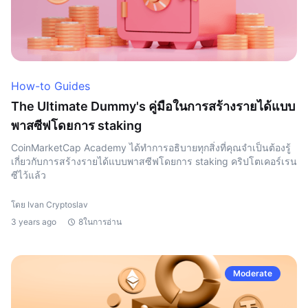
How-to Guides
The Ultimate Dummy's คู่มือในการสร้างรายได้แบบ
พาสซีฟโดยการ staking
CoinMarketCap Academy ได้ทำการอธิบายทุกสิ่งที่คุณจำเป็นต้องรู้
เกี่ยวกับการสร้างรายได้แบบพาสซีฟโดยการ staking คริปโตเคอร์เรน
ซีไว้แล้ว
โดย Ivan Cryptoslav
3 years ago
8ในการอ่าน
Moderate