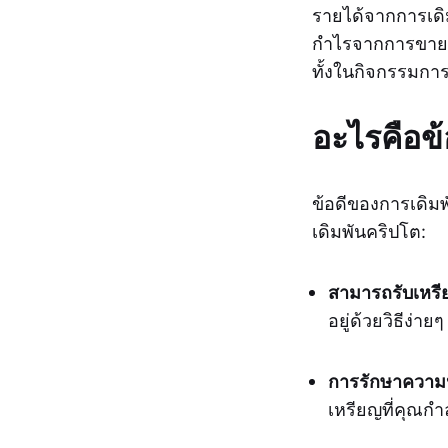
รายได้จากการเดิม
กำไรจากการขายห
ทั้งในกิจกรรมกา
อะไรคือข
ข้อดีของการเดิม
เดิมพันคริปโต:
สามารถรับเหรี
อยู่ด้วยวิธีง่าย
การรักษาความ
เหรียญที่คุณกำล