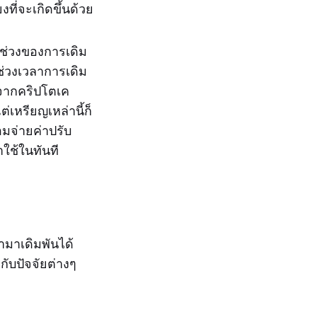
ที่จะเกิดขึ้นด้วย
างช่วงของการเดิม
ช่วงเวลาการเดิม
งจากคริปโตเค
่เหรียญเหล่านี้ก็
อมจ่ายค่าปรับ
ใช้ในทันที
ำมาเดิมพันได้
กับปัจจัยต่างๆ