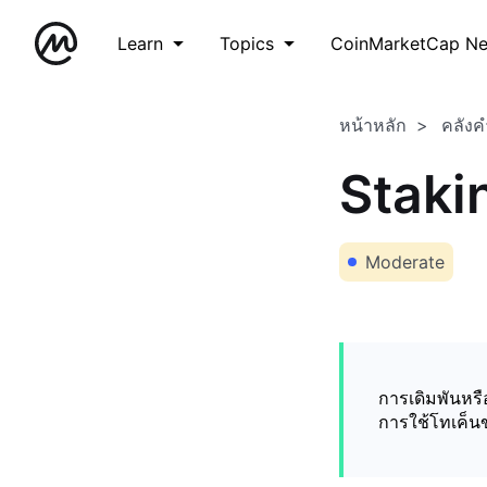
Learn
Topics
CoinMarketCap N
หน้าหลัก
คลังค
Staki
Moderate
การเดิมพันหร
การใช้โทเค็น