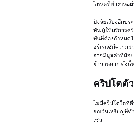
โหนดที่ทำงานอย่า
ปัจจัยเสี่ยงอีกป
พัน ผู้ให้บริการ
พันที่ต้องกำหนด
อร์เรนซีมีความผั
อาจมีมูลค่าที่น้
จำนวนมาก ดังนั้
คริปโตตัว
ไม่มีคริปโตใดที่ด
ยกเว้นเหรียญที่ท
เช่น: