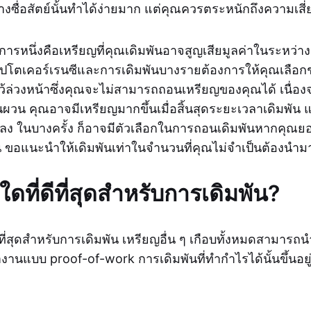
งซื่อสัตย์นั้นทำได้ง่ายมาก แต่คุณควรตระหนักถึงความเสี่ยง
ระการหนึ่งคือเหรียญที่คุณเดิมพันอาจสูญเสียมูลค่าในระหว่
คริปโตเคอร์เรนซีและการเดิมพันบางรายต้องการให้คุณเลือก
ไว้ล่วงหน้าซึ่งคุณจะไม่สามารถถอนเหรียญของคุณได้ เนื่อ
นผวน คุณอาจมีเหรียญมากขึ้นเมื่อสิ้นสุดระยะเวลาเดิมพัน แต
อยลง ในบางครั้ง ก็อาจมีตัวเลือกในการถอนเดิมพันหากคุณย
น ขอแนะนำให้เดิมพันเท่าในจำนวนที่คุณไม่จำเป็นต้องนำมา
ใดที่ดีที่สุดสำหรับการเดิมพัน?
ีที่สุดสำหรับการเดิมพัน เหรียญอื่น ๆ เกือบทั้งหมดสามารถน
ำงานแบบ proof-of-work การเดิมพันที่ทำกำไรได้นั้นขึ้นอยู่