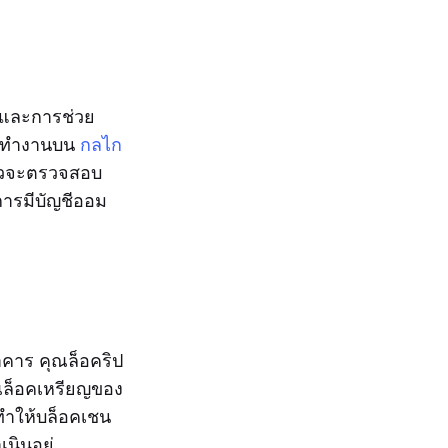
ณและการช่วย
ันทำงานบน
กลไก
แล้วจะตรวจสอบ
การมีบัญชีออม
าคาร คุณล็อคริป
ุณล็อคเหรียญของ
ณทำให้บล็อคเชน
นินอยู่