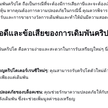
พันคริปโต ถือเป็นกรณีที่จะต้องมีการเสียภาษีและจะต้อง
ุ้น หากคุณต้องการความปลอดภัยในกรณีนี้ คุณควรพิจาร
รรับและการขายรางวัลการเดิมพันและทำให้มันมีความสอด
้อดีและข้อเสียของการเดิมพันคริ
พันคริปโต คือความง่ายและสะดวกในการรับเหรียญใหม่ๆ นี่
ยญคริปโตเคอร์เรนซีใหม่ๆ:
คุณสามารถรับคริปโตตัวใหม่ด้ว
ๆ เพียงแค่เดิมพัน
ปลอดภัยของบล็อคเชน:
คุณช่วยรักษาความปลอดภัยให้กับ
ังเดิมพัน ซึ่งจะช่วยเพิ่มมูลค่าของเหรียญ