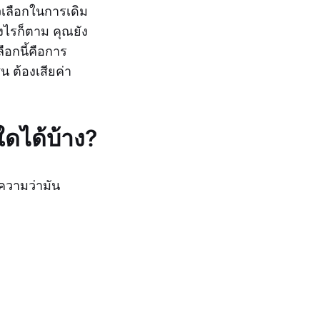
วเลือกในการเดิม
งไรก็ตาม คุณยัง
ือกนี้คือการ
น ต้องเสียค่า
ใดได้บ้าง?
ความว่ามัน