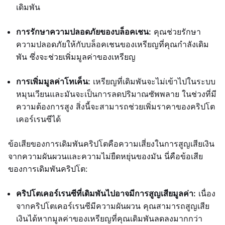
เดิมพัน
การรักษาความปลอดภัยของบล็อคเชน:
คุณช่วยรักษา
ความปลอดภัยให้กับบล็อคเชนของเหรียญที่คุณกำลังเดิม
พัน ซึ่งจะช่วยเพิ่มมูลค่าของเหรียญ
การเพิ่มมูลค่าโทเค็น:
เหรียญที่เดิมพันจะไม่เข้าไปในระบบ
หมุนเวียนและมันจะเป็นการลดปริมาณซัพพลาย ในช่วงที่มี
ความต้องการสูง สิ่งนี้จะสามารถช่วยเพิ่มราคาของคริปโต
เคอร์เรนซีได้
ข้อเสียของการเดิมพันคริปโตคือความเสี่ยงในการสูญเสียเงิน
จากความผันผวนและความไม่ยืดหยุ่นของมัน นี่คือข้อเสีย
ของการเดิมพันคริปโต:
คริปโตเคอร์เรนซีที่เดิมพันไปอาจมีการสูญเสียมูลค่า:
เนื่อง
จากคริปโตเคอร์เรนซีมีความผันผวน คุณสามารถสูญเสีย
เงินได้หากมูลค่าของเหรียญที่คุณเดิมพันลดลงมากกว่า