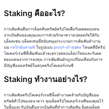
Staking คืออะไร?
การเดิมพันคือการล็อคสินทรัพย์คริปโตเพื่อรับผลตอบแทน
จากเงินต้นของคุณและการช่วยรักษาความปลอดภัยให้กับ
บล็อคเชน บล็อคเชนที่สนับสนุนกระบวนการเดิมพันทำงาน
บน
กลไกฉันทามติ
ในรูปแบบ
proof-of-stake
โหนดที่มีคริป
โตเคอร์เรนซีที่เดิมพันแล้วจะตรวจสอบบล็อกใหม่และรับผล
ตอบแทนจากการลงทุน การเดิมพันมักถูกเปรียบเทียบกับการ
มีบัญชีออมทรัพย์ในสกุลคริปโตเคอร์เรนซี
Staking ทำงานอย่างไร?
การเดิมพันคริปโตเคอร์เรนซีนั้นทำงานคล้ายกับบัญชีออม
ทรัพย์ทั่วไปของธนาคาร คุณล็อคริปโตเคอร์เรนซีของคุณไว้
ในนั้นและรับเงินคืนจากเงินต้นที่ทำการเดิมพัน ยิ่งคุณล็อค