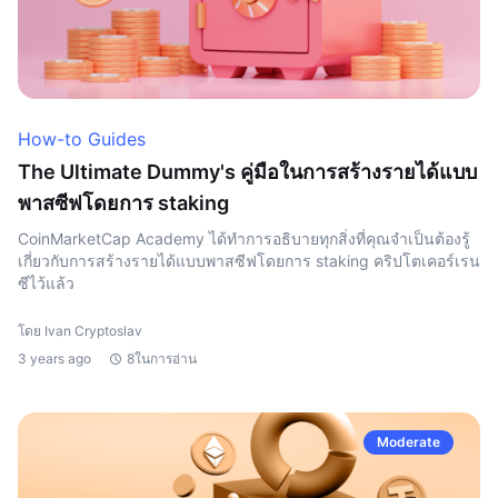
How-to Guides
The Ultimate Dummy's คู่มือในการสร้างรายได้แบบ
พาสซีฟโดยการ staking
CoinMarketCap Academy ได้ทำการอธิบายทุกสิ่งที่คุณจำเป็นต้องรู้
เกี่ยวกับการสร้างรายได้แบบพาสซีฟโดยการ staking คริปโตเคอร์เรน
ซีไว้แล้ว
โดย Ivan Cryptoslav
3 years ago
8ในการอ่าน
Moderate