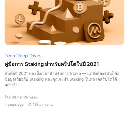
Tech Deep Dives
คู่มือการ Staking สำหรับคริปโตในปี 2021
มันคือปี 2021 และถึงเวลาสำหรับการ Stake — แต่สิ่งต้องรู้นั่นก็คือ
ข้อมูลเกี่ยวกับ Staking และคุณจะทำ Staking ในตลาดคริปโตได้
อย่างไร
โดย Werner Vermaak
4 years ago
16ในการอ่าน