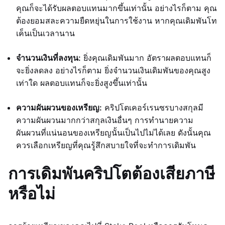
คุณก็จะได้รับผลตอบแทนมากขึ้นเท่านั้น อย่างไรก็ตาม คุณ
ต้องยอมสละความยืดหยุ่นในการใช้งาน หากคุณเดิมพันโท
เค็นเป็นเวลานาน
จำนวนเงินที่ลงทุน:
ยิ่งคุณเดิมพันมาก อัตราผลตอบแทนก็
จะยิ่งลดลง อย่างไรก็ตาม ยิ่งจำนวนเงินเดิมพันของคุณสูง
เท่าใด ผลตอบแทนก็จะยิ่งสูงขึ้นเท่านั้น
ความผันผวนของเหรียญ:
คริปโตเคอร์เรนซรบางสกุลมี
ความผันผวนมากกว่าสกุลเงินอื่นๆ การทำนายความ
ผันผวนที่แน่นอนของเหรียญนั้นเป็นไปไม่ได้เลย ดังนั้นคุณ
ควรเลือกเหรียญที่คุณรู้สึกสบายใจที่จะทำการเดิมพัน
การเดิมพันคริปโตต้องเสียภาษี
หรือไม่