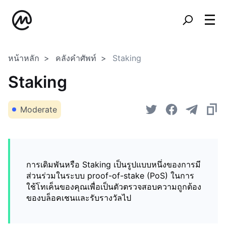
หน้าหลัก
คลังคำศัพท์
Staking
Staking
Moderate
การเดิมพันหรือ Staking เป็นรูปแบบหนึ่งของการมี
ส่วนร่วมในระบบ proof-of-stake (PoS) ในการ
ใช้โทเค็นของคุณเพื่อเป็นตัวตรวจสอบความถูกต้อง
ของบล็อคเชนและรับรางวัลไป