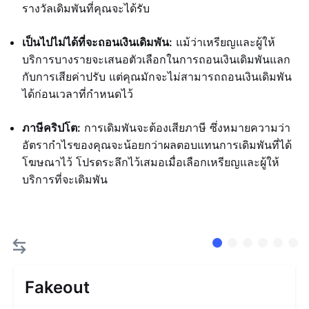
รางวัลเดิมพันที่คุณจะได้รับ
เป็นไปไม่ได้ที่จะถอนเงินเดิมพัน:
แม้ว่าเหรียญและผู้ให้
บริการบางรายจะเสนอตัวเลือกในการถอนเงินเดิมพันแลก
กับการเสียค่าปรับ แต่คุณมักจะไม่สามารถถอนเงินเดิมพัน
ได้ก่อนเวลาที่กำหนดไว้
ภาษีคริปโต:
การเดิมพันจะต้องเสียภาษี ซึ่งหมายความว่า
อัตรากำไรของคุณจะน้อยกว่าผลตอบแทนการเดิมพันที่ได้
โฆษณาไว้ โปรดระลึกไว้เสมอเมื่อเลือกเหรียญและผู้ให้
บริการที่จะเดิมพัน
Fakeout