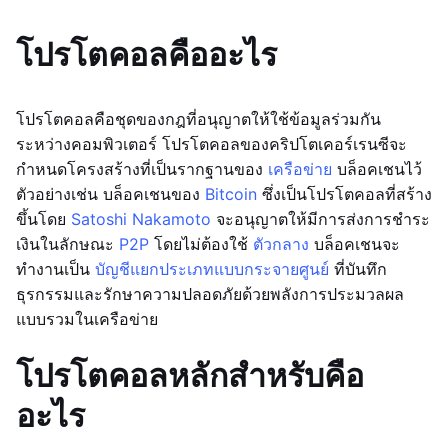
โปรโตคอลคืออะไร
โปรโตคอลคือชุดของกฎที่อนุญาตให้ใช้ข้อมูลร่วมกัน
ระหว่างคอมพิวเตอร์ โปรโตคอลของคริปโตเคอร์เรนซีจะ
กำหนดโครงสร้างที่เป็นรากฐานของ
เครือข่าย
บล็อคเชนไว้
ตัวอย่างเช่น บล็อคเชนของ
Bitcoin
ซึ่งเป็นโปรโตคอลที่สร้าง
ขึ้นโดย
Satoshi Nakamoto
จะอนุญาตให้มีการส่งการชำระ
เงินในลักษณะ
P2P
โดยไม่ต้องใช้
ตัวกลาง
บล็อคเชนจะ
ทำงานเป็น
บัญชีแยกประเภทแบบกระจายศูนย์
ที่บันทึก
ธุรกรรมและรักษาความปลอดภัยด้วยพลังการประมวลผล
แบบรวมในเครือข่าย
โปรโตคอลหลักสำหรับคือ
อะไร