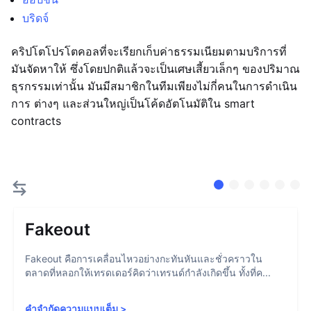
บริดจ์
คริปโตโปรโตคอลที่จะเรียกเก็บค่าธรรมเนียมตามบริการที่
มันจัดหาให้ ซึ่งโดยปกติแล้วจะเป็นเศษเสี้ยวเล็กๆ ของปริมาณ
ธุรกรรมเท่านั้น มันมีสมาชิกในทีมเพียงไม่กี่คนในการดำเนิน
การ ต่างๆ และส่วนใหญ่เป็นโค้ดอัตโนมัติใน smart
contracts
Fakeout
Fakeout คือการเคลื่อนไหวอย่างกะทันหันและชั่วคราวใน
ตลาดที่หลอกให้เทรดเดอร์คิดว่าเทรนด์กำลังเกิดขึ้น ทั้งที่ค...
คำจำกัดความแบบเต็ม
>