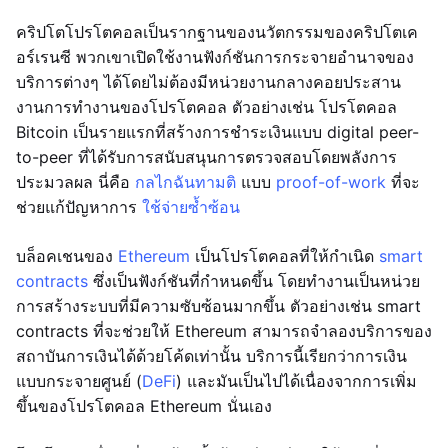
คริปโตโปรโตคอลเป็นรากฐานของนวัตกรรมของคริปโตเค
อร์เรนซี พวกเขาเปิดใช้งานฟังก์ชันการกระจายอำนาจของ
บริการต่างๆ ได้โดยไม่ต้องมีหน่วยงานกลางคอยประสาน
งานการทำงานของโปรโตคอล ตัวอย่างเช่น โปรโตคอล
Bitcoin เป็นรายแรกที่สร้างการชำระเงินแบบ digital peer-
to-peer ที่ได้รับการสนับสนุนการตรวจสอบโดยพลังการ
ประมวลผล นี่คือ
กลไกฉันทามติ
แบบ
proof-of-work
ที่จะ
ช่วยแก้ปัญหาการ
ใช้จ่ายซ้ำซ้อน
บล็อคเชนของ
Ethereum
เป็นโปรโตคอลที่ให้กำเนิด
smart
contracts
ซึ่งเป็นฟังก์ชันที่กำหนดขึ้น โดยทำงานเป็นหน่วย
การสร้างระบบที่มีความซับซ้อนมากขึ้น ตัวอย่างเช่น smart
contracts ที่จะช่วยให้ Ethereum สามารถจำลองบริการของ
สถาบันการเงินได้ด้วยโค้ดเท่านั้น บริการนี้เรียกว่าการเงิน
แบบกระจายศูนย์ (
DeFi
) และมันเป็นไปได้เนื่องจากการเพิ่ม
ขึ้นของโปรโตคอล Ethereum นั่นเอง