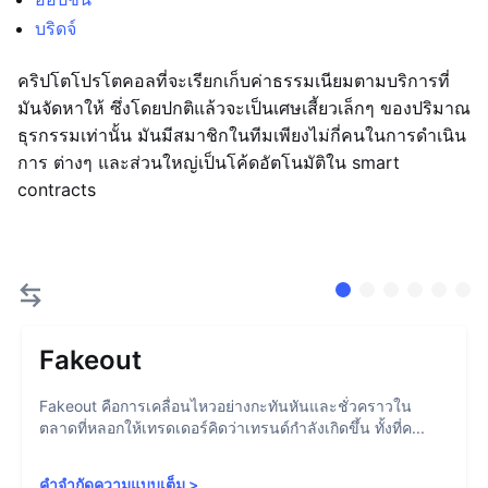
บริดจ์
คริปโตโปรโตคอลที่จะเรียกเก็บค่าธรรมเนียมตามบริการที่
มันจัดหาให้ ซึ่งโดยปกติแล้วจะเป็นเศษเสี้ยวเล็กๆ ของปริมาณ
ธุรกรรมเท่านั้น มันมีสมาชิกในทีมเพียงไม่กี่คนในการดำเนิน
การ ต่างๆ และส่วนใหญ่เป็นโค้ดอัตโนมัติใน smart
contracts
Fakeout
Fakeout คือการเคลื่อนไหวอย่างกะทันหันและชั่วคราวใน
ตลาดที่หลอกให้เทรดเดอร์คิดว่าเทรนด์กำลังเกิดขึ้น ทั้งที่ค...
คำจำกัดความแบบเต็ม
>