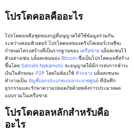
โปรโตคอลคืออะไร
โปรโตคอลคือชุดของกฎที่อนุญาตให้ใช้ข้อมูลร่วมกัน
ระหว่างคอมพิวเตอร์ โปรโตคอลของคริปโตเคอร์เรนซีจะ
กำหนดโครงสร้างที่เป็นรากฐานของ
เครือข่าย
บล็อคเชนไว้
ตัวอย่างเช่น บล็อคเชนของ
Bitcoin
ซึ่งเป็นโปรโตคอลที่สร้าง
ขึ้นโดย
Satoshi Nakamoto
จะอนุญาตให้มีการส่งการชำระ
เงินในลักษณะ
P2P
โดยไม่ต้องใช้
ตัวกลาง
บล็อคเชนจะ
ทำงานเป็น
บัญชีแยกประเภทแบบกระจายศูนย์
ที่บันทึก
ธุรกรรมและรักษาความปลอดภัยด้วยพลังการประมวลผล
แบบรวมในเครือข่าย
โปรโตคอลหลักสำหรับคือ
อะไร