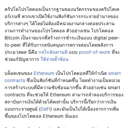
คริปโตโปรโตคอลเป็นรากฐานของนวัตกรรมของคริปโตเค
อร์เรนซี พวกเขาเปิดใช้งานฟังก์ชันการกระจายอำนาจของ
บริการต่างๆ ได้โดยไม่ต้องมีหน่วยงานกลางคอยประสาน
งานการทำงานของโปรโตคอล ตัวอย่างเช่น โปรโตคอล
Bitcoin เป็นรายแรกที่สร้างการชำระเงินแบบ digital peer-
to-peer ที่ได้รับการสนับสนุนการตรวจสอบโดยพลังการ
ประมวลผล นี่คือ
กลไกฉันทามติ
แบบ
proof-of-work
ที่จะ
ช่วยแก้ปัญหาการ
ใช้จ่ายซ้ำซ้อน
บล็อคเชนของ
Ethereum
เป็นโปรโตคอลที่ให้กำเนิด
smart
contracts
ซึ่งเป็นฟังก์ชันที่กำหนดขึ้น โดยทำงานเป็นหน่วย
การสร้างระบบที่มีความซับซ้อนมากขึ้น ตัวอย่างเช่น smart
contracts ที่จะช่วยให้ Ethereum สามารถจำลองบริการของ
สถาบันการเงินได้ด้วยโค้ดเท่านั้น บริการนี้เรียกว่าการเงิน
แบบกระจายศูนย์ (
DeFi
) และมันเป็นไปได้เนื่องจากการเพิ่ม
ขึ้นของโปรโตคอล Ethereum นั่นเอง