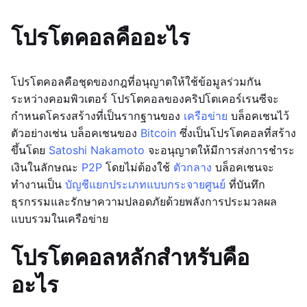
โปรโตคอลคืออะไร
โปรโตคอลคือชุดของกฎที่อนุญาตให้ใช้ข้อมูลร่วมกัน
ระหว่างคอมพิวเตอร์ โปรโตคอลของคริปโตเคอร์เรนซีจะ
กำหนดโครงสร้างที่เป็นรากฐานของ
เครือข่าย
บล็อคเชนไว้
ตัวอย่างเช่น บล็อคเชนของ
Bitcoin
ซึ่งเป็นโปรโตคอลที่สร้าง
ขึ้นโดย
Satoshi Nakamoto
จะอนุญาตให้มีการส่งการชำระ
เงินในลักษณะ
P2P
โดยไม่ต้องใช้
ตัวกลาง
บล็อคเชนจะ
ทำงานเป็น
บัญชีแยกประเภทแบบกระจายศูนย์
ที่บันทึก
ธุรกรรมและรักษาความปลอดภัยด้วยพลังการประมวลผล
แบบรวมในเครือข่าย
โปรโตคอลหลักสำหรับคือ
อะไร