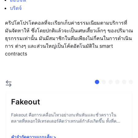
บริดจ์
คริปโตโปรโตคอลที่จะเรียกเก็บค่าธรรมเนียมตามบริการที่
มันจัดหาให้ ซึ่งโดยปกติแล้วจะเป็นเศษเสี้ยวเล็กๆ ของปริมาณ
ธุรกรรมเท่านั้น มันมีสมาชิกในทีมเพียงไม่กี่คนในการดำเนิน
การ ต่างๆ และส่วนใหญ่เป็นโค้ดอัตโนมัติใน smart
contracts
Fakeout
Fakeout คือการเคลื่อนไหวอย่างกะทันหันและชั่วคราวใน
ตลาดที่หลอกให้เทรดเดอร์คิดว่าเทรนด์กำลังเกิดขึ้น ทั้งที่ค...
คำจำกัดความแบบเต็ม
>