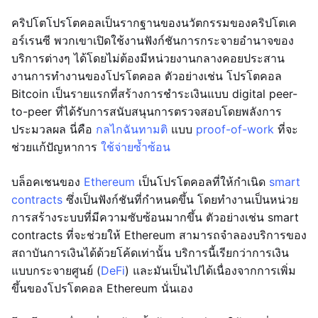
คริปโตโปรโตคอลเป็นรากฐานของนวัตกรรมของคริปโตเค
อร์เรนซี พวกเขาเปิดใช้งานฟังก์ชันการกระจายอำนาจของ
บริการต่างๆ ได้โดยไม่ต้องมีหน่วยงานกลางคอยประสาน
งานการทำงานของโปรโตคอล ตัวอย่างเช่น โปรโตคอล
Bitcoin เป็นรายแรกที่สร้างการชำระเงินแบบ digital peer-
to-peer ที่ได้รับการสนับสนุนการตรวจสอบโดยพลังการ
ประมวลผล นี่คือ
กลไกฉันทามติ
แบบ
proof-of-work
ที่จะ
ช่วยแก้ปัญหาการ
ใช้จ่ายซ้ำซ้อน
บล็อคเชนของ
Ethereum
เป็นโปรโตคอลที่ให้กำเนิด
smart
contracts
ซึ่งเป็นฟังก์ชันที่กำหนดขึ้น โดยทำงานเป็นหน่วย
การสร้างระบบที่มีความซับซ้อนมากขึ้น ตัวอย่างเช่น smart
contracts ที่จะช่วยให้ Ethereum สามารถจำลองบริการของ
สถาบันการเงินได้ด้วยโค้ดเท่านั้น บริการนี้เรียกว่าการเงิน
แบบกระจายศูนย์ (
DeFi
) และมันเป็นไปได้เนื่องจากการเพิ่ม
ขึ้นของโปรโตคอล Ethereum นั่นเอง