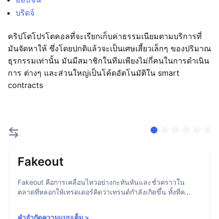
บริดจ์
คริปโตโปรโตคอลที่จะเรียกเก็บค่าธรรมเนียมตามบริการที่
มันจัดหาให้ ซึ่งโดยปกติแล้วจะเป็นเศษเสี้ยวเล็กๆ ของปริมาณ
ธุรกรรมเท่านั้น มันมีสมาชิกในทีมเพียงไม่กี่คนในการดำเนิน
การ ต่างๆ และส่วนใหญ่เป็นโค้ดอัตโนมัติใน smart
contracts
Fakeout
Fakeout คือการเคลื่อนไหวอย่างกะทันหันและชั่วคราวใน
ตลาดที่หลอกให้เทรดเดอร์คิดว่าเทรนด์กำลังเกิดขึ้น ทั้งที่ค...
คำจำกัดความแบบเต็ม
>