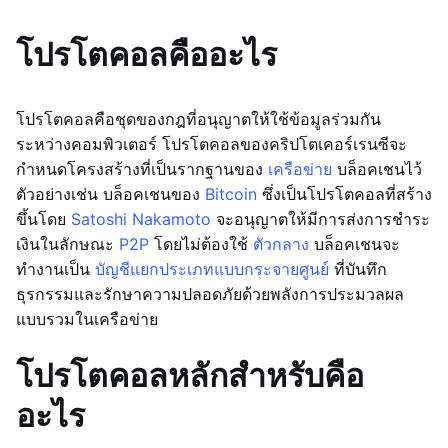
โปรโตคอลคืออะไร
โปรโตคอลคือชุดของกฎที่อนุญาตให้ใช้ข้อมูลร่วมกัน
ระหว่างคอมพิวเตอร์ โปรโตคอลของคริปโตเคอร์เรนซีจะ
กำหนดโครงสร้างที่เป็นรากฐานของ
เครือข่าย
บล็อคเชนไว้
ตัวอย่างเช่น บล็อคเชนของ
Bitcoin
ซึ่งเป็นโปรโตคอลที่สร้าง
ขึ้นโดย
Satoshi Nakamoto
จะอนุญาตให้มีการส่งการชำระ
เงินในลักษณะ
P2P
โดยไม่ต้องใช้
ตัวกลาง
บล็อคเชนจะ
ทำงานเป็น
บัญชีแยกประเภทแบบกระจายศูนย์
ที่บันทึก
ธุรกรรมและรักษาความปลอดภัยด้วยพลังการประมวลผล
แบบรวมในเครือข่าย
โปรโตคอลหลักสำหรับคือ
อะไร