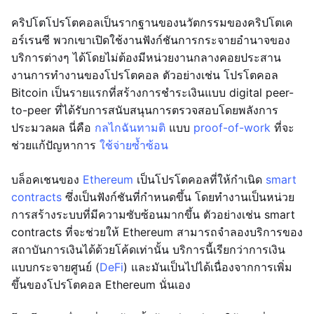
คริปโตโปรโตคอลเป็นรากฐานของนวัตกรรมของคริปโตเค
อร์เรนซี พวกเขาเปิดใช้งานฟังก์ชันการกระจายอำนาจของ
บริการต่างๆ ได้โดยไม่ต้องมีหน่วยงานกลางคอยประสาน
งานการทำงานของโปรโตคอล ตัวอย่างเช่น โปรโตคอล
Bitcoin เป็นรายแรกที่สร้างการชำระเงินแบบ digital peer-
to-peer ที่ได้รับการสนับสนุนการตรวจสอบโดยพลังการ
ประมวลผล นี่คือ
กลไกฉันทามติ
แบบ
proof-of-work
ที่จะ
ช่วยแก้ปัญหาการ
ใช้จ่ายซ้ำซ้อน
บล็อคเชนของ
Ethereum
เป็นโปรโตคอลที่ให้กำเนิด
smart
contracts
ซึ่งเป็นฟังก์ชันที่กำหนดขึ้น โดยทำงานเป็นหน่วย
การสร้างระบบที่มีความซับซ้อนมากขึ้น ตัวอย่างเช่น smart
contracts ที่จะช่วยให้ Ethereum สามารถจำลองบริการของ
สถาบันการเงินได้ด้วยโค้ดเท่านั้น บริการนี้เรียกว่าการเงิน
แบบกระจายศูนย์ (
DeFi
) และมันเป็นไปได้เนื่องจากการเพิ่ม
ขึ้นของโปรโตคอล Ethereum นั่นเอง