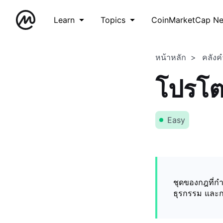
Learn
Topics
CoinMarketCap N
หน้าหลัก
คลังค
โปรโ
Easy
ชุดของกฎที่ก
ธุรกรรม และก