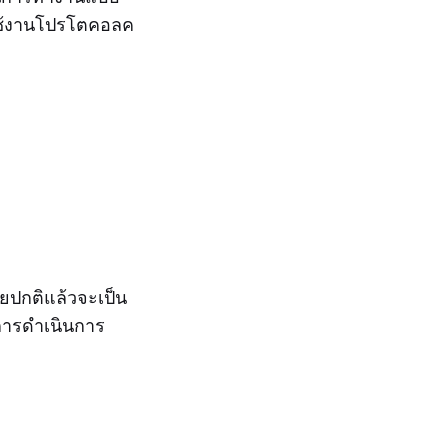
รใช้งานโปรโตคอลค
ดยปกติแล้วจะเป็น
นการดำเนินการ