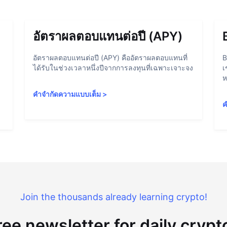
อัตราผลตอบแทนต่อปี (APY)
อัตราผลตอบแทนต่อปี (APY) คืออัตราผลตอบแทนที่
B
ได้รับในช่วงเวลาหนึ่งปีจากการลงทุนที่เฉพาะเจาะจง
เ
ห
คำจำกัดความแบบเต็ม
>
ค
Join the thousands already learning crypto!
ree newsletter for daily cryp