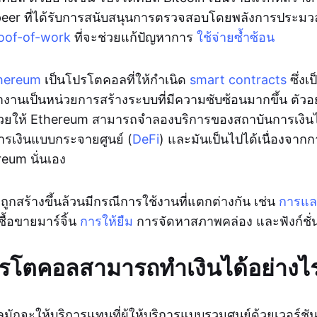
-peer ที่ได้รับการสนับสนุนการตรวจสอบโดยพลังการประมวล
oof-of-work
ที่จะช่วยแก้ปัญหาการ
ใช้จ่ายซ้ำซ้อน
hereum
เป็นโปรโตคอลที่ให้กำเนิด
smart contracts
ซึ่งเป
งานเป็นหน่วยการสร้างระบบที่มีความซับซ้อนมากขึ้น ตัวอย
ช่วยให้ Ethereum สามารถจำลองบริการของสถาบันการเงินได้
าการเงินแบบกระจายศูนย์ (
DeFi
) และมันเป็นไปได้เนื่องจากกา
eum นั่นเอง
่ถูกสร้างขึ้นล้วนมีกรณีการใช้งานที่แตกต่างกัน เช่น
การแลก
ื้อขายมาร์จิ้น
การให้ยืม
การจัดหาสภาพคล่อง และฟังก์ชั่น
รโตคอลสามารถทำเงินได้อย่างไ
ักจะให้บริการแทนที่ผู้ให้บริการแบบรวมศูนย์ด้วยเวอร์