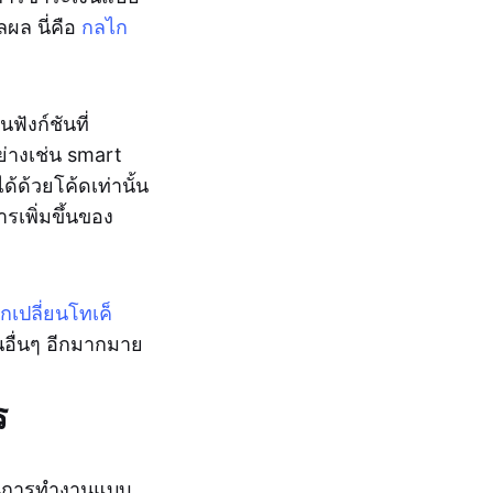
ผล นี่คือ
กลไก
็นฟังก์ชันที่
่างเช่น smart
ด้วยโค้ดเท่านั้น
รเพิ่มขึ้นของ
เปลี่ยนโทเค็
อื่นๆ อีกมากมาย
ร
ชันการทำงานแบบ