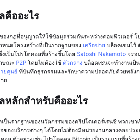
ลคืออะไร
องกฎที่อนุญาตให้ใช้ข้อมูลร่วมกันระหว่างคอมพิวเตอร์
กำหนดโครงสร้างที่เป็นรากฐานของ
เครือข่าย
บล็อคเชนไว้ ต
ึ่งเป็นโปรโตคอลที่สร้างขึ้นโดย
Satoshi Nakamoto
จะอนุ
ลักษณะ
P2P
โดยไม่ต้องใช้
ตัวกลาง
บล็อคเชนจะทำงานเป็
ยศูนย์
ที่บันทึกธุรกรรมและรักษาความปลอดภัยด้วยพลั
่าย
หลักสำหรับคืออะไร
ป็นรากฐานของนวัตกรรมของคริปโตเคอร์เรนซี พวกเขาเปิ
ของบริการต่างๆ ได้โดยไม่ต้องมีหน่วยงานกลางคอยปร
ล ตัวอย่างเช่น โปรโตคอล Bitcoin เป็นรายแรกที่สร้า