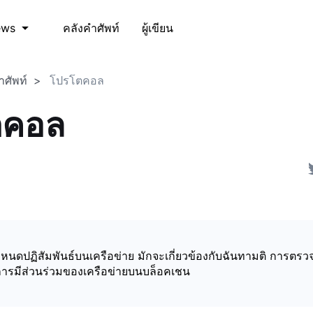
คลังคำศัพท์
ผู้เขียน
ews
ำศัพท์
โปรโตคอล
ตคอล
ำหนดปฏิสัมพันธ์บนเครือข่าย มักจะเกี่ยวข้องกับฉันทามติ การต
ารมีส่วนร่วมของเครือข่ายบนบล็อคเชน