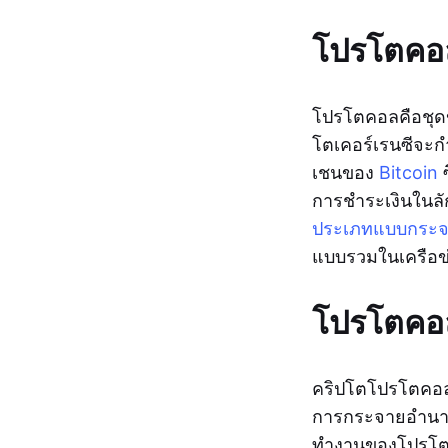
โปรโตคอ
โปรโตคอลคือชุดข
โตเคอร์เรนซีจะ
เชนของ
Bitcoin
ซ
การชำระเงินใน
ประเภทแบบกระจา
แบบรวมในเครือข
โปรโตคอล
คริปโตโปรโตคอลเ
การกระจายอำนาจ
ทำงานของโปรโตคอ