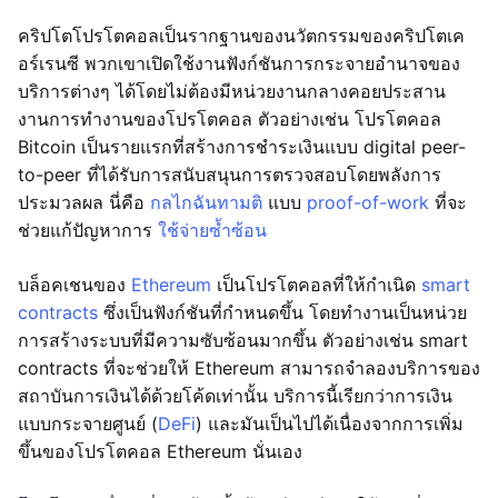
คริปโตโปรโตคอลเป็นรากฐานของนวัตกรรมของคริปโตเค
อร์เรนซี พวกเขาเปิดใช้งานฟังก์ชันการกระจายอำนาจของ
บริการต่างๆ ได้โดยไม่ต้องมีหน่วยงานกลางคอยประสาน
งานการทำงานของโปรโตคอล ตัวอย่างเช่น โปรโตคอล
Bitcoin เป็นรายแรกที่สร้างการชำระเงินแบบ digital peer-
to-peer ที่ได้รับการสนับสนุนการตรวจสอบโดยพลังการ
ประมวลผล นี่คือ
กลไกฉันทามติ
แบบ
proof-of-work
ที่จะ
ช่วยแก้ปัญหาการ
ใช้จ่ายซ้ำซ้อน
บล็อคเชนของ
Ethereum
เป็นโปรโตคอลที่ให้กำเนิด
smart
contracts
ซึ่งเป็นฟังก์ชันที่กำหนดขึ้น โดยทำงานเป็นหน่วย
การสร้างระบบที่มีความซับซ้อนมากขึ้น ตัวอย่างเช่น smart
contracts ที่จะช่วยให้ Ethereum สามารถจำลองบริการของ
สถาบันการเงินได้ด้วยโค้ดเท่านั้น บริการนี้เรียกว่าการเงิน
แบบกระจายศูนย์ (
DeFi
) และมันเป็นไปได้เนื่องจากการเพิ่ม
ขึ้นของโปรโตคอล Ethereum นั่นเอง