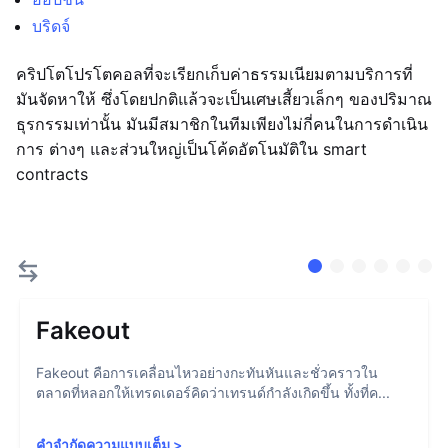
บริดจ์
คริปโตโปรโตคอลที่จะเรียกเก็บค่าธรรมเนียมตามบริการที่
มันจัดหาให้ ซึ่งโดยปกติแล้วจะเป็นเศษเสี้ยวเล็กๆ ของปริมาณ
ธุรกรรมเท่านั้น มันมีสมาชิกในทีมเพียงไม่กี่คนในการดำเนิน
การ ต่างๆ และส่วนใหญ่เป็นโค้ดอัตโนมัติใน smart
contracts
Fakeout
Fakeout คือการเคลื่อนไหวอย่างกะทันหันและชั่วคราวใน
ตลาดที่หลอกให้เทรดเดอร์คิดว่าเทรนด์กำลังเกิดขึ้น ทั้งที่ค...
คำจำกัดความแบบเต็ม
>