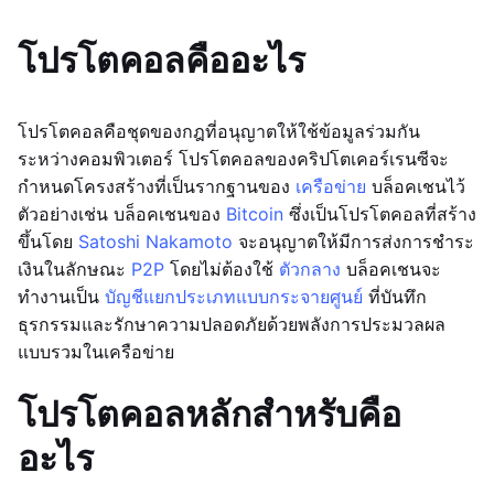
โปรโตคอลคืออะไร
โปรโตคอลคือชุดของกฎที่อนุญาตให้ใช้ข้อมูลร่วมกัน
ระหว่างคอมพิวเตอร์ โปรโตคอลของคริปโตเคอร์เรนซีจะ
กำหนดโครงสร้างที่เป็นรากฐานของ
เครือข่าย
บล็อคเชนไว้
ตัวอย่างเช่น บล็อคเชนของ
Bitcoin
ซึ่งเป็นโปรโตคอลที่สร้าง
ขึ้นโดย
Satoshi Nakamoto
จะอนุญาตให้มีการส่งการชำระ
เงินในลักษณะ
P2P
โดยไม่ต้องใช้
ตัวกลาง
บล็อคเชนจะ
ทำงานเป็น
บัญชีแยกประเภทแบบกระจายศูนย์
ที่บันทึก
ธุรกรรมและรักษาความปลอดภัยด้วยพลังการประมวลผล
แบบรวมในเครือข่าย
โปรโตคอลหลักสำหรับคือ
อะไร