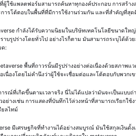
ที่ผู้ใช้แพลตฟอร์มสามารถค้นหาทุกองค์ประกอบ การสร้าง
โต้ตอบในพื้นที่ที่มีการใช้งานร่วมกัน และที่สำคัญที่สุดคื
erse กำลังได้รับความนิยมในบริษัทเทคโนโลยีขนาดใหญ่เ
ราบรูปร่างโดยทั่วไป อย่างไรก็ตาม มันสามารถระบุได้ด้วย
มด:
taverse พื้นที่ถาวรนั้นมีรูปร่างอย่างต่อเนื่องด้วยสภาพแว
เนื่องโดยไม่คำนึงว่าผู้ใช้จะเชื่อมต่อและโต้ตอบกับพวกเข
รณ์ที่เกิดขึ้นตามเวลาจริง นี่ไม่ได้แปลว่ามันจะเป็นแบ
วอย่างเช่น การแสดงที่บันทึกไว้ล่วงหน้าที่สามารถเรียกใช้งา
รียลไทม์
se มีเศรษฐกิจที่ทำงานได้อย่างสมบูรณ์ มันใช้สกุลเงินดั้งเด