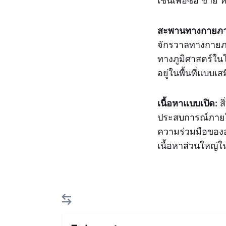
เชนเพื่อซื้อ ขา
สะพานทางกายภ
จักรวาลทางกายภาพ 
ทางภูมิศาสตร์ในโ
อยู่ในพื้นที่แบบเส
เนื้อหาแบบเปิด:
สิ
ประสบการณ์ภายใน
ความร่วมมือขององ
เนื้อหาส่วนใหญ่