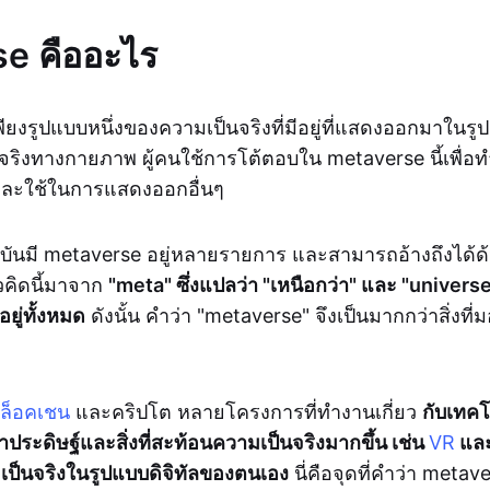
e คืออะไร
ียงรูปแบบหนึ่งของความเป็นจริงที่มีอยู่ที่แสดงออกมาในรูป
จริงทางกายภาพ ผู้คนใช้การโต้ตอบใน metaverse นี้เพื่อท
ม และใช้ในการแสดงออกอื่นๆ
จุบันมี metaverse อยู่หลายรายการ และสามารถอ้างถึงได้ด้
วคิดนี้มาจาก
"meta" ซึ่งแปลว่า "เหนือกว่า" และ "universe
อยู่ทั้งหมด
ดังนั้น คำว่า "metaverse" จึงเป็นมากกว่าสิ่งที่ม
ล็อคเชน
และคริปโต หลายโครงการที่ทำงานเกี่ยว
กับเทคโ
ญาประดิษฐ์และสิ่งที่สะท้อนความเป็นจริงมากขึ้น เช่น
VR
และ
เป็นจริงในรูปแบบดิจิทัลของตนเอง
นี่คือจุดที่คำว่า metave