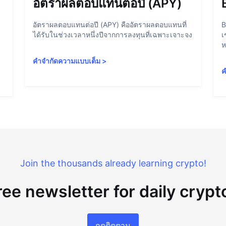
อัตราผลตอบแทนต่อปี (APY)
อัตราผลตอบแทนต่อปี (APY) คืออัตราผลตอบแทนที่
B
ได้รับในช่วงเวลาหนึ่งปีจากการลงทุนที่เฉพาะเจาะจง
เ
ห
คำจำกัดความแบบเต็ม
>
ค
Join the thousands already learning crypto!
ree newsletter for daily cryp
กดติดตาม