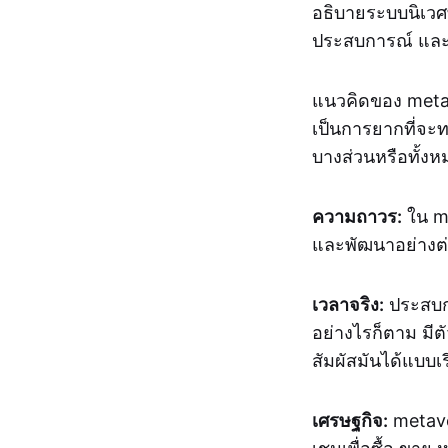
อธิบายระบบนิเวศ
ประสบการณ์ และการ
แนวคิดของ metav
เป็นการยากที่จะท
บางส่วนหรือทั้งห
ความถาวร:
ใน me
และพัฒนาอย่างต่อ
เวลาจริง:
ประสบกา
อย่างไรก็ตาม มีตั
สัมผัสมันได้แบบเ
เศรษฐกิจ:
metaver