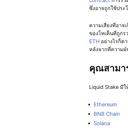
contract
การรวม
ซึ่งอาจถูกใช้ประ
ความเสี่ยงที่อาจ
ของโทเค็นที่ถูกรวบ
ETH
อย่างไรก็ตา
หลังจากที่ความ
คุณสามาร
Liquid Stake มี
Ethereum
BNB Chain
Solana