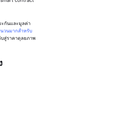
 smart contract
ระกันและมูลค่า
จำนวนมากสำหรับ
ลับสู่ราคาดุลยภาพ
ง