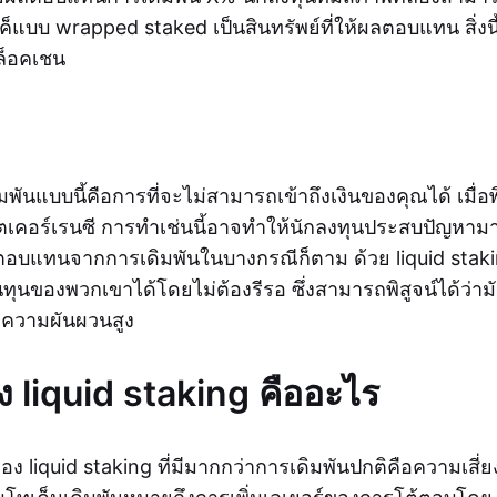
็แบบ wrapped staked เป็นสินทรัพย์ที่ให้ผลตอบแทน สิ่งนี้
บล็อคเชน
มพันแบบนี้คือการที่จะไม่สามารถเข้าถึงเงินของคุณได้ เมื
เคอร์เรนซี การทำเช่นนี้อาจทำให้นักลงทุนประสบปัญหามาก
ลตอบแทนจากการเดิมพันในบางกรณีก็ตาม ด้วย liquid staki
นทุนของพวกเขาได้โดยไม่ต้องรีรอ ซึ่งสามารถพิสูจน์ได้ว่
มีความผันผวนสูง
ง liquid staking คืออะไร
งของ liquid staking ที่มีมากกว่าการเดิมพันปกติคือความเสี