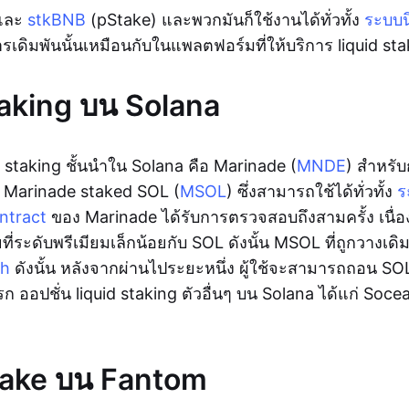
 และ
stkBNB
(pStake) และพวกมันก็ใช้งานได้ทั่วทั้ง
ระบบน
ดิมพันนั้นเหมือนกับในแพลตฟอร์มที่ให้บริการ liquid stak
taking บน Solana
 staking ชั้นนำใน Solana คือ Marinade (
MNDE
) สำหรับ
ับ Marinade staked SOL (
MSOL
) ซึ่งสามารถใช้ได้ทั่วทั้ง
ร
ntract
ของ Marinade ได้รับการตรวจสอบถึงสามครั้ง เนื่
ี่ระดับพรีเมียมเล็กน้อยกับ SOL ดังนั้น MSOL ที่ถูกวางเดิมพ
ch
ดังนั้น หลังจากผ่านไประยะหนึ่ง ผู้ใช้จะสามารถถอน S
ก ออปชั่น liquid staking ตัวอื่นๆ บน Solana ได้แก่ Soce
take บน Fantom