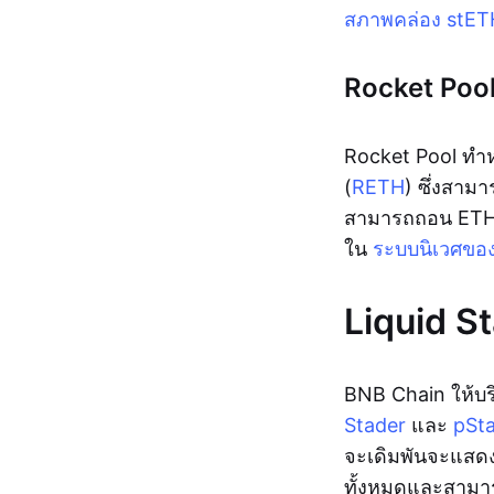
สภาพคล่อง stE
Rocket Poo
Rocket Pool ทำห
(
RETH
) ซึ่งสาม
สามารถถอน ETH
ใน
ระบบนิเวศขอ
Liquid S
BNB Chain ให้บร
Stader
และ
pSt
จะเดิมพันจะแสดง
ทั้งหมดและสามารถ