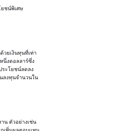
โยชน์พิเศษ
วยเงินทุนที่เท่า
นึ่งดอลลาร์ซึ่ง
ถประโยชน์ลดลง
เงินลงทุนจำนวนใน
งาน ตัวอย่างเช่น
รถเพิ่มผลตอบแทน