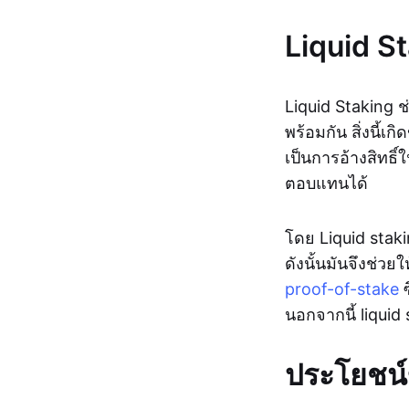
Liquid S
Liquid Staking ช
พร้อมกัน สิ่งนี้เก
เป็นการอ้างสิทธิ์
ตอบแทนได้
โดย Liquid stak
ดังนั้นมันจึงช่วยใ
proof-of-stake
ซ
นอกจากนี้ liquid
ประโยชน์