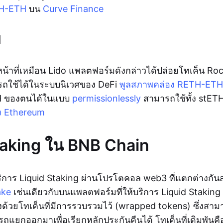
TH-ETH
บน
Curve Finance
l
น้าที่เหมือน Lido แพลตฟอร์มดังกล่าวได้ปล่อยโทเค็น Ro
ารถใช้ได้ในระบบนิเวศของ DeFi
พูลสภาพคล่อง RETH-ETH
 ของตนได้ในแบบ
permissionlessly
สามารถใช้ทั้ง stET
ง Ethereum
taking ใน BNB Chain
ิการ Liquid Staking ผ่านโปรโตคอล web3 ที่แตกต่างกัน
ake
เช่นเดียวกับบนแพลตฟอร์มที่ให้บริการ Liquid Staking ตั
ด้วยโทเค็นที่มีการรวบรวมไว้ (wrapped tokens) ซึ่งสาม
แยกออกมาเพื่อเรียกหลักประกันคืนได้ โทเค็นที่เดิมพันค