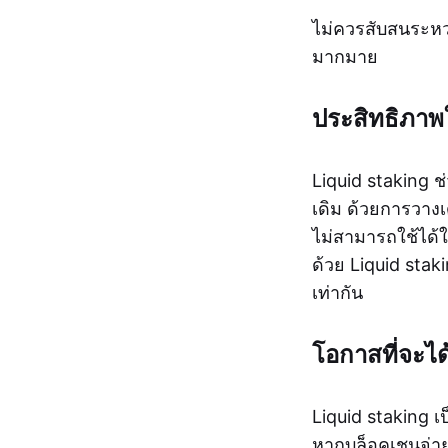
ไม่ควรสับสนระหว่
มากมาย
ประสิทธิภาพ
Liquid staking ช
เดิม ด้วยการวางเ
ไม่สามารถใช้ได้
ด้วย Liquid sta
เท่ากัน
โอกาสที่จะไ
Liquid staking เป
หากบล็อคเชนจ่า