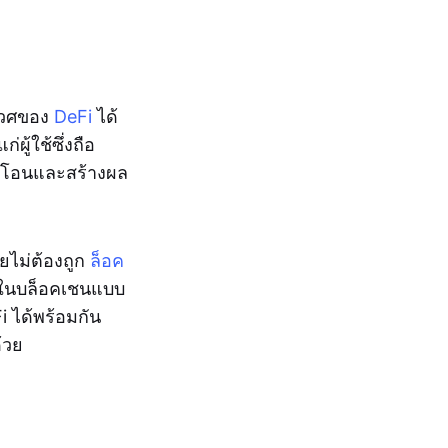
เวศของ
DeFi
ได้
ผู้ใช้ซึ่งถือ
ยโอนและสร้างผล
ยไม่ต้องถูก
ล็อค
ในบล็อคเชนแบบ
i ได้พร้อมกัน
้วย