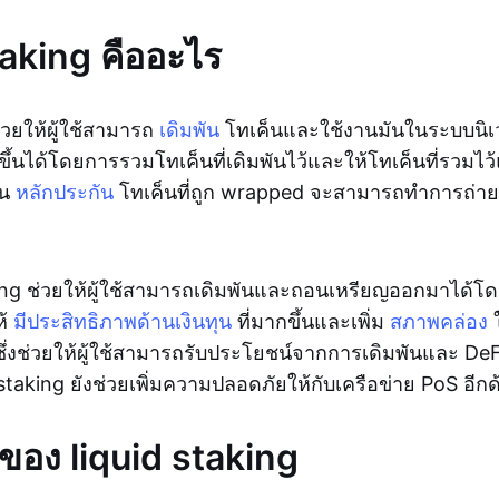
taking คืออะไร
่วยให้ผู้ใช้สามารถ
เดิมพัน
โทเค็นและใช้งานมันในระบบนิ
ิดขึ้นได้โดยการรวมโทเค็นที่เดิมพันไว้และให้โทเค็นที่รวมไว้แก่
ใน
หลักประกัน
โทเค็นที่ถูก wrapped จะสามารถทำการถ่า
ing ช่วยให้ผู้ใช้สามารถเดิมพันและถอนเหรียญออกมาได้โด
ห้
มีประสิทธิภาพด้านเงินทุน
ที่มากขึ้นและเพิ่ม
สภาพคล่อง
ึ่งช่วยให้ผู้ใช้สามารถรับประโยชน์จากการเดิมพันและ DeF
 staking ยังช่วยเพิ่มความปลอดภัยให้กับเครือข่าย PoS อีกด
ของ liquid staking