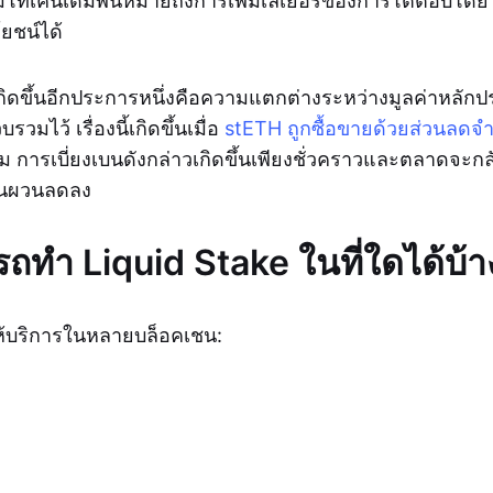
โทเค็นเดิมพันหมายถึงการเพิ่มเลเยอร์ของการโต้ตอบโดย
โยชน์ได้
เกิดขึ้นอีกประการหนึ่งคือความแตกต่างระหว่างมูลค่าหลักป
รวมไว้ เรื่องนี้เกิดขึ้นเมื่อ
stETH ถูกซื้อขายด้วยส่วนลด
ม การเบี่ยงเบนดังกล่าวเกิดขึ้นเพียงชั่วคราวและตลาดจะก
ผันผวนลดลง
ถทำ Liquid Stake ในที่ใดได้บ้า
ให้บริการในหลายบล็อคเชน: