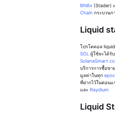
BNBx
(Stader)
Chain
กระบวนการเ
Liquid s
โปรโตคอล liquid
SOL
ผู้ใช้จะได้ร
Solana
Smart co
บริการการซื้อขายท
มูลค่าในทุก
epo
ที่ฝากไว้ในตอนแร
และ
Raydium
Liquid S