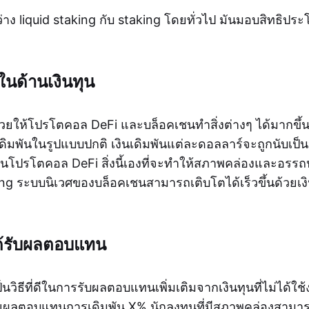
าง liquid staking กับ staking โดยทั่วไป มันมอบสิทธิประ
ในด้านเงินทุน
่วยให้โปรโตคอล DeFi และบล็อคเชนทำสิ่งต่างๆ ได้มากขึ้นด้
ดิมพันในรูปแบบปกติ เงินเดิมพันแต่ละดอลลาร์จะถูกนับเป็นห
ในโปรโตคอล DeFi สิ่งนี้เองที่จะทำให้สภาพคล่องและอรร
king ระบบนิเวศของบล็อคเชนสามารถเติบโตได้เร็วขึ้นด้วย
ด้รับผลตอบแทน
็นวิธีที่ดีในการรับผลตอบแทนเพิ่มเติมจากเงินทุนที่ไม่ได้ใช้
ยผลตอบแทนการเดิมพัน X% นักลงทุนที่มีสภาพคล่องสามา