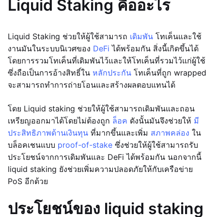
Liquid Staking คืออะไร
Liquid Staking ช่วยให้ผู้ใช้สามารถ
เดิมพัน
โทเค็นและใช้
งานมันในระบบนิเวศของ
DeFi
ได้พร้อมกัน สิ่งนี้เกิดขึ้นได้
โดยการรวมโทเค็นที่เดิมพันไว้และให้โทเค็นที่รวมไว้แก่ผู้ใช้
ซึ่งถือเป็นการอ้างสิทธิ์ใน
หลักประกัน
โทเค็นที่ถูก wrapped
จะสามารถทำการถ่ายโอนและสร้างผลตอบแทนได้
โดย Liquid staking ช่วยให้ผู้ใช้สามารถเดิมพันและถอน
เหรียญออกมาได้โดยไม่ต้องถูก
ล็อค
ดังนั้นมันจึงช่วยให้
มี
ประสิทธิภาพด้านเงินทุน
ที่มากขึ้นและเพิ่ม
สภาพคล่อง
ใน
บล็อคเชนแบบ
proof-of-stake
ซึ่งช่วยให้ผู้ใช้สามารถรับ
ประโยชน์จากการเดิมพันและ DeFi ได้พร้อมกัน นอกจากนี้
liquid staking ยังช่วยเพิ่มความปลอดภัยให้กับเครือข่าย
PoS อีกด้วย
ประโยชน์ของ liquid staking