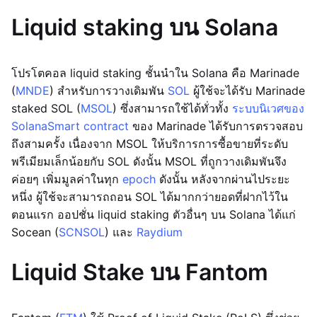
Liquid staking บน Solana
โปรโตคอล liquid staking ชั้นนำใน Solana คือ Marinade
(
MNDE
) สำหรับการวางเดิมพัน
SOL
ผู้ใช้จะได้รับ Marinade
staked SOL (
MSOL
) ซึ่งสามารถใช้ได้ทั่วทั้ง
ระบบนิเวศของ
Solana
Smart contract
ของ Marinade ได้รับการตรวจสอบ
ถึงสามครั้ง เนื่องจาก MSOL ให้บริการการซื้อขายที่ระดับ
พรีเมียมเล็กน้อยกับ SOL ดังนั้น MSOL ที่ถูกวางเดิมพันจึง
ค่อยๆ เพิ่มมูลค่าในทุก
epoch
ดังนั้น หลังจากผ่านไประยะ
หนึ่ง ผู้ใช้จะสามารถถอน SOL ได้มากกว่ายอดที่ฝากไว้ใน
ตอนแรก ออปชั่น liquid staking ตัวอื่นๆ บน Solana ได้แก่
Socean (
SCNSOL
) และ
Raydium
Liquid Stake บน Fantom