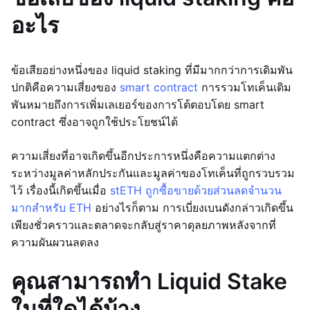
อะไร
ข้อเสียอย่างหนึ่งของ liquid staking ที่มีมากกว่าการเดิมพัน
ปกติคือความเสี่ยงของ
smart contract
การรวมโทเค็นเดิม
พันหมายถึงการเพิ่มเลเยอร์ของการโต้ตอบโดย smart
contract ซึ่งอาจถูกใช้ประโยชน์ได้
ความเสี่ยงที่อาจเกิดขึ้นอีกประการหนึ่งคือความแตกต่าง
ระหว่างมูลค่าหลักประกันและมูลค่าของโทเค็นที่ถูกรวบรวม
ไว้ เรื่องนี้เกิดขึ้นเมื่อ
stETH ถูกซื้อขายด้วยส่วนลดจำนวน
มากสำหรับ ETH
อย่างไรก็ตาม การเบี่ยงเบนดังกล่าวเกิดขึ้น
เพียงชั่วคราวและตลาดจะกลับสู่ราคาดุลยภาพหลังจากที่
ความผันผวนลดลง
คุณสามารถทำ Liquid Stake
ในที่ใดได้บ้าง