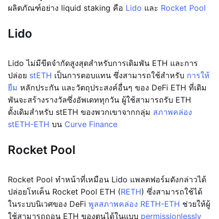
ผลิตภัณฑ์อย่าง liquid staking คือ
Lido
และ
Rocket Pool
Lido
Lido ไม่มีขีดจำกัดสูงสุดสำหรับการเดิมพัน ETH และการ
ปล่อย
stETH
เป็นการตอบแทน ซึ่งสามารถใช้สำหรับ
การให้
ยืม
หลักประกัน และวัตถุประสงค์อื่นๆ ของ DeFi ETH ที่เดิม
พันจะสร้างรางวัลซึ่งอัพเดททุกวัน ผู้ใช้สามารถรับ ETH
ดั้งเดิมสำหรับ stETH ของพวกเขาจากกลุ่ม
สภาพคล่อง
stETH-ETH
บน
Curve Finance
Rocket Pool
Rocket Pool ทำหน้าที่เหมือน Lido แพลตฟอร์มดังกล่าวได้
ปล่อยโทเค็น Rocket Pool ETH (
RETH
) ซึ่งสามารถใช้ได้
ในระบบนิเวศของ DeFi
พูลสภาพคล่อง RETH-ETH
ช่วยให้ผู้
ใช้สามารถถอน ETH ของตนได้ในแบบ
permissionlessly