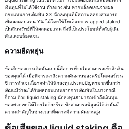
Liquid staking เป็นวิธีที่ดีในการรับผลตอบแทนเพิ่มเติมจาก
เงินทุนที่ไม่ได้ใช้งาน ตัวอย่างเช่น หากบล็อคเชนจ่ายผล
ตอบแทนการเดิมพัน X% นักลงทุนที่มีสภาพคล่องสามารถ
เพิ่มผลตอบแทน Y% ได้โดยใช้โทเค็แบบ wrapped staked
เป็นสินทรัพย์ที่ให้ผลตอบแทน สิ่งนี้เป็นประโยชน์ทั้งกับผู้เดิม
พันและบล็อคเชน
ความยืดหยุ่น
ข้อเสียของการเดิมพันแบบนี้คือการที่จะไม่สามารถเข้าถึงเงิน
ของคุณได้ เมื่อพิจารณาถึงความผันผวนของคริปโตเคอร์เรน
ซี การทำเช่นนี้อาจทำให้นักลงทุนประสบปัญหามากขึ้นกว่า
เดิมแม้ว่าจะได้รับผลตอบแทนจากการเดิมพันในบางกรณี
ก็ตาม ด้วย liquid staking นักลงทุนสามารถเข้าถึงเงินทุน
ของพวกเขาได้โดยไม่ต้องรีรอ ซึ่งสามารถพิสูจน์ได้ว่ามันมี
ความสำคัญในช่วงเวลาที่ตลาดมีความผันผวนสูง
ข้อเสียของ liquid staking คือ