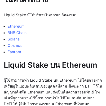
Liquid Stake มีให้บริการในหลายบล็อคเชน:
Ethereum
BNB Chain
Solana
Cosmos
Fantom
Liquid Stake บน Ethereum
ผู้ใช้สามารถทำ Liquid Stake บน Ethereum ได้โดยการฝาก
เหรียญในแอปพลิเคชันของบุคคลที่สาม ซึ่งจะฝาก ETH ไว้ใน
สัญญาเดิมพัน Ethereum และส่งเป็นคืนตราสารอนุพันธ์ โท
เค็นที่ถูกรวบรวมไว้นี้สามารถนำไปใช้ในแลนด์สเคปของ
DeFi ได้ ผู้ให้บริการสองรายบน Ethereum ที่นำเสนอ