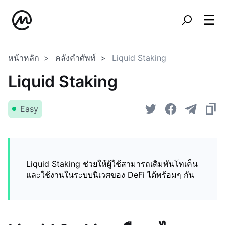
หน้าหลัก
คลังคำศัพท์
Liquid Staking
Liquid Staking
Easy
Liquid Staking ช่วยให้ผู้ใช้สามารถเดิมพันโทเค็น
และใช้งานในระบบนิเวศของ DeFi ได้พร้อมๆ กัน