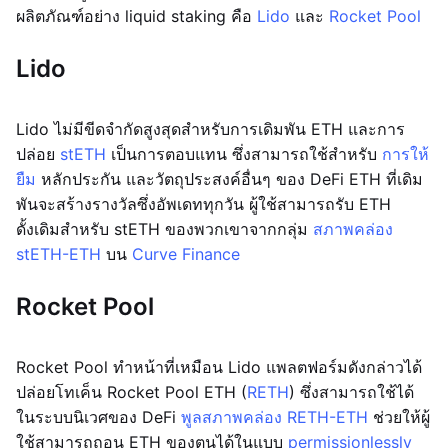
ผลิตภัณฑ์อย่าง liquid staking คือ
Lido
และ
Rocket Pool
Lido
Lido ไม่มีขีดจำกัดสูงสุดสำหรับการเดิมพัน ETH และการ
ปล่อย
stETH
เป็นการตอบแทน ซึ่งสามารถใช้สำหรับ
การให้
ยืม
หลักประกัน และวัตถุประสงค์อื่นๆ ของ DeFi ETH ที่เดิม
พันจะสร้างรางวัลซึ่งอัพเดททุกวัน ผู้ใช้สามารถรับ ETH
ดั้งเดิมสำหรับ stETH ของพวกเขาจากกลุ่ม
สภาพคล่อง
stETH-ETH
บน
Curve Finance
Rocket Pool
Rocket Pool ทำหน้าที่เหมือน Lido แพลตฟอร์มดังกล่าวได้
ปล่อยโทเค็น Rocket Pool ETH (
RETH
) ซึ่งสามารถใช้ได้
ในระบบนิเวศของ DeFi
พูลสภาพคล่อง RETH-ETH
ช่วยให้ผู้
ใช้สามารถถอน ETH ของตนได้ในแบบ
permissionlessly