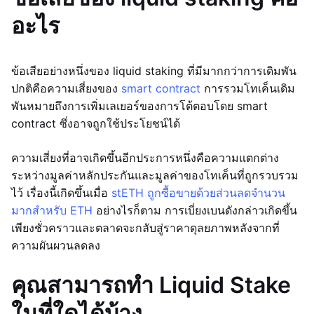
อะไร
ข้อเสียอย่างหนึ่งของ liquid staking ที่มีมากกว่าการเดิมพัน
ปกติคือความเสี่ยงของ
smart contract
การรวมโทเค็นเดิม
พันหมายถึงการเพิ่มเลเยอร์ของการโต้ตอบโดย smart
contract ซึ่งอาจถูกใช้ประโยชน์ได้
ความเสี่ยงที่อาจเกิดขึ้นอีกประการหนึ่งคือความแตกต่าง
ระหว่างมูลค่าหลักประกันและมูลค่าของโทเค็นที่ถูกรวบรวม
ไว้ เรื่องนี้เกิดขึ้นเมื่อ
stETH ถูกซื้อขายด้วยส่วนลดจำนวน
มากสำหรับ ETH
อย่างไรก็ตาม การเบี่ยงเบนดังกล่าวเกิดขึ้น
เพียงชั่วคราวและตลาดจะกลับสู่ราคาดุลยภาพหลังจากที่
ความผันผวนลดลง
คุณสามารถทำ Liquid Stake
ในที่ใดได้บ้าง