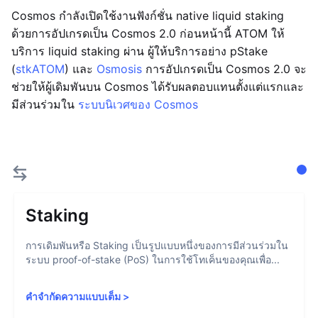
Cosmos กำลังเปิดใช้งานฟังก์ชั่น native liquid staking
ด้วยการอัปเกรดเป็น Cosmos 2.0 ก่อนหน้านี้ ATOM ให้
บริการ liquid staking ผ่าน ผู้ให้บริการอย่าง pStake
(
stkATOM
) และ
Osmosis
การอัปเกรดเป็น Cosmos 2.0 จะ
ช่วยให้ผู้เดิมพันบน Cosmos ได้รับผลตอบแทนตั้งแต่แรกและ
มีส่วนร่วมใน
ระบบนิเวศของ Cosmos
Staking
การเดิมพันหรือ Staking เป็นรูปแบบหนึ่งของการมีส่วนร่วมใน
ระบบ proof-of-stake (PoS) ในการใช้โทเค็นของคุณเพื่อ...
คำจำกัดความแบบเต็ม
>