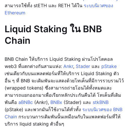
สามารถใช้ทั้ง stETH และ RETH ได้ใน
ระบบนิเวศของ
Ethereum
Liquid Staking ใน BNB
Chain
BNB Chain ให้บริการ Liquid Staking ผ่านโปรโตคอล
web3 ที่แตกต่างกันสามแห่ง:
Ankr
,
Stader
และ
pStake
เช่นเดียวกับบนแพลตฟอร์มที่ให้บริการ Liquid Staking ตัว
อื่น ๆ ที่ BNB จะเดิมพันจะแสดงด้วยโทเค็นที่มีการรวบรวมไว้
(wrapped tokens) ซึ่งสามารถถ่ายโอนได้ทั้งหมดและ
สามารถแยกออกมาเพื่อเรียกหลักประกันคืนได้ โทเค็นที่เดิม
พันคือ
aBNBc
(Ankr),
BNBx
(Stader) และ
stkBNB
(pStake) และพวกมันก็ใช้งานได้ทั่วทั้ง
ระบบนิเวศของ BNB
Chain
กระบวนการเดิมพันนั้นเหมือนกับในแพลตฟอร์มที่ให้
บริการ liquid staking ตัวอื่นๆ