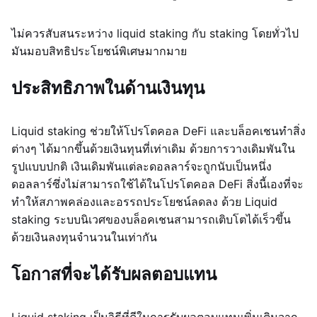
ไม่ควรสับสนระหว่าง liquid staking กับ staking โดยทั่วไป
มันมอบสิทธิประโยชน์พิเศษมากมาย
ประสิทธิภาพในด้านเงินทุน
Liquid staking ช่วยให้โปรโตคอล DeFi และบล็อคเชนทำสิ่ง
ต่างๆ ได้มากขึ้นด้วยเงินทุนที่เท่าเดิม ด้วยการวางเดิมพันใน
รูปแบบปกติ เงินเดิมพันแต่ละดอลลาร์จะถูกนับเป็นหนึ่ง
ดอลลาร์ซึ่งไม่สามารถใช้ได้ในโปรโตคอล DeFi สิ่งนี้เองที่จะ
ทำให้สภาพคล่องและอรรถประโยชน์ลดลง ด้วย Liquid
staking ระบบนิเวศของบล็อคเชนสามารถเติบโตได้เร็วขึ้น
ด้วยเงินลงทุนจำนวนในเท่ากัน
โอกาสที่จะได้รับผลตอบแทน