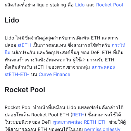
ผลิตภัณฑ์อย่าง liquid staking คือ
Lido
และ
Rocket Pool
Lido
Lido ไม่มีขีดจำกัดสูงสุดสำหรับการเดิมพัน ETH และการ
ปล่อย
stETH
เป็นการตอบแทน ซึ่งสามารถใช้สำหรับ
การให้
ยืม
หลักประกัน และวัตถุประสงค์อื่นๆ ของ DeFi ETH ที่เดิม
พันจะสร้างรางวัลซึ่งอัพเดททุกวัน ผู้ใช้สามารถรับ ETH
ดั้งเดิมสำหรับ stETH ของพวกเขาจากกลุ่ม
สภาพคล่อง
stETH-ETH
บน
Curve Finance
Rocket Pool
Rocket Pool ทำหน้าที่เหมือน Lido แพลตฟอร์มดังกล่าวได้
ปล่อยโทเค็น Rocket Pool ETH (
RETH
) ซึ่งสามารถใช้ได้
ในระบบนิเวศของ DeFi
พูลสภาพคล่อง RETH-ETH
ช่วยให้ผู้
ใช้สามารถถอน ETH ของตนได้ในแบบ
permissionlessly