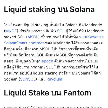
Liquid staking บน Solana
โปรโตคอล liquid staking ชั้นนำใน Solana คือ Marinade
(
MNDE
) สำหรับการวางเดิมพัน
SOL
ผู้ใช้จะได้รับ Marinade
staked SOL (
MSOL
) ซึ่งสามารถใช้ได้ทั่วทั้ง
ระบบนิเวศของ
Solana
Smart contract
ของ Marinade ได้รับการตรวจสอบ
ถึงสามครั้ง เนื่องจาก MSOL ให้บริการการซื้อขายที่ระดับ
พรีเมียมเล็กน้อยกับ SOL ดังนั้น MSOL ที่ถูกวางเดิมพันจึง
ค่อยๆ เพิ่มมูลค่าในทุก
epoch
ดังนั้น หลังจากผ่านไประยะ
หนึ่ง ผู้ใช้จะสามารถถอน SOL ได้มากกว่ายอดที่ฝากไว้ใน
ตอนแรก ออปชั่น liquid staking ตัวอื่นๆ บน Solana ได้แก่
Socean (
SCNSOL
) และ
Raydium
Liquid Stake บน Fantom