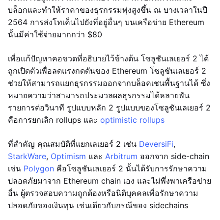
บล็อกและทำให้ราคาของธุรกรรมพุ่งสูงขึ้น ณ บางเวลาในปี
2564 การส่งโทเค็นไปยังที่อยู่อื่นๆ บนเครือข่าย Ethereum
นั้นมีค่าใช้จ่ายมากกว่า $80
เพื่อแก้ปัญหาคอขวดที่อธิบายไว้ข้างต้น โซลูชันเลเยอร์ 2 ได้
ถูกเปิดตัวเพื่อลดแรงกดดันของ Ethereum โซลูชันเลเยอร์ 2
ช่วยให้สามารถแยกธุรกรรมออกจากบล็อคเชนพื้นฐานได้ ซึ่ง
หมายความว่าสามารถประมวลผลธุรกรรมได้หลายพัน
รายการต่อวินาที รูปแบบหลัก 2 รูปแบบของโซลูชันเลเยอร์ 2
คือการยกเลิก rollups และ
optimistic rollups
ที่สำคัญ คุณสมบัติที่แยกเลเยอร์ 2 เช่น
DeversiFi
,
StarkWare
,
Optimism
และ
Arbitrum
ออกจาก side-chain
เช่น
Polygon
คือโซลูชันเลเยอร์ 2 นั้นได้รับการรักษาความ
ปลอดภัยมาจาก Ethereum chain เอง และไม่พึ่งพาเครือข่าย
อื่น ผู้ตรวจสอบความถูกต้องหรือนิติบุคคลเพื่อรักษาความ
ปลอดภัยของเงินทุน เช่นเดียวกับกรณีของ sidechains