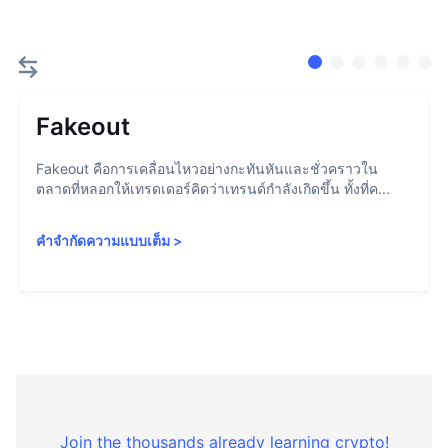
Fakeout
Fakeout คือการเคลื่อนไหวอย่างกะทันหันและชั่วคราวใน
ตลาดที่หลอกให้เทรดเดอร์คิดว่าเทรนด์กำลังเกิดขึ้น ทั้งที่ค...
คำจำกัดความแบบเต็ม
>
Join the thousands already learning crypto!