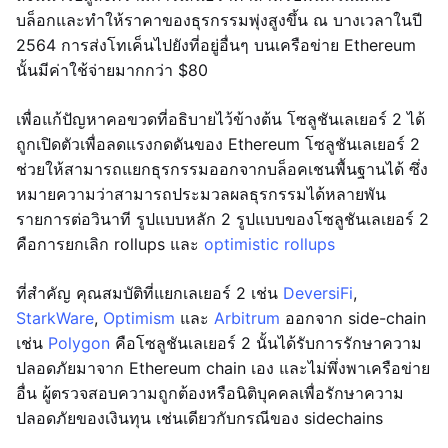
บล็อกและทำให้ราคาของธุรกรรมพุ่งสูงขึ้น ณ บางเวลาในปี
2564 การส่งโทเค็นไปยังที่อยู่อื่นๆ บนเครือข่าย Ethereum
นั้นมีค่าใช้จ่ายมากกว่า $80
เพื่อแก้ปัญหาคอขวดที่อธิบายไว้ข้างต้น โซลูชันเลเยอร์ 2 ได้
ถูกเปิดตัวเพื่อลดแรงกดดันของ Ethereum โซลูชันเลเยอร์ 2
ช่วยให้สามารถแยกธุรกรรมออกจากบล็อคเชนพื้นฐานได้ ซึ่ง
หมายความว่าสามารถประมวลผลธุรกรรมได้หลายพัน
รายการต่อวินาที รูปแบบหลัก 2 รูปแบบของโซลูชันเลเยอร์ 2
คือการยกเลิก rollups และ
optimistic rollups
ที่สำคัญ คุณสมบัติที่แยกเลเยอร์ 2 เช่น
DeversiFi
,
StarkWare
,
Optimism
และ
Arbitrum
ออกจาก side-chain
เช่น
Polygon
คือโซลูชันเลเยอร์ 2 นั้นได้รับการรักษาความ
ปลอดภัยมาจาก Ethereum chain เอง และไม่พึ่งพาเครือข่าย
อื่น ผู้ตรวจสอบความถูกต้องหรือนิติบุคคลเพื่อรักษาความ
ปลอดภัยของเงินทุน เช่นเดียวกับกรณีของ sidechains