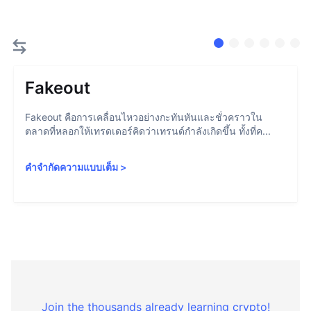
Fakeout
Fakeout คือการเคลื่อนไหวอย่างกะทันหันและชั่วคราวใน
ตลาดที่หลอกให้เทรดเดอร์คิดว่าเทรนด์กำลังเกิดขึ้น ทั้งที่ค...
คำจำกัดความแบบเต็ม
>
Join the thousands already learning crypto!