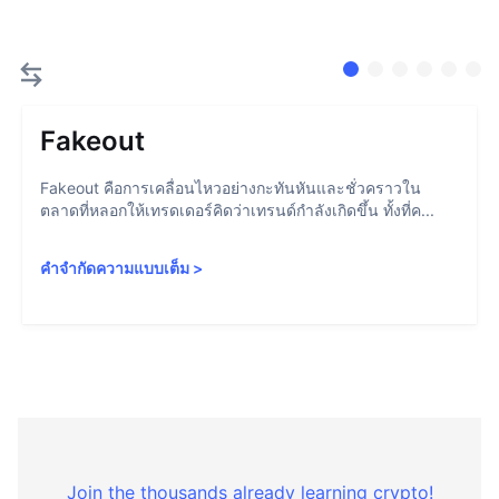
Fakeout
Fakeout คือการเคลื่อนไหวอย่างกะทันหันและชั่วคราวใน
ตลาดที่หลอกให้เทรดเดอร์คิดว่าเทรนด์กำลังเกิดขึ้น ทั้งที่ค...
คำจำกัดความแบบเต็ม
>
Join the thousands already learning crypto!