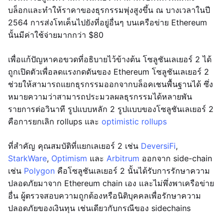
บล็อกและทำให้ราคาของธุรกรรมพุ่งสูงขึ้น ณ บางเวลาในปี
2564 การส่งโทเค็นไปยังที่อยู่อื่นๆ บนเครือข่าย Ethereum
นั้นมีค่าใช้จ่ายมากกว่า $80
เพื่อแก้ปัญหาคอขวดที่อธิบายไว้ข้างต้น โซลูชันเลเยอร์ 2 ได้
ถูกเปิดตัวเพื่อลดแรงกดดันของ Ethereum โซลูชันเลเยอร์ 2
ช่วยให้สามารถแยกธุรกรรมออกจากบล็อคเชนพื้นฐานได้ ซึ่ง
หมายความว่าสามารถประมวลผลธุรกรรมได้หลายพัน
รายการต่อวินาที รูปแบบหลัก 2 รูปแบบของโซลูชันเลเยอร์ 2
คือการยกเลิก rollups และ
optimistic rollups
ที่สำคัญ คุณสมบัติที่แยกเลเยอร์ 2 เช่น
DeversiFi
,
StarkWare
,
Optimism
และ
Arbitrum
ออกจาก side-chain
เช่น
Polygon
คือโซลูชันเลเยอร์ 2 นั้นได้รับการรักษาความ
ปลอดภัยมาจาก Ethereum chain เอง และไม่พึ่งพาเครือข่าย
อื่น ผู้ตรวจสอบความถูกต้องหรือนิติบุคคลเพื่อรักษาความ
ปลอดภัยของเงินทุน เช่นเดียวกับกรณีของ sidechains