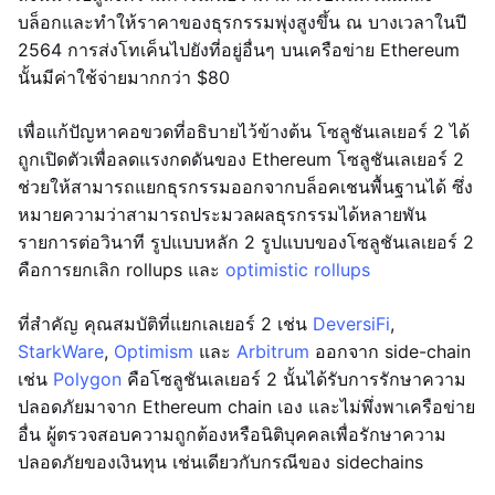
บล็อกและทำให้ราคาของธุรกรรมพุ่งสูงขึ้น ณ บางเวลาในปี
2564 การส่งโทเค็นไปยังที่อยู่อื่นๆ บนเครือข่าย Ethereum
นั้นมีค่าใช้จ่ายมากกว่า $80
เพื่อแก้ปัญหาคอขวดที่อธิบายไว้ข้างต้น โซลูชันเลเยอร์ 2 ได้
ถูกเปิดตัวเพื่อลดแรงกดดันของ Ethereum โซลูชันเลเยอร์ 2
ช่วยให้สามารถแยกธุรกรรมออกจากบล็อคเชนพื้นฐานได้ ซึ่ง
หมายความว่าสามารถประมวลผลธุรกรรมได้หลายพัน
รายการต่อวินาที รูปแบบหลัก 2 รูปแบบของโซลูชันเลเยอร์ 2
คือการยกเลิก rollups และ
optimistic rollups
ที่สำคัญ คุณสมบัติที่แยกเลเยอร์ 2 เช่น
DeversiFi
,
StarkWare
,
Optimism
และ
Arbitrum
ออกจาก side-chain
เช่น
Polygon
คือโซลูชันเลเยอร์ 2 นั้นได้รับการรักษาความ
ปลอดภัยมาจาก Ethereum chain เอง และไม่พึ่งพาเครือข่าย
อื่น ผู้ตรวจสอบความถูกต้องหรือนิติบุคคลเพื่อรักษาความ
ปลอดภัยของเงินทุน เช่นเดียวกับกรณีของ sidechains