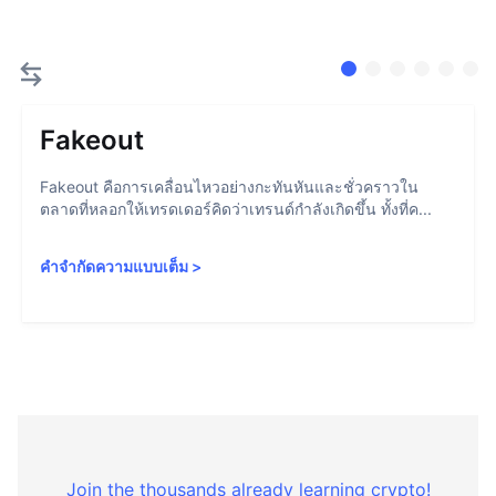
Fakeout
Fakeout คือการเคลื่อนไหวอย่างกะทันหันและชั่วคราวใน
ตลาดที่หลอกให้เทรดเดอร์คิดว่าเทรนด์กำลังเกิดขึ้น ทั้งที่ค...
คำจำกัดความแบบเต็ม
>
Join the thousands already learning crypto!