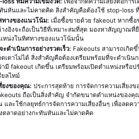
p-loss ที่มีความเข้มงวด:
เพื่อจำกัดความเสี่ยงต่อการ
นหันและไม่คาดคิด สิ่งสำคัญคือต้องใช้ stop-loss ที
ิศทางของแนวโน้ม:
เมื่อซื้อขายด้วย fakeout หากซื
างอิงจะถือเป็นวิธีที่เหมาะสมที่สุด มองหาสัญญาณที่
แหน่งในทิศทางของแนวโน้มนั้น
่จะดำเนินการอย่างรวดเร็ว:
Fakeouts สามารถเกิดขึ้
เดาไม่ได้ สิ่งสำคัญคือต้องเตรียมพร้อมที่จะดำเนิน
ามี fakeout เกิดขึ้น เตรียมพร้อมเปิดตำแหน่งหรือปร
ียลไทม์
ี่ยงของคุณ:
ประการสุดท้าย การจัดการความเสี่ยงขอ
fakeouts ถือเป็นสิ่งสำคัญ จำกัดขนาดตำแหน่งของค
 และใช้กลยุทธ์การจัดการความเสี่ยงอื่นๆ เพื่อลดควา
องตลาดอย่างกะทันหันและไม่คาดคิด