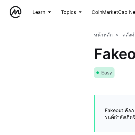
Learn
Topics
CoinMarketCap N
หน้าหลัก
คลังค
Fakeo
Easy
Fakeout คือก
รนด์กำลังเกิดขึ