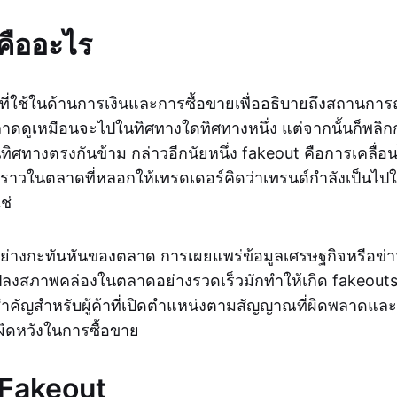
คืออะไร
ที่ใช้ในด้านการเงินและการซื้อขายเพื่ออธิบายถึงสถานการณ
าดดูเหมือนจะไปในทิศทางใดทิศทางหนึ่ง แต่จากนั้นก็พลิกก
ิศทางตรงกันข้าม กล่าวอีกนัยหนึ่ง fakeout คือการเคลื่อ
ราวในตลาดที่หลอกให้เทรดเดอร์คิดว่าเทรนด์กำลังเป็นไปในทิ
ช่
ย่างกะทันหันของตลาด การเผยแพร่ข้อมูลเศรษฐกิจหรือข่า
ปลงสภาพคล่องในตลาดอย่างรวดเร็วมักทำให้เกิด fakeouts
่สำคัญสำหรับผู้ค้าที่เปิดตำแหน่งตามสัญญาณที่ผิดพลาดแล
ผิดหวังในการซื้อขาย
ต Fakeout