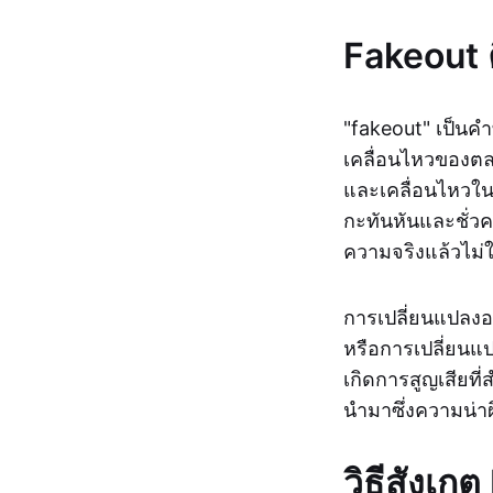
Fakeout 
"fakeout" เป็นคำ
เคลื่อนไหวของตล
และเคลื่อนไหวในท
กะทันหันและชั่วค
ความจริงแล้วไม่ใ
การเปลี่ยนแปลงอ
หรือการเปลี่ยนแ
เกิดการสูญเสียที
นำมาซึ่งความน่า
วิธีสังเก