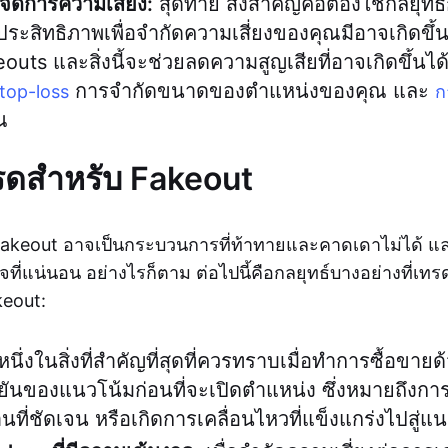
จัดการความเสี่ยง:
สุดท้าย สิ่งสำคัญคือต้องใช้กลยุท
มีประสิทธิภาพเพื่อจำกัดความเสี่ยงของคุณมีอาจเกิดขึ้
outs และสิ่งนี้จะช่วยลดความสูญเสียที่อาจเกิดขึ้นได้
การจำกัดขนาดของตำแหน่งของคุณ และ
top-loss
ก
ณ
ทรดสำหรับ Fakeout
Fakeout อาจเป็นกระบวนการที่ท้าทายและคาดเดาไม่ได้ และไ
ี่แน่นอน อย่างไรก็ตาม ต่อไปนี้คือกลยุทธ์บางอย่างที่เทรดเ
eout:
นึ่งในสิ่งที่สำคัญที่สุดที่ควรทราบเมื่อทำการซื้อขาย
ันของแนวโน้มก่อนที่จะเปิดตำแหน่ง ซึ่งหมายถึงกา
นที่ชัดเจน หรือเกิดการเคลื่อนไหวที่แข็งแกร่งไปสู่แ