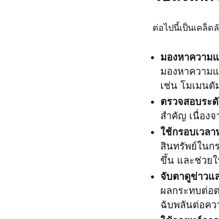
ต่อไปนี้เป็นเคล็
มองหาความแต
มองหาความแตก
เช่น โมเมนตั
ตรวจสอบระด
สำคัญ เนื่องจ
ใช้กรอบเวลา
สินทรัพย์ในก
ขึ้น และช่วยใ
จับตาดูข่าวแ
ผลกระทบต่อตลา
ฉับพลันต่อควา