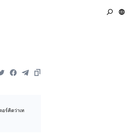
อร์คิดว่าเท