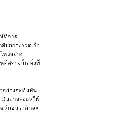
์ที่การ
ลับอย่างรวดเร็ว
นไหวอย่าง
ศทางนั้น ทั้งที่
วอย่างกะทันหัน
 มันอาจส่งผลให้
ะแน่นอนว่ามักจะ