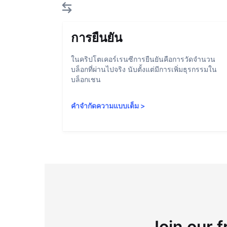
การยืนยัน
ในคริปโตเคอร์เรนซีการยืนยันคือการวัดจำนวน
บล็อกที่ผ่านไปจริง นับตั้งแต่มีการเพิ่มธุรกรรมใน
บล็อกเชน
คำจำกัดความแบบเต็ม
>
Join our f