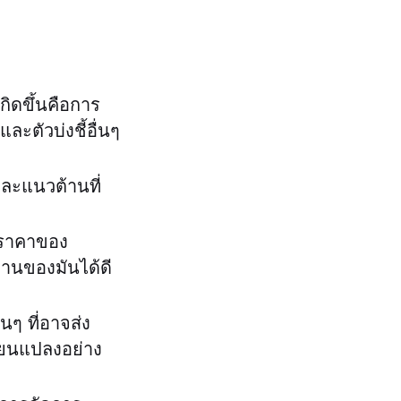
ิดขึ้นคือการ
ตัวบ่งชี้อื่นๆ
ละแนวต้านที่
นราคาของ
านของมันได้ดี
นๆ ที่อาจส่ง
ี่ยนแปลงอย่าง