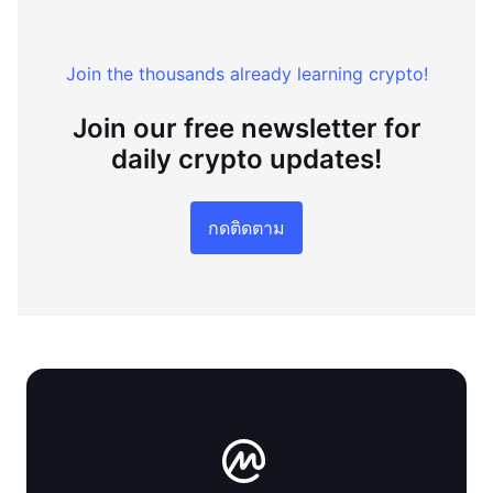
Join the thousands already learning crypto!
Join our free newsletter for
daily crypto updates!
กดติดตาม