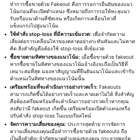
ทำการซื้อขายด้วย Fakeout คือการรอการยืนยันของแนว
โน้มก่อนที่จะเปิดตำแหน่ง ซึ่งหมายถึงการรอให้ทะลุแนว
รับหรือแนวต้านที่ชัดเจน หรือเกิดการเคลื่อนไหวที่
แข็งแกร่งไปสู่แนวโน้ม
ใช้คำสั่ง stop-loss ที่มีความเข้มงวด:
เพื่อจำกัดความ
เสี่ยงต่อการเคลื่อนไหวของตลาดอย่างกะทันหันและไม่คาด
คิด สิ่งสำคัญคือต้องใช้ stop-loss ที่เข้มงวด
ซื้อขายตามทิศทางของแนวโน้ม:
เมื่อซื้อขายด้วย fakeout
หากซื้อขายในทิศทางของแนวโน้มอ้างอิงจะถือเป็นวิธีที่
เหมาะสมที่สุด มองหาสัญญาณที่ยืนยันแนวโน้มและเข้ารับ
ตำแหน่งในทิศทางของแนวโน้มนั้น
เตรียมพร้อมที่จะดำเนินการอย่างรวดเร็ว:
Fakeouts
สามารถเกิดขึ้นได้อย่างรวดเร็วและคาดเดาไม่ได้ สิ่งสำคัญ
คือต้องเตรียมพร้อมที่จะดำเนินการอย่างรวดเร็วหากคุณ
สงสัยว่ามี fakeout เกิดขึ้น เตรียมพร้อมเปิดตำแหน่งหรือ
ปรับคำสั่ง stop-loss ในแบบเรียลไทม์
จัดการความเสี่ยงของคุณ:
ประการสุดท้าย การจัดการ
ความเสี่ยงของคุณเมื่อทำการซื้อขายด้วย fakeouts ถือ
เป็นสิ่งสำคัญ จำกัดขนาดตำแหน่งของคุณ กระจายพอร์ต