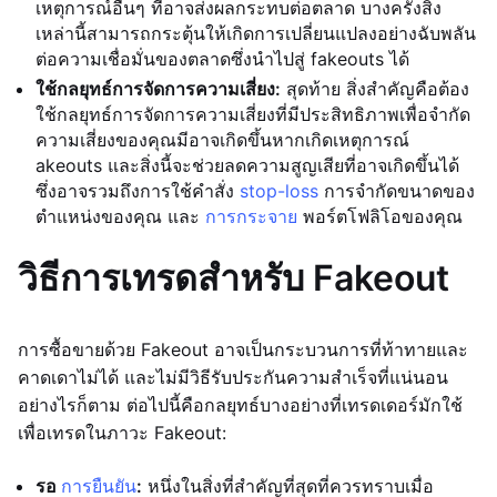
เหตุการณ์อื่นๆ ที่อาจส่งผลกระทบต่อตลาด บางครั้งสิ่ง
เหล่านี้สามารถกระตุ้นให้เกิดการเปลี่ยนแปลงอย่างฉับพลัน
ต่อความเชื่อมั่นของตลาดซึ่งนำไปสู่ fakeouts ได้
ใช้กลยุทธ์การจัดการความเสี่ยง:
สุดท้าย สิ่งสำคัญคือต้อง
ใช้กลยุทธ์การจัดการความเสี่ยงที่มีประสิทธิภาพเพื่อจำกัด
ความเสี่ยงของคุณมีอาจเกิดขึ้นหากเกิดเหตุการณ์
akeouts และสิ่งนี้จะช่วยลดความสูญเสียที่อาจเกิดขึ้นได้
ซึ่งอาจรวมถึงการใช้คำสั่ง
stop-loss
การจำกัดขนาดของ
ตำแหน่งของคุณ และ
การกระจาย
พอร์ตโฟลิโอของคุณ
วิธีการเทรดสำหรับ Fakeout
การซื้อขายด้วย Fakeout อาจเป็นกระบวนการที่ท้าทายและ
คาดเดาไม่ได้ และไม่มีวิธีรับประกันความสำเร็จที่แน่นอน
อย่างไรก็ตาม ต่อไปนี้คือกลยุทธ์บางอย่างที่เทรดเดอร์มักใช้
เพื่อเทรดในภาวะ Fakeout:
รอ
การยืนยัน
:
หนึ่งในสิ่งที่สำคัญที่สุดที่ควรทราบเมื่อ