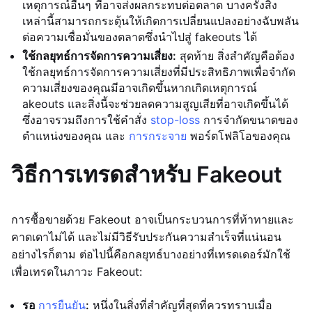
เหตุการณ์อื่นๆ ที่อาจส่งผลกระทบต่อตลาด บางครั้งสิ่ง
เหล่านี้สามารถกระตุ้นให้เกิดการเปลี่ยนแปลงอย่างฉับพลัน
ต่อความเชื่อมั่นของตลาดซึ่งนำไปสู่ fakeouts ได้
ใช้กลยุทธ์การจัดการความเสี่ยง:
สุดท้าย สิ่งสำคัญคือต้อง
ใช้กลยุทธ์การจัดการความเสี่ยงที่มีประสิทธิภาพเพื่อจำกัด
ความเสี่ยงของคุณมีอาจเกิดขึ้นหากเกิดเหตุการณ์
akeouts และสิ่งนี้จะช่วยลดความสูญเสียที่อาจเกิดขึ้นได้
ซึ่งอาจรวมถึงการใช้คำสั่ง
stop-loss
การจำกัดขนาดของ
ตำแหน่งของคุณ และ
การกระจาย
พอร์ตโฟลิโอของคุณ
วิธีการเทรดสำหรับ Fakeout
การซื้อขายด้วย Fakeout อาจเป็นกระบวนการที่ท้าทายและ
คาดเดาไม่ได้ และไม่มีวิธีรับประกันความสำเร็จที่แน่นอน
อย่างไรก็ตาม ต่อไปนี้คือกลยุทธ์บางอย่างที่เทรดเดอร์มักใช้
เพื่อเทรดในภาวะ Fakeout:
รอ
การยืนยัน
:
หนึ่งในสิ่งที่สำคัญที่สุดที่ควรทราบเมื่อ