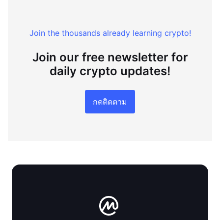
Join the thousands already learning crypto!
Join our free newsletter for
daily crypto updates!
กดติดตาม