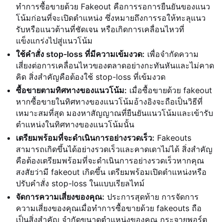
ทำการซื้อขายด้วย Fakeout คือการรอการยืนยันของแนว
โน้มก่อนที่จะเปิดตำแหน่ง ซึ่งหมายถึงการรอให้ทะลุแนว
รับหรือแนวต้านที่ชัดเจน หรือเกิดการเคลื่อนไหวที่
แข็งแกร่งไปสู่แนวโน้ม
ใช้คำสั่ง stop-loss ที่มีความเข้มงวด:
เพื่อจำกัดความ
เสี่ยงต่อการเคลื่อนไหวของตลาดอย่างกะทันหันและไม่คาด
คิด สิ่งสำคัญคือต้องใช้ stop-loss ที่เข้มงวด
ซื้อขายตามทิศทางของแนวโน้ม:
เมื่อซื้อขายด้วย fakeout
หากซื้อขายในทิศทางของแนวโน้มอ้างอิงจะถือเป็นวิธีที่
เหมาะสมที่สุด มองหาสัญญาณที่ยืนยันแนวโน้มและเข้ารับ
ตำแหน่งในทิศทางของแนวโน้มนั้น
เตรียมพร้อมที่จะดำเนินการอย่างรวดเร็ว:
Fakeouts
สามารถเกิดขึ้นได้อย่างรวดเร็วและคาดเดาไม่ได้ สิ่งสำคัญ
คือต้องเตรียมพร้อมที่จะดำเนินการอย่างรวดเร็วหากคุณ
สงสัยว่ามี fakeout เกิดขึ้น เตรียมพร้อมเปิดตำแหน่งหรือ
ปรับคำสั่ง stop-loss ในแบบเรียลไทม์
จัดการความเสี่ยงของคุณ:
ประการสุดท้าย การจัดการ
ความเสี่ยงของคุณเมื่อทำการซื้อขายด้วย fakeouts ถือ
เป็นสิ่งสำคัญ จำกัดขนาดตำแหน่งของคุณ กระจายพอร์ต