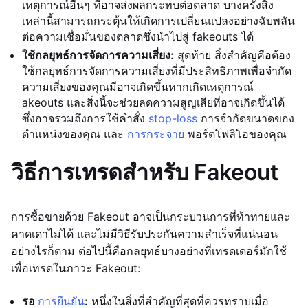
เหตุการณ์อื่นๆ ที่อาจส่งผลกระทบต่อตลาด บางครั้งสิ่ง
เหล่านี้สามารถกระตุ้นให้เกิดการเปลี่ยนแปลงอย่างฉับพลัน
ต่อความเชื่อมั่นของตลาดซึ่งนำไปสู่ fakeouts ได้
ใช้กลยุทธ์การจัดการความเสี่ยง:
สุดท้าย สิ่งสำคัญคือต้อง
ใช้กลยุทธ์การจัดการความเสี่ยงที่มีประสิทธิภาพเพื่อจำกัด
ความเสี่ยงของคุณมีอาจเกิดขึ้นหากเกิดเหตุการณ์
akeouts และสิ่งนี้จะช่วยลดความสูญเสียที่อาจเกิดขึ้นได้
ซึ่งอาจรวมถึงการใช้คำสั่ง
stop-loss
การจำกัดขนาดของ
ตำแหน่งของคุณ และ
การกระจาย
พอร์ตโฟลิโอของคุณ
วิธีการเทรดสำหรับ Fakeout
การซื้อขายด้วย Fakeout อาจเป็นกระบวนการที่ท้าทายและ
คาดเดาไม่ได้ และไม่มีวิธีรับประกันความสำเร็จที่แน่นอน
อย่างไรก็ตาม ต่อไปนี้คือกลยุทธ์บางอย่างที่เทรดเดอร์มักใช้
เพื่อเทรดในภาวะ Fakeout:
รอ
การยืนยัน
:
หนึ่งในสิ่งที่สำคัญที่สุดที่ควรทราบเมื่อ