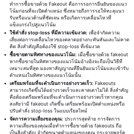
ทำการซื้อขายด้วย Fakeout คือการรอการยืนยันของแนว
โน้มก่อนที่จะเปิดตำแหน่ง ซึ่งหมายถึงการรอให้ทะลุแนว
รับหรือแนวต้านที่ชัดเจน หรือเกิดการเคลื่อนไหวที่
แข็งแกร่งไปสู่แนวโน้ม
ใช้คำสั่ง stop-loss ที่มีความเข้มงวด:
เพื่อจำกัดความ
เสี่ยงต่อการเคลื่อนไหวของตลาดอย่างกะทันหันและไม่คาด
คิด สิ่งสำคัญคือต้องใช้ stop-loss ที่เข้มงวด
ซื้อขายตามทิศทางของแนวโน้ม:
เมื่อซื้อขายด้วย fakeout
หากซื้อขายในทิศทางของแนวโน้มอ้างอิงจะถือเป็นวิธีที่
เหมาะสมที่สุด มองหาสัญญาณที่ยืนยันแนวโน้มและเข้ารับ
ตำแหน่งในทิศทางของแนวโน้มนั้น
เตรียมพร้อมที่จะดำเนินการอย่างรวดเร็ว:
Fakeouts
สามารถเกิดขึ้นได้อย่างรวดเร็วและคาดเดาไม่ได้ สิ่งสำคัญ
คือต้องเตรียมพร้อมที่จะดำเนินการอย่างรวดเร็วหากคุณ
สงสัยว่ามี fakeout เกิดขึ้น เตรียมพร้อมเปิดตำแหน่งหรือ
ปรับคำสั่ง stop-loss ในแบบเรียลไทม์
จัดการความเสี่ยงของคุณ:
ประการสุดท้าย การจัดการ
ความเสี่ยงของคุณเมื่อทำการซื้อขายด้วย fakeouts ถือ
เป็นสิ่งสำคัญ จำกัดขนาดตำแหน่งของคุณ กระจายพอร์ต