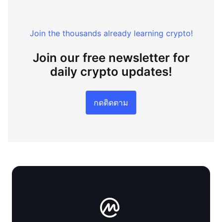
Join the thousands already learning crypto!
Join our free newsletter for
daily crypto updates!
กดติดตาม