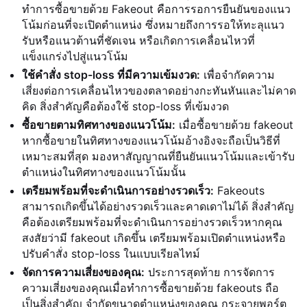
ทำการซื้อขายด้วย Fakeout คือการรอการยืนยันของแนว
โน้มก่อนที่จะเปิดตำแหน่ง ซึ่งหมายถึงการรอให้ทะลุแนว
รับหรือแนวต้านที่ชัดเจน หรือเกิดการเคลื่อนไหวที่
แข็งแกร่งไปสู่แนวโน้ม
ใช้คำสั่ง stop-loss ที่มีความเข้มงวด:
เพื่อจำกัดความ
เสี่ยงต่อการเคลื่อนไหวของตลาดอย่างกะทันหันและไม่คาด
คิด สิ่งสำคัญคือต้องใช้ stop-loss ที่เข้มงวด
ซื้อขายตามทิศทางของแนวโน้ม:
เมื่อซื้อขายด้วย fakeout
หากซื้อขายในทิศทางของแนวโน้มอ้างอิงจะถือเป็นวิธีที่
เหมาะสมที่สุด มองหาสัญญาณที่ยืนยันแนวโน้มและเข้ารับ
ตำแหน่งในทิศทางของแนวโน้มนั้น
เตรียมพร้อมที่จะดำเนินการอย่างรวดเร็ว:
Fakeouts
สามารถเกิดขึ้นได้อย่างรวดเร็วและคาดเดาไม่ได้ สิ่งสำคัญ
คือต้องเตรียมพร้อมที่จะดำเนินการอย่างรวดเร็วหากคุณ
สงสัยว่ามี fakeout เกิดขึ้น เตรียมพร้อมเปิดตำแหน่งหรือ
ปรับคำสั่ง stop-loss ในแบบเรียลไทม์
จัดการความเสี่ยงของคุณ:
ประการสุดท้าย การจัดการ
ความเสี่ยงของคุณเมื่อทำการซื้อขายด้วย fakeouts ถือ
เป็นสิ่งสำคัญ จำกัดขนาดตำแหน่งของคุณ กระจายพอร์ต