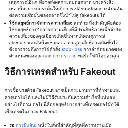
เหตุการณ์อื่นๆ ที่อาจส่งผลกระทบต่อตลาด บางครั้งสิ่ง
เหล่านี้สามารถกระตุ้นให้เกิดการเปลี่ยนแปลงอย่างฉับพลัน
ต่อความเชื่อมั่นของตลาดซึ่งนำไปสู่ fakeouts ได้
ใช้กลยุทธ์การจัดการความเสี่ยง:
สุดท้าย สิ่งสำคัญคือต้อง
ใช้กลยุทธ์การจัดการความเสี่ยงที่มีประสิทธิภาพเพื่อจำกัด
ความเสี่ยงของคุณมีอาจเกิดขึ้นหากเกิดเหตุการณ์
akeouts และสิ่งนี้จะช่วยลดความสูญเสียที่อาจเกิดขึ้นได้
ซึ่งอาจรวมถึงการใช้คำสั่ง
stop-loss
การจำกัดขนาดของ
ตำแหน่งของคุณ และ
การกระจาย
พอร์ตโฟลิโอของคุณ
วิธีการเทรดสำหรับ Fakeout
การซื้อขายด้วย Fakeout อาจเป็นกระบวนการที่ท้าทายและ
คาดเดาไม่ได้ และไม่มีวิธีรับประกันความสำเร็จที่แน่นอน
อย่างไรก็ตาม ต่อไปนี้คือกลยุทธ์บางอย่างที่เทรดเดอร์มักใช้
เพื่อเทรดในภาวะ Fakeout:
รอ
การยืนยัน
:
หนึ่งในสิ่งที่สำคัญที่สุดที่ควรทราบเมื่อ