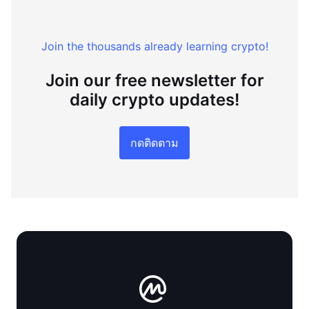
Join the thousands already learning crypto!
Join our free newsletter for
daily crypto updates!
กดติดตาม