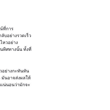
์ที่การ
ลับอย่างรวดเร็ว
นไหวอย่าง
ศทางนั้น ทั้งที่
วอย่างกะทันหัน
 มันอาจส่งผลให้
ะแน่นอนว่ามักจะ