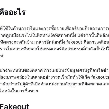
คืออะไร
ที่ใช้ในด้านการเงินและการซื้อขายเพื่ออธิบายถึงสถานการณ
าดดูเหมือนจะไปในทิศทางใดทิศทางหนึ่ง แต่จากนั้นก็พลิกก
ิศทางตรงกันข้าม กล่าวอีกนัยหนึ่ง fakeout คือการเคลื่อ
ราวในตลาดที่หลอกให้เทรดเดอร์คิดว่าเทรนด์กำลังเป็นไปในทิ
ช่
ย่างกะทันหันของตลาด การเผยแพร่ข้อมูลเศรษฐกิจหรือข่า
ปลงสภาพคล่องในตลาดอย่างรวดเร็วมักทำให้เกิด fakeouts
่สำคัญสำหรับผู้ค้าที่เปิดตำแหน่งตามสัญญาณที่ผิดพลาดแล
ผิดหวังในการซื้อขาย
ต Fakeout