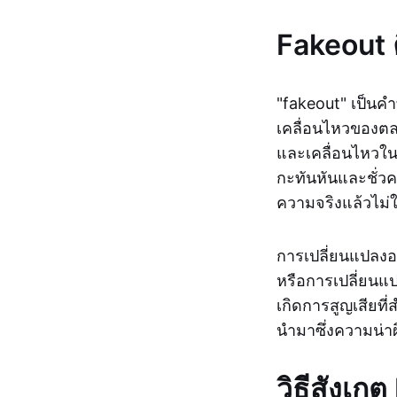
Fakeout 
"fakeout" เป็นคำ
เคลื่อนไหวของตล
และเคลื่อนไหวในท
กะทันหันและชั่วค
ความจริงแล้วไม่ใ
การเปลี่ยนแปลงอ
หรือการเปลี่ยนแ
เกิดการสูญเสียที
นำมาซึ่งความน่า
วิธีสังเก