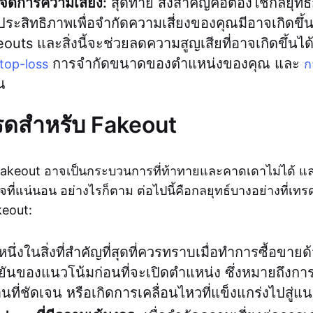
จัดการความเสี่ยง:
สุดท้าย สิ่งสำคัญคือต้องใช้กลยุท
มีประสิทธิภาพเพื่อจำกัดความเสี่ยงของคุณมีอาจเกิดขึ้
outs และสิ่งนี้จะช่วยลดความสูญเสียที่อาจเกิดขึ้นได้
การจำกัดขนาดของตำแหน่งของคุณ และ
top-loss
ก
ณ
ทรดสำหรับ Fakeout
Fakeout อาจเป็นกระบวนการที่ท้าทายและคาดเดาไม่ได้ และไ
ี่แน่นอน อย่างไรก็ตาม ต่อไปนี้คือกลยุทธ์บางอย่างที่เทรดเ
eout:
นึ่งในสิ่งที่สำคัญที่สุดที่ควรทราบเมื่อทำการซื้อขาย
ันของแนวโน้มก่อนที่จะเปิดตำแหน่ง ซึ่งหมายถึงกา
นที่ชัดเจน หรือเกิดการเคลื่อนไหวที่แข็งแกร่งไปสู่แ