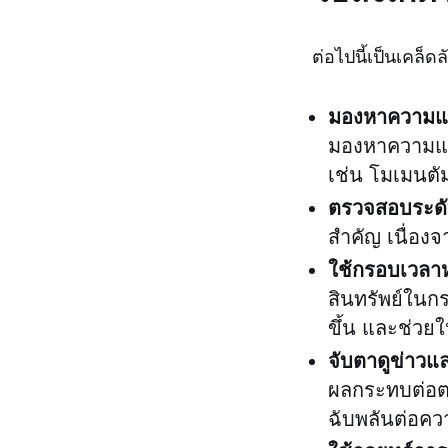
ต่อไปนี้เป็นเคล็
มองหาความแต
มองหาความแตก
เช่น โมเมนตั
ตรวจสอบระด
สำคัญ เนื่องจ
ใช้กรอบเวลา
สินทรัพย์ในก
ขึ้น และช่วยใ
จับตาดูข่าวแ
ผลกระทบต่อตลา
ฉับพลันต่อควา