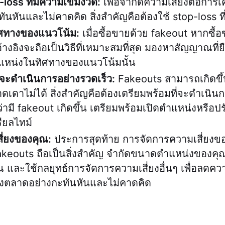
p-loss ที่มีความเข้มงวด:
เพื่อจำกัดความเสี่ยงต่อการ
นหันและไม่คาดคิด สิ่งสำคัญคือต้องใช้ stop-loss ที
ิศทางของแนวโน้ม:
เมื่อซื้อขายด้วย fakeout หากซื
างอิงจะถือเป็นวิธีที่เหมาะสมที่สุด มองหาสัญญาณที่
แหน่งในทิศทางของแนวโน้มนั้น
่จะดำเนินการอย่างรวดเร็ว:
Fakeouts สามารถเกิดขึ้
เดาไม่ได้ สิ่งสำคัญคือต้องเตรียมพร้อมที่จะดำเนิน
ามี fakeout เกิดขึ้น เตรียมพร้อมเปิดตำแหน่งหรือปร
ียลไทม์
ี่ยงของคุณ:
ประการสุดท้าย การจัดการความเสี่ยงขอ
fakeouts ถือเป็นสิ่งสำคัญ จำกัดขนาดตำแหน่งของค
 และใช้กลยุทธ์การจัดการความเสี่ยงอื่นๆ เพื่อลดควา
องตลาดอย่างกะทันหันและไม่คาดคิด