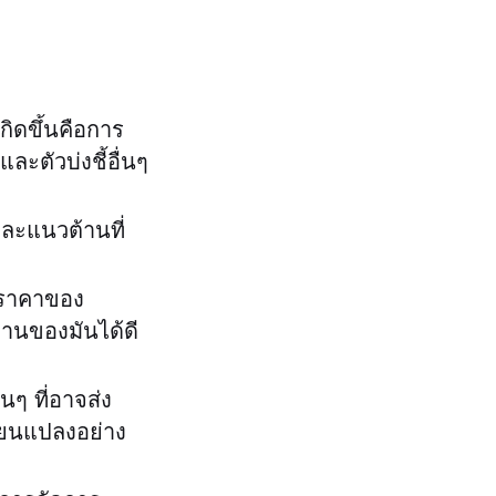
ิดขึ้นคือการ
ตัวบ่งชี้อื่นๆ
ละแนวต้านที่
นราคาของ
านของมันได้ดี
นๆ ที่อาจส่ง
ี่ยนแปลงอย่าง