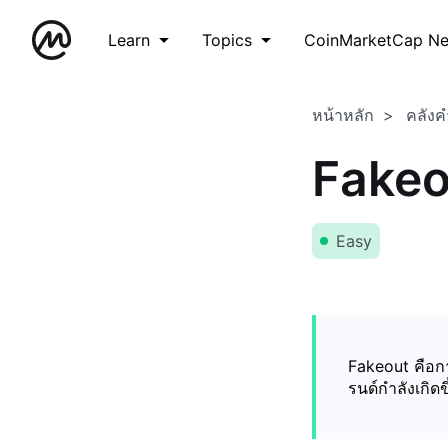
Learn
Topics
CoinMarketCap N
หน้าหลัก
คลังค
Fakeo
Easy
Fakeout คือก
รนด์กำลังเกิดขึ