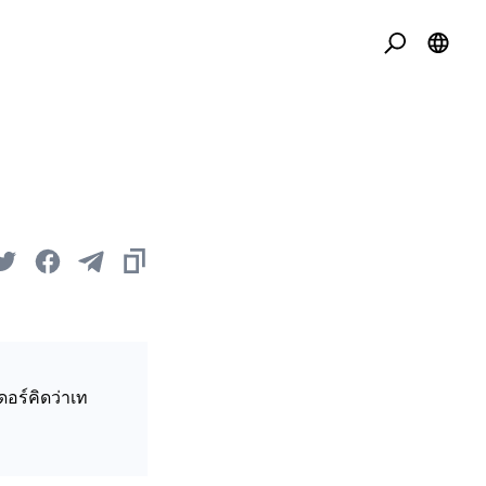
อร์คิดว่าเท