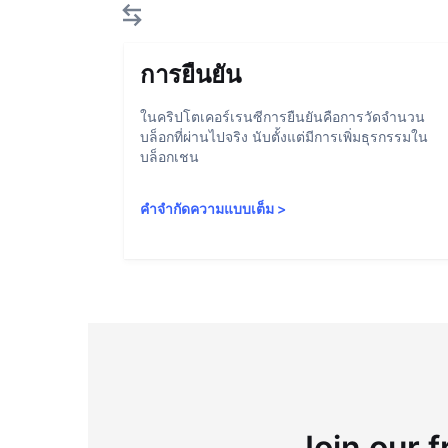
การยืนยัน
ในคริปโตเคอร์เรนซีการยืนยันคือการวัดจำนวน
บล็อกที่ผ่านไปจริง นับตั้งแต่มีการเพิ่มธุรกรรมใน
บล็อกเชน
คำจำกัดความแบบเต็ม
>
Join our f