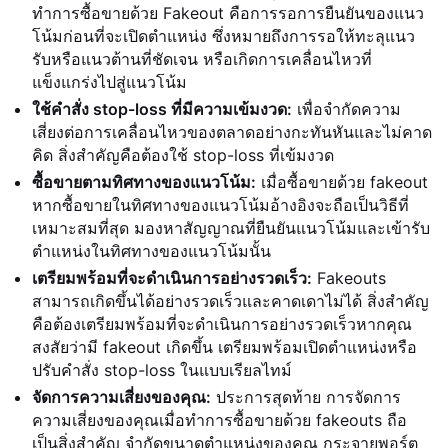
ทำการซื้อขายด้วย Fakeout คือการรอการยืนยันของแนว
โน้มก่อนที่จะเปิดตำแหน่ง ซึ่งหมายถึงการรอให้ทะลุแนว
รับหรือแนวต้านที่ชัดเจน หรือเกิดการเคลื่อนไหวที่
แข็งแกร่งไปสู่แนวโน้ม
ใช้คำสั่ง stop-loss ที่มีความเข้มงวด:
เพื่อจำกัดความ
เสี่ยงต่อการเคลื่อนไหวของตลาดอย่างกะทันหันและไม่คาด
คิด สิ่งสำคัญคือต้องใช้ stop-loss ที่เข้มงวด
ซื้อขายตามทิศทางของแนวโน้ม:
เมื่อซื้อขายด้วย fakeout
หากซื้อขายในทิศทางของแนวโน้มอ้างอิงจะถือเป็นวิธีที่
เหมาะสมที่สุด มองหาสัญญาณที่ยืนยันแนวโน้มและเข้ารับ
ตำแหน่งในทิศทางของแนวโน้มนั้น
เตรียมพร้อมที่จะดำเนินการอย่างรวดเร็ว:
Fakeouts
สามารถเกิดขึ้นได้อย่างรวดเร็วและคาดเดาไม่ได้ สิ่งสำคัญ
คือต้องเตรียมพร้อมที่จะดำเนินการอย่างรวดเร็วหากคุณ
สงสัยว่ามี fakeout เกิดขึ้น เตรียมพร้อมเปิดตำแหน่งหรือ
ปรับคำสั่ง stop-loss ในแบบเรียลไทม์
จัดการความเสี่ยงของคุณ:
ประการสุดท้าย การจัดการ
ความเสี่ยงของคุณเมื่อทำการซื้อขายด้วย fakeouts ถือ
เป็นสิ่งสำคัญ จำกัดขนาดตำแหน่งของคุณ กระจายพอร์ต