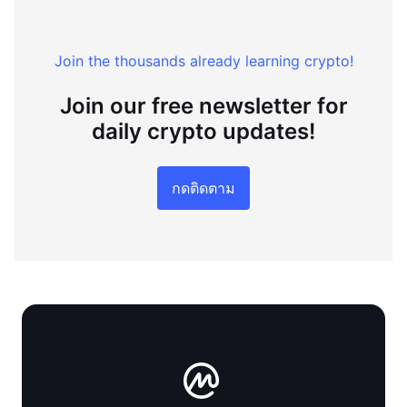
Join the thousands already learning crypto!
Join our free newsletter for
daily crypto updates!
กดติดตาม