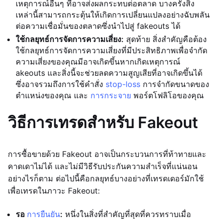
เหตุการณ์อื่นๆ ที่อาจส่งผลกระทบต่อตลาด บางครั้งสิ่ง
เหล่านี้สามารถกระตุ้นให้เกิดการเปลี่ยนแปลงอย่างฉับพลัน
ต่อความเชื่อมั่นของตลาดซึ่งนำไปสู่ fakeouts ได้
ใช้กลยุทธ์การจัดการความเสี่ยง:
สุดท้าย สิ่งสำคัญคือต้อง
ใช้กลยุทธ์การจัดการความเสี่ยงที่มีประสิทธิภาพเพื่อจำกัด
ความเสี่ยงของคุณมีอาจเกิดขึ้นหากเกิดเหตุการณ์
akeouts และสิ่งนี้จะช่วยลดความสูญเสียที่อาจเกิดขึ้นได้
ซึ่งอาจรวมถึงการใช้คำสั่ง
stop-loss
การจำกัดขนาดของ
ตำแหน่งของคุณ และ
การกระจาย
พอร์ตโฟลิโอของคุณ
วิธีการเทรดสำหรับ Fakeout
การซื้อขายด้วย Fakeout อาจเป็นกระบวนการที่ท้าทายและ
คาดเดาไม่ได้ และไม่มีวิธีรับประกันความสำเร็จที่แน่นอน
อย่างไรก็ตาม ต่อไปนี้คือกลยุทธ์บางอย่างที่เทรดเดอร์มักใช้
เพื่อเทรดในภาวะ Fakeout:
รอ
การยืนยัน
:
หนึ่งในสิ่งที่สำคัญที่สุดที่ควรทราบเมื่อ