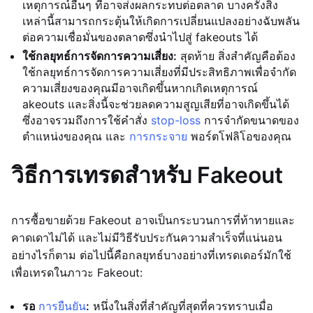
เหตุการณ์อื่นๆ ที่อาจส่งผลกระทบต่อตลาด บางครั้งสิ่ง
เหล่านี้สามารถกระตุ้นให้เกิดการเปลี่ยนแปลงอย่างฉับพลัน
ต่อความเชื่อมั่นของตลาดซึ่งนำไปสู่ fakeouts ได้
ใช้กลยุทธ์การจัดการความเสี่ยง:
สุดท้าย สิ่งสำคัญคือต้อง
ใช้กลยุทธ์การจัดการความเสี่ยงที่มีประสิทธิภาพเพื่อจำกัด
ความเสี่ยงของคุณมีอาจเกิดขึ้นหากเกิดเหตุการณ์
akeouts และสิ่งนี้จะช่วยลดความสูญเสียที่อาจเกิดขึ้นได้
ซึ่งอาจรวมถึงการใช้คำสั่ง
stop-loss
การจำกัดขนาดของ
ตำแหน่งของคุณ และ
การกระจาย
พอร์ตโฟลิโอของคุณ
วิธีการเทรดสำหรับ Fakeout
การซื้อขายด้วย Fakeout อาจเป็นกระบวนการที่ท้าทายและ
คาดเดาไม่ได้ และไม่มีวิธีรับประกันความสำเร็จที่แน่นอน
อย่างไรก็ตาม ต่อไปนี้คือกลยุทธ์บางอย่างที่เทรดเดอร์มักใช้
เพื่อเทรดในภาวะ Fakeout:
รอ
การยืนยัน
:
หนึ่งในสิ่งที่สำคัญที่สุดที่ควรทราบเมื่อ