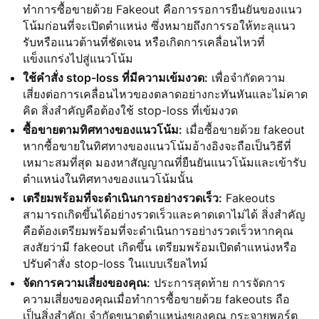
ทำการซื้อขายด้วย Fakeout คือการรอการยืนยันของแนว
โน้มก่อนที่จะเปิดตำแหน่ง ซึ่งหมายถึงการรอให้ทะลุแนว
รับหรือแนวต้านที่ชัดเจน หรือเกิดการเคลื่อนไหวที่
แข็งแกร่งไปสู่แนวโน้ม
ใช้คำสั่ง stop-loss ที่มีความเข้มงวด:
เพื่อจำกัดความ
เสี่ยงต่อการเคลื่อนไหวของตลาดอย่างกะทันหันและไม่คาด
คิด สิ่งสำคัญคือต้องใช้ stop-loss ที่เข้มงวด
ซื้อขายตามทิศทางของแนวโน้ม:
เมื่อซื้อขายด้วย fakeout
หากซื้อขายในทิศทางของแนวโน้มอ้างอิงจะถือเป็นวิธีที่
เหมาะสมที่สุด มองหาสัญญาณที่ยืนยันแนวโน้มและเข้ารับ
ตำแหน่งในทิศทางของแนวโน้มนั้น
เตรียมพร้อมที่จะดำเนินการอย่างรวดเร็ว:
Fakeouts
สามารถเกิดขึ้นได้อย่างรวดเร็วและคาดเดาไม่ได้ สิ่งสำคัญ
คือต้องเตรียมพร้อมที่จะดำเนินการอย่างรวดเร็วหากคุณ
สงสัยว่ามี fakeout เกิดขึ้น เตรียมพร้อมเปิดตำแหน่งหรือ
ปรับคำสั่ง stop-loss ในแบบเรียลไทม์
จัดการความเสี่ยงของคุณ:
ประการสุดท้าย การจัดการ
ความเสี่ยงของคุณเมื่อทำการซื้อขายด้วย fakeouts ถือ
เป็นสิ่งสำคัญ จำกัดขนาดตำแหน่งของคุณ กระจายพอร์ต