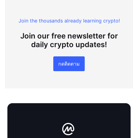
Join the thousands already learning crypto!
Join our free newsletter for
daily crypto updates!
กดติดตาม