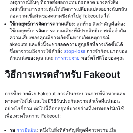
เหตุการณ์อื่นๆ ที่อาจส่งผลกระทบต่อตลาด บางครั้งสิ่ง
เหล่านี้สามารถกระตุ้นให้เกิดการเปลี่ยนแปลงอย่างฉับพลัน
ต่อความเชื่อมั่นของตลาดซึ่งนำไปสู่ fakeouts ได้
ใช้กลยุทธ์การจัดการความเสี่ยง:
สุดท้าย สิ่งสำคัญคือต้อง
ใช้กลยุทธ์การจัดการความเสี่ยงที่มีประสิทธิภาพเพื่อจำกัด
ความเสี่ยงของคุณมีอาจเกิดขึ้นหากเกิดเหตุการณ์
akeouts และสิ่งนี้จะช่วยลดความสูญเสียที่อาจเกิดขึ้นได้
ซึ่งอาจรวมถึงการใช้คำสั่ง
stop-loss
การจำกัดขนาดของ
ตำแหน่งของคุณ และ
การกระจาย
พอร์ตโฟลิโอของคุณ
วิธีการเทรดสำหรับ Fakeout
การซื้อขายด้วย Fakeout อาจเป็นกระบวนการที่ท้าทายและ
คาดเดาไม่ได้ และไม่มีวิธีรับประกันความสำเร็จที่แน่นอน
อย่างไรก็ตาม ต่อไปนี้คือกลยุทธ์บางอย่างที่เทรดเดอร์มักใช้
เพื่อเทรดในภาวะ Fakeout:
รอ
การยืนยัน
:
หนึ่งในสิ่งที่สำคัญที่สุดที่ควรทราบเมื่อ