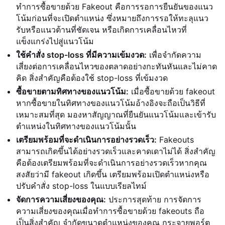
ทำการซื้อขายด้วย Fakeout คือการรอการยืนยันของแนว
โน้มก่อนที่จะเปิดตำแหน่ง ซึ่งหมายถึงการรอให้ทะลุแนว
รับหรือแนวต้านที่ชัดเจน หรือเกิดการเคลื่อนไหวที่
แข็งแกร่งไปสู่แนวโน้ม
ใช้คำสั่ง stop-loss ที่มีความเข้มงวด:
เพื่อจำกัดความ
เสี่ยงต่อการเคลื่อนไหวของตลาดอย่างกะทันหันและไม่คาด
คิด สิ่งสำคัญคือต้องใช้ stop-loss ที่เข้มงวด
ซื้อขายตามทิศทางของแนวโน้ม:
เมื่อซื้อขายด้วย fakeout
หากซื้อขายในทิศทางของแนวโน้มอ้างอิงจะถือเป็นวิธีที่
เหมาะสมที่สุด มองหาสัญญาณที่ยืนยันแนวโน้มและเข้ารับ
ตำแหน่งในทิศทางของแนวโน้มนั้น
เตรียมพร้อมที่จะดำเนินการอย่างรวดเร็ว:
Fakeouts
สามารถเกิดขึ้นได้อย่างรวดเร็วและคาดเดาไม่ได้ สิ่งสำคัญ
คือต้องเตรียมพร้อมที่จะดำเนินการอย่างรวดเร็วหากคุณ
สงสัยว่ามี fakeout เกิดขึ้น เตรียมพร้อมเปิดตำแหน่งหรือ
ปรับคำสั่ง stop-loss ในแบบเรียลไทม์
จัดการความเสี่ยงของคุณ:
ประการสุดท้าย การจัดการ
ความเสี่ยงของคุณเมื่อทำการซื้อขายด้วย fakeouts ถือ
เป็นสิ่งสำคัญ จำกัดขนาดตำแหน่งของคุณ กระจายพอร์ต