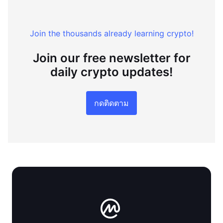
Join the thousands already learning crypto!
Join our free newsletter for
daily crypto updates!
กดติดตาม