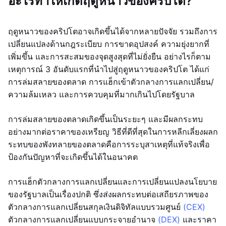
อะไรทำให้เกิดฤดูหนาวของคริปโต?
ฤดูหนาวของคริปโตอาจเกิดขึ้นได้จากหลายปัจจัย รวมถึงการ
เปลี่ยนแปลงด้านกฎระเบียบ การขาดอุปสงค์ ความยุ่งยากที่
เพิ่มขึ้น และการสะสมของจุดสูงสุดที่ไม่ยั่งยืน อย่างไรก็ตาม
เหตุการณ์ 3 อันดับแรกที่นำไปสู่ฤดูหนาวของคริปโต ได้แก่
การล่มสลายของตลาด การแฮ็กเข้าตัวกลางการแลกเปลี่ยน/
ความล้มเหลว และการควบคุมที่มากเกินไปโดยรัฐบาล
การล่มสลายของตลาดเกิดขึ้นเป็นระยะๆ และมีผลกระทบ
อย่างมากต่อราคาของเหรียญ วิธีที่ดีที่สุดในการหลีกเลี่ยงผลก
ระทบของพังทลายของตลาดคือการระบุสาเหตุที่แท้จริงเพื่อ
ป้องกันปัญหาที่จะเกิดขึ้นได้ในอนาคต
การแฮ็กตัวกลางการแลกเปลี่ยนและการเปลี่ยนแปลงนโยบาย
ของรัฐบาลเป็นเรื่องปกติ ซึ่งส่งผลกระทบต่อเสถียรภาพของ
ตัวกลางการแลกเปลี่ยนสกุลเงินดิจิทัลแบบรวมศูนย์
(CEX)
ตัวกลางการแลกเปลี่ยนแบบกระจายอำนาจ
(DEX)
และราคา