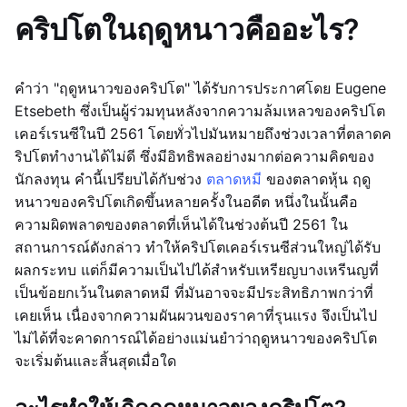
คริปโตในฤดูหนาวคืออะไร?
คำว่า "ฤดูหนาวของคริปโต" ได้รับการประกาศโดย Eugene
Etsebeth ซึ่งเป็นผู้ร่วมทุนหลังจากความล้มเหลวของคริปโต
เคอร์เรนซีในปี 2561 โดยทั่วไปมันหมายถึงช่วงเวลาที่ตลาดค
ริปโตทำงานได้ไม่ดี ซึ่งมีอิทธิพลอย่างมากต่อความคิดของ
นักลงทุน คำนี้เปรียบได้กับช่วง
ตลาดหมี
ของตลาดหุ้น ฤดู
หนาวของคริปโตเกิดขึ้นหลายครั้งในอดีต หนึ่งในนั้นคือ
ความผิดพลาดของตลาดที่เห็นได้ในช่วงต้นปี 2561 ใน
สถานการณ์ดังกล่าว ทำให้คริปโตเคอร์เรนซีส่วนใหญ่ได้รับ
ผลกระทบ แต่ก็มีความเป็นไปได้สำหรับเหรียญบางเหรีนญที่
เป็นข้อยกเว้นในตลาดหมี ที่มันอาจจะมีประสิทธิภาพกว่าที่
เคยเห็น เนื่องจากความผันผวนของราคาที่รุนแรง จึงเป็นไป
ไม่ได้ที่จะคาดการณ์ได้อย่างแม่นยำว่าฤดูหนาวของคริปโต
จะเริ่มต้นและสิ้นสุดเมื่อใด