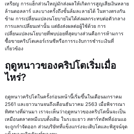
เหรียญ การแฮ็กส่วนใหญ่มักส่งผลให้เกิดการสูญเสียเงินหลาย
ล้านดอลลาร์ และบางครั้งถึงขั้นล้มละลายได้ ในทางตรงกัน
ข้าม การเปลี่ยนแปลงนโยบายไม่ได้ส่งผลกระทบต่อตัวกลาง
การแลกเปลี่ยนเท่านั้น แต่ยังส่งผลต่อผู้ใช้ด้วย การ
เปลี่ยนแปลงนโยบายที่พบบ่อยที่สุดบางส่วนคือการห้ามการ
ซื้อขายคริปโตเคอร์เรนซีหรือการระงับการชำระเงินที่
เกี่ยวข้อง
ฤดูหนาวของคริปโตเริ่มเมื่อ
ไหร่?
ฤดูหนาวคริปโตในครั้งก่อนหน้านี้เริ่มขึ้นในเดือนมกราคม
2561 และยาวนานจนถึงเดือนธันวาคม 2563 เมื่อพิจารณา
ทิศทางที่ผ่านมา เราจะเห็นว่าฤดูหนาวของคริปโตนั้นจะเป็น
เหมือนตลาดหมีแบบดั้งเดิม ในระยะยาว สตาร์ทอัพที่อ่อนแอ
จะถูกกำจัดออก ส่วนบริษัทที่แข็งแกร่งจะเติบโตและพิสูจน์จุด