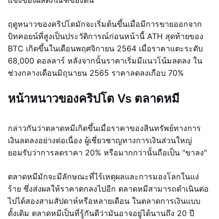
แข็งของผลิตภัณฑ์ของตน
ฤดูหนาวของคริปโตมักจะเริ่มต้นขึ้นเมื่อมีการขายออกจาก
บิทคอยน์ที่สูงเป็นประวัติการณ์ก่อนหน้านี้ ATH สุดท้ายของ
BTC เกิดขึ้นในเดือนพฤศจิกายน 2564 เมื่อราคาแตะระดับ
68,000 ดอลลาร์ หลังจากนั้นราคาเริ่มมีแนวโน้มลดลง ใน
ช่วงกลางเดือนมิถุนายน 2565 ราคาลดลงเกือบ 70%
หน้าหนาวของคริปโต Vs ตลาดหมี
กล่าวกันว่าตลาดหมีเกิดขึ้นเมื่อราคาของสินทรัพย์ทางการ
เงินลดลงอย่างต่อเนื่อง ผู้เชี่ยวชาญทางการเงินส่วนใหญ่
ยอมรับว่าการลดราคา 20% หรือมากกว่านั้นถือเป็น "ขาลง"
ตลาดหมีมักจะมีลักษณะที่ไร้เหตุผลและการมองโลกในแง่
ร้าย ซึ่งส่งผลให้ราคาตกลงไปอีก ตลาดหมีสามารถดำเนินต่อ
ไปได้สองสามสัปดาห์หรือหลายเดือน ในตลาดการเงินแบบ
ดั้งเดิม ตลาดหมีเป็นที่รู้กันดีว่ามันอาจอยู่ได้นานถึง 20 ปี