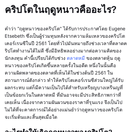
คริปโตในฤดูหนาวคืออะไร?
คำว่า "ฤดูหนาวของคริปโต" ได้รับการประกาศโดย Eugene
Etsebeth ซึ่งเป็นผู้ร่วมทุนหลังจากความล้มเหลวของคริปโต
เคอร์เรนซีในปี 2561 โดยทั่วไปมันหมายถึงช่วงเวลาที่ตลาดค
ริปโตทำงานได้ไม่ดี ซึ่งมีอิทธิพลอย่างมากต่อความคิดของ
นักลงทุน คำนี้เปรียบได้กับช่วง
ตลาดหมี
ของตลาดหุ้น ฤดู
หนาวของคริปโตเกิดขึ้นหลายครั้งในอดีต หนึ่งในนั้นคือ
ความผิดพลาดของตลาดที่เห็นได้ในช่วงต้นปี 2561 ใน
สถานการณ์ดังกล่าว ทำให้คริปโตเคอร์เรนซีส่วนใหญ่ได้รับ
ผลกระทบ แต่ก็มีความเป็นไปได้สำหรับเหรียญบางเหรีนญที่
เป็นข้อยกเว้นในตลาดหมี ที่มันอาจจะมีประสิทธิภาพกว่าที่
เคยเห็น เนื่องจากความผันผวนของราคาที่รุนแรง จึงเป็นไป
ไม่ได้ที่จะคาดการณ์ได้อย่างแม่นยำว่าฤดูหนาวของคริปโต
จะเริ่มต้นและสิ้นสุดเมื่อใด