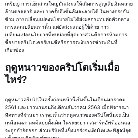
เหรียญ การแฮ็กส่วนใหญ่มักส่งผลให้เกิดการสูญเสียเงินหลาย
ล้านดอลลาร์ และบางครั้งถึงขั้นล้มละลายได้ ในทางตรงกัน
ข้าม การเปลี่ยนแปลงนโยบายไม่ได้ส่งผลกระทบต่อตัวกลาง
การแลกเปลี่ยนเท่านั้น แต่ยังส่งผลต่อผู้ใช้ด้วย การ
เปลี่ยนแปลงนโยบายที่พบบ่อยที่สุดบางส่วนคือการห้ามการ
ซื้อขายคริปโตเคอร์เรนซีหรือการระงับการชำระเงินที่
เกี่ยวข้อง
ฤดูหนาวของคริปโตเริ่มเมื่อ
ไหร่?
ฤดูหนาวคริปโตในครั้งก่อนหน้านี้เริ่มขึ้นในเดือนมกราคม
2561 และยาวนานจนถึงเดือนธันวาคม 2563 เมื่อพิจารณา
ทิศทางที่ผ่านมา เราจะเห็นว่าฤดูหนาวของคริปโตนั้นจะเป็น
เหมือนตลาดหมีแบบดั้งเดิม ในระยะยาว สตาร์ทอัพที่อ่อนแอ
จะถูกกำจัดออก ส่วนบริษัทที่แข็งแกร่งจะเติบโตและพิสูจน์จุด