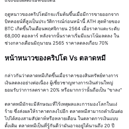
แข็งของผลิตภัณฑ์ของตน
ฤดูหนาวของคริปโตมักจะเริ่มต้นขึ้นเมื่อมีการขายออกจาก
บิทคอยน์ที่สูงเป็นประวัติการณ์ก่อนหน้านี้ ATH สุดท้ายของ
BTC เกิดขึ้นในเดือนพฤศจิกายน 2564 เมื่อราคาแตะระดับ
68,000 ดอลลาร์ หลังจากนั้นราคาเริ่มมีแนวโน้มลดลง ใน
ช่วงกลางเดือนมิถุนายน 2565 ราคาลดลงเกือบ 70%
หน้าหนาวของคริปโต Vs ตลาดหมี
กล่าวกันว่าตลาดหมีเกิดขึ้นเมื่อราคาของสินทรัพย์ทางการ
เงินลดลงอย่างต่อเนื่อง ผู้เชี่ยวชาญทางการเงินส่วนใหญ่
ยอมรับว่าการลดราคา 20% หรือมากกว่านั้นถือเป็น "ขาลง"
ตลาดหมีมักจะมีลักษณะที่ไร้เหตุผลและการมองโลกในแง่
ร้าย ซึ่งส่งผลให้ราคาตกลงไปอีก ตลาดหมีสามารถดำเนินต่อ
ไปได้สองสามสัปดาห์หรือหลายเดือน ในตลาดการเงินแบบ
ดั้งเดิม ตลาดหมีเป็นที่รู้กันดีว่ามันอาจอยู่ได้นานถึง 20 ปี