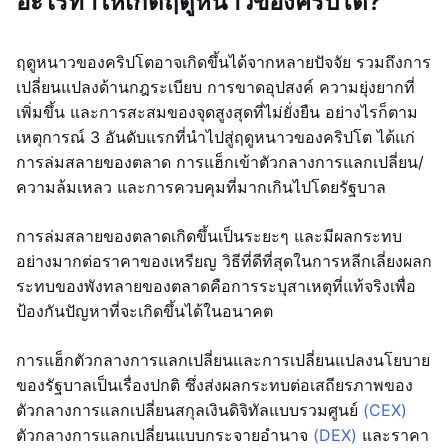
อะไรทำให้เกิดฤดูหนาวของคริปโต?
ฤดูหนาวของคริปโตอาจเกิดขึ้นได้จากหลายปัจจัย รวมถึงการ
เปลี่ยนแปลงด้านกฎระเบียบ การขาดอุปสงค์ ความยุ่งยากที่
เพิ่มขึ้น และการสะสมของจุดสูงสุดที่ไม่ยั่งยืน อย่างไรก็ตาม
เหตุการณ์ 3 อันดับแรกที่นำไปสู่ฤดูหนาวของคริปโต ได้แก่
การล่มสลายของตลาด การแฮ็กเข้าตัวกลางการแลกเปลี่ยน/
ความล้มเหลว และการควบคุมที่มากเกินไปโดยรัฐบาล
การล่มสลายของตลาดเกิดขึ้นเป็นระยะๆ และมีผลกระทบ
อย่างมากต่อราคาของเหรียญ วิธีที่ดีที่สุดในการหลีกเลี่ยงผลก
ระทบของพังทลายของตลาดคือการระบุสาเหตุที่แท้จริงเพื่อ
ป้องกันปัญหาที่จะเกิดขึ้นได้ในอนาคต
การแฮ็กตัวกลางการแลกเปลี่ยนและการเปลี่ยนแปลงนโยบาย
ของรัฐบาลเป็นเรื่องปกติ ซึ่งส่งผลกระทบต่อเสถียรภาพของ
ตัวกลางการแลกเปลี่ยนสกุลเงินดิจิทัลแบบรวมศูนย์
(CEX)
ตัวกลางการแลกเปลี่ยนแบบกระจายอำนาจ
(DEX)
และราคา