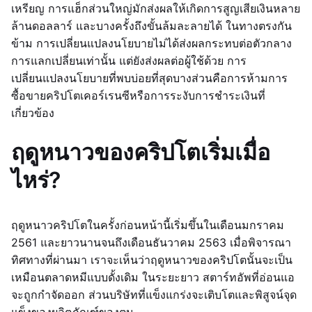
เหรียญ การแฮ็กส่วนใหญ่มักส่งผลให้เกิดการสูญเสียเงินหลาย
ล้านดอลลาร์ และบางครั้งถึงขั้นล้มละลายได้ ในทางตรงกัน
ข้าม การเปลี่ยนแปลงนโยบายไม่ได้ส่งผลกระทบต่อตัวกลาง
การแลกเปลี่ยนเท่านั้น แต่ยังส่งผลต่อผู้ใช้ด้วย การ
เปลี่ยนแปลงนโยบายที่พบบ่อยที่สุดบางส่วนคือการห้ามการ
ซื้อขายคริปโตเคอร์เรนซีหรือการระงับการชำระเงินที่
เกี่ยวข้อง
ฤดูหนาวของคริปโตเริ่มเมื่อ
ไหร่?
ฤดูหนาวคริปโตในครั้งก่อนหน้านี้เริ่มขึ้นในเดือนมกราคม
2561 และยาวนานจนถึงเดือนธันวาคม 2563 เมื่อพิจารณา
ทิศทางที่ผ่านมา เราจะเห็นว่าฤดูหนาวของคริปโตนั้นจะเป็น
เหมือนตลาดหมีแบบดั้งเดิม ในระยะยาว สตาร์ทอัพที่อ่อนแอ
จะถูกกำจัดออก ส่วนบริษัทที่แข็งแกร่งจะเติบโตและพิสูจน์จุด