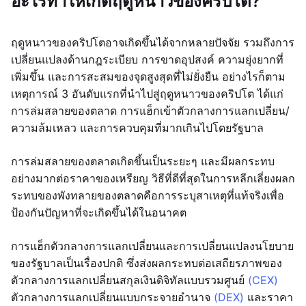
อะไรทำให้เกิดฤดูหนาวของคริปโต?
ฤดูหนาวของคริปโตอาจเกิดขึ้นได้จากหลายปัจจัย รวมถึงการ
เปลี่ยนแปลงด้านกฎระเบียบ การขาดอุปสงค์ ความยุ่งยากที่
เพิ่มขึ้น และการสะสมของจุดสูงสุดที่ไม่ยั่งยืน อย่างไรก็ตาม
เหตุการณ์ 3 อันดับแรกที่นำไปสู่ฤดูหนาวของคริปโต ได้แก่
การล่มสลายของตลาด การแฮ็กเข้าตัวกลางการแลกเปลี่ยน/
ความล้มเหลว และการควบคุมที่มากเกินไปโดยรัฐบาล
การล่มสลายของตลาดเกิดขึ้นเป็นระยะๆ และมีผลกระทบ
อย่างมากต่อราคาของเหรียญ วิธีที่ดีที่สุดในการหลีกเลี่ยงผลก
ระทบของพังทลายของตลาดคือการระบุสาเหตุที่แท้จริงเพื่อ
ป้องกันปัญหาที่จะเกิดขึ้นได้ในอนาคต
การแฮ็กตัวกลางการแลกเปลี่ยนและการเปลี่ยนแปลงนโยบาย
ของรัฐบาลเป็นเรื่องปกติ ซึ่งส่งผลกระทบต่อเสถียรภาพของ
ตัวกลางการแลกเปลี่ยนสกุลเงินดิจิทัลแบบรวมศูนย์
(CEX)
ตัวกลางการแลกเปลี่ยนแบบกระจายอำนาจ
(DEX)
และราคา