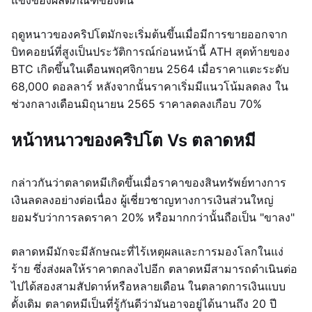
แข็งของผลิตภัณฑ์ของตน
ฤดูหนาวของคริปโตมักจะเริ่มต้นขึ้นเมื่อมีการขายออกจาก
บิทคอยน์ที่สูงเป็นประวัติการณ์ก่อนหน้านี้ ATH สุดท้ายของ
BTC เกิดขึ้นในเดือนพฤศจิกายน 2564 เมื่อราคาแตะระดับ
68,000 ดอลลาร์ หลังจากนั้นราคาเริ่มมีแนวโน้มลดลง ใน
ช่วงกลางเดือนมิถุนายน 2565 ราคาลดลงเกือบ 70%
หน้าหนาวของคริปโต Vs ตลาดหมี
กล่าวกันว่าตลาดหมีเกิดขึ้นเมื่อราคาของสินทรัพย์ทางการ
เงินลดลงอย่างต่อเนื่อง ผู้เชี่ยวชาญทางการเงินส่วนใหญ่
ยอมรับว่าการลดราคา 20% หรือมากกว่านั้นถือเป็น "ขาลง"
ตลาดหมีมักจะมีลักษณะที่ไร้เหตุผลและการมองโลกในแง่
ร้าย ซึ่งส่งผลให้ราคาตกลงไปอีก ตลาดหมีสามารถดำเนินต่อ
ไปได้สองสามสัปดาห์หรือหลายเดือน ในตลาดการเงินแบบ
ดั้งเดิม ตลาดหมีเป็นที่รู้กันดีว่ามันอาจอยู่ได้นานถึง 20 ปี