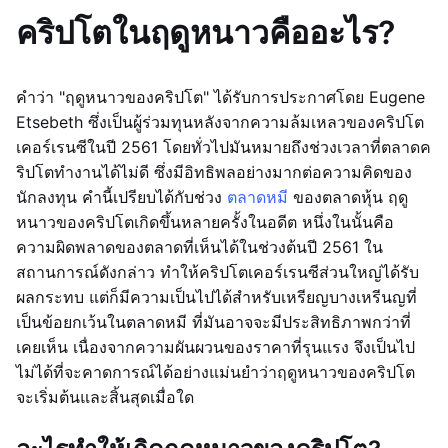
คริปโตในฤดูหนาวคืออะไร?
คำว่า "ฤดูหนาวของคริปโต" ได้รับการประกาศโดย Eugene
Etsebeth ซึ่งเป็นผู้ร่วมทุนหลังจากความล้มเหลวของคริปโต
เคอร์เรนซีในปี 2561 โดยทั่วไปมันหมายถึงช่วงเวลาที่ตลาดค
ริปโตทำงานได้ไม่ดี ซึ่งมีอิทธิพลอย่างมากต่อความคิดของ
นักลงทุน คำนี้เปรียบได้กับช่วง
ตลาดหมี
ของตลาดหุ้น ฤดู
หนาวของคริปโตเกิดขึ้นหลายครั้งในอดีต หนึ่งในนั้นคือ
ความผิดพลาดของตลาดที่เห็นได้ในช่วงต้นปี 2561 ใน
สถานการณ์ดังกล่าว ทำให้คริปโตเคอร์เรนซีส่วนใหญ่ได้รับ
ผลกระทบ แต่ก็มีความเป็นไปได้สำหรับเหรียญบางเหรีนญที่
เป็นข้อยกเว้นในตลาดหมี ที่มันอาจจะมีประสิทธิภาพกว่าที่
เคยเห็น เนื่องจากความผันผวนของราคาที่รุนแรง จึงเป็นไป
ไม่ได้ที่จะคาดการณ์ได้อย่างแม่นยำว่าฤดูหนาวของคริปโต
จะเริ่มต้นและสิ้นสุดเมื่อใด