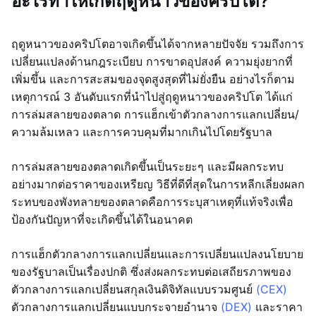
อะไรทำให้เกิดฤดูหนาวของคริปโต?
ฤดูหนาวของคริปโตอาจเกิดขึ้นได้จากหลายปัจจัย รวมถึงการ
เปลี่ยนแปลงด้านกฎระเบียบ การขาดอุปสงค์ ความยุ่งยากที่
เพิ่มขึ้น และการสะสมของจุดสูงสุดที่ไม่ยั่งยืน อย่างไรก็ตาม
เหตุการณ์ 3 อันดับแรกที่นำไปสู่ฤดูหนาวของคริปโต ได้แก่
การล่มสลายของตลาด การแฮ็กเข้าตัวกลางการแลกเปลี่ยน/
ความล้มเหลว และการควบคุมที่มากเกินไปโดยรัฐบาล
การล่มสลายของตลาดเกิดขึ้นเป็นระยะๆ และมีผลกระทบ
อย่างมากต่อราคาของเหรียญ วิธีที่ดีที่สุดในการหลีกเลี่ยงผลก
ระทบของพังทลายของตลาดคือการระบุสาเหตุที่แท้จริงเพื่อ
ป้องกันปัญหาที่จะเกิดขึ้นได้ในอนาคต
การแฮ็กตัวกลางการแลกเปลี่ยนและการเปลี่ยนแปลงนโยบาย
ของรัฐบาลเป็นเรื่องปกติ ซึ่งส่งผลกระทบต่อเสถียรภาพของ
ตัวกลางการแลกเปลี่ยนสกุลเงินดิจิทัลแบบรวมศูนย์
(CEX)
ตัวกลางการแลกเปลี่ยนแบบกระจายอำนาจ
(DEX)
และราคา