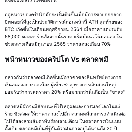
แข็งของผลิตภัณฑ์ของตน
ฤดูหนาวของคริปโตมักจะเริ่มต้นขึ้นเมื่อมีการขายออกจาก
บิทคอยน์ที่สูงเป็นประวัติการณ์ก่อนหน้านี้ ATH สุดท้ายของ
BTC เกิดขึ้นในเดือนพฤศจิกายน 2564 เมื่อราคาแตะระดับ
68,000 ดอลลาร์ หลังจากนั้นราคาเริ่มมีแนวโน้มลดลง ใน
ช่วงกลางเดือนมิถุนายน 2565 ราคาลดลงเกือบ 70%
หน้าหนาวของคริปโต Vs ตลาดหมี
กล่าวกันว่าตลาดหมีเกิดขึ้นเมื่อราคาของสินทรัพย์ทางการ
เงินลดลงอย่างต่อเนื่อง ผู้เชี่ยวชาญทางการเงินส่วนใหญ่
ยอมรับว่าการลดราคา 20% หรือมากกว่านั้นถือเป็น "ขาลง"
ตลาดหมีมักจะมีลักษณะที่ไร้เหตุผลและการมองโลกในแง่
ร้าย ซึ่งส่งผลให้ราคาตกลงไปอีก ตลาดหมีสามารถดำเนินต่อ
ไปได้สองสามสัปดาห์หรือหลายเดือน ในตลาดการเงินแบบ
ดั้งเดิม ตลาดหมีเป็นที่รู้กันดีว่ามันอาจอยู่ได้นานถึง 20 ปี