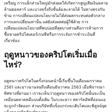
เหรียญ การแฮ็กส่วนใหญ่มักส่งผลให้เกิดการสูญเสียเงินหลาย
ล้านดอลลาร์ และบางครั้งถึงขั้นล้มละลายได้ ในทางตรงกัน
ข้าม การเปลี่ยนแปลงนโยบายไม่ได้ส่งผลกระทบต่อตัวกลาง
การแลกเปลี่ยนเท่านั้น แต่ยังส่งผลต่อผู้ใช้ด้วย การ
เปลี่ยนแปลงนโยบายที่พบบ่อยที่สุดบางส่วนคือการห้ามการ
ซื้อขายคริปโตเคอร์เรนซีหรือการระงับการชำระเงินที่
เกี่ยวข้อง
ฤดูหนาวของคริปโตเริ่มเมื่อ
ไหร่?
ฤดูหนาวคริปโตในครั้งก่อนหน้านี้เริ่มขึ้นในเดือนมกราคม
2561 และยาวนานจนถึงเดือนธันวาคม 2563 เมื่อพิจารณา
ทิศทางที่ผ่านมา เราจะเห็นว่าฤดูหนาวของคริปโตนั้นจะเป็น
เหมือนตลาดหมีแบบดั้งเดิม ในระยะยาว สตาร์ทอัพที่อ่อนแอ
จะถูกกำจัดออก ส่วนบริษัทที่แข็งแกร่งจะเติบโตและพิสูจน์จุด