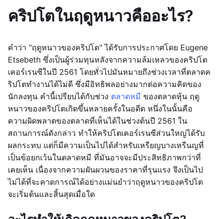
คริปโตในฤดูหนาวคืออะไร?
คำว่า "ฤดูหนาวของคริปโต" ได้รับการประกาศโดย Eugene
Etsebeth ซึ่งเป็นผู้ร่วมทุนหลังจากความล้มเหลวของคริปโต
เคอร์เรนซีในปี 2561 โดยทั่วไปมันหมายถึงช่วงเวลาที่ตลาดค
ริปโตทำงานได้ไม่ดี ซึ่งมีอิทธิพลอย่างมากต่อความคิดของ
นักลงทุน คำนี้เปรียบได้กับช่วง
ตลาดหมี
ของตลาดหุ้น ฤดู
หนาวของคริปโตเกิดขึ้นหลายครั้งในอดีต หนึ่งในนั้นคือ
ความผิดพลาดของตลาดที่เห็นได้ในช่วงต้นปี 2561 ใน
สถานการณ์ดังกล่าว ทำให้คริปโตเคอร์เรนซีส่วนใหญ่ได้รับ
ผลกระทบ แต่ก็มีความเป็นไปได้สำหรับเหรียญบางเหรีนญที่
เป็นข้อยกเว้นในตลาดหมี ที่มันอาจจะมีประสิทธิภาพกว่าที่
เคยเห็น เนื่องจากความผันผวนของราคาที่รุนแรง จึงเป็นไป
ไม่ได้ที่จะคาดการณ์ได้อย่างแม่นยำว่าฤดูหนาวของคริปโต
จะเริ่มต้นและสิ้นสุดเมื่อใด