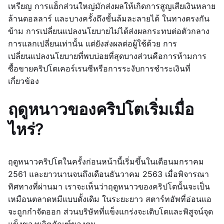
เหรียญ การแฮ็กส่วนใหญ่มักส่งผลให้เกิดการสูญเสียเงินหลาย
ล้านดอลลาร์ และบางครั้งถึงขั้นล้มละลายได้ ในทางตรงกัน
ข้าม การเปลี่ยนแปลงนโยบายไม่ได้ส่งผลกระทบต่อตัวกลาง
การแลกเปลี่ยนเท่านั้น แต่ยังส่งผลต่อผู้ใช้ด้วย การ
เปลี่ยนแปลงนโยบายที่พบบ่อยที่สุดบางส่วนคือการห้ามการ
ซื้อขายคริปโตเคอร์เรนซีหรือการระงับการชำระเงินที่
เกี่ยวข้อง
ฤดูหนาวของคริปโตเริ่มเมื่อ
ไหร่?
ฤดูหนาวคริปโตในครั้งก่อนหน้านี้เริ่มขึ้นในเดือนมกราคม
2561 และยาวนานจนถึงเดือนธันวาคม 2563 เมื่อพิจารณา
ทิศทางที่ผ่านมา เราจะเห็นว่าฤดูหนาวของคริปโตนั้นจะเป็น
เหมือนตลาดหมีแบบดั้งเดิม ในระยะยาว สตาร์ทอัพที่อ่อนแอ
จะถูกกำจัดออก ส่วนบริษัทที่แข็งแกร่งจะเติบโตและพิสูจน์จุด