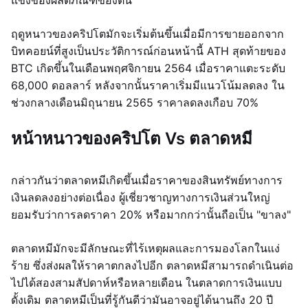
แข็งของผลิตภัณฑ์ของตน
ฤดูหนาวของคริปโตมักจะเริ่มต้นขึ้นเมื่อมีการขายออกจาก
บิทคอยน์ที่สูงเป็นประวัติการณ์ก่อนหน้านี้ ATH สุดท้ายของ
BTC เกิดขึ้นในเดือนพฤศจิกายน 2564 เมื่อราคาแตะระดับ
68,000 ดอลลาร์ หลังจากนั้นราคาเริ่มมีแนวโน้มลดลง ใน
ช่วงกลางเดือนมิถุนายน 2565 ราคาลดลงเกือบ 70%
หน้าหนาวของคริปโต Vs ตลาดหมี
กล่าวกันว่าตลาดหมีเกิดขึ้นเมื่อราคาของสินทรัพย์ทางการ
เงินลดลงอย่างต่อเนื่อง ผู้เชี่ยวชาญทางการเงินส่วนใหญ่
ยอมรับว่าการลดราคา 20% หรือมากกว่านั้นถือเป็น "ขาลง"
ตลาดหมีมักจะมีลักษณะที่ไร้เหตุผลและการมองโลกในแง่
ร้าย ซึ่งส่งผลให้ราคาตกลงไปอีก ตลาดหมีสามารถดำเนินต่อ
ไปได้สองสามสัปดาห์หรือหลายเดือน ในตลาดการเงินแบบ
ดั้งเดิม ตลาดหมีเป็นที่รู้กันดีว่ามันอาจอยู่ได้นานถึง 20 ปี