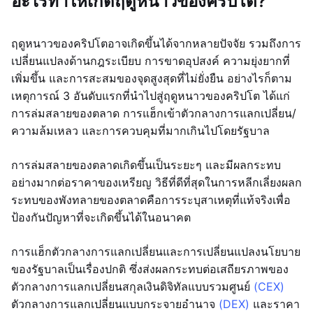
อะไรทำให้เกิดฤดูหนาวของคริปโต?
ฤดูหนาวของคริปโตอาจเกิดขึ้นได้จากหลายปัจจัย รวมถึงการ
เปลี่ยนแปลงด้านกฎระเบียบ การขาดอุปสงค์ ความยุ่งยากที่
เพิ่มขึ้น และการสะสมของจุดสูงสุดที่ไม่ยั่งยืน อย่างไรก็ตาม
เหตุการณ์ 3 อันดับแรกที่นำไปสู่ฤดูหนาวของคริปโต ได้แก่
การล่มสลายของตลาด การแฮ็กเข้าตัวกลางการแลกเปลี่ยน/
ความล้มเหลว และการควบคุมที่มากเกินไปโดยรัฐบาล
การล่มสลายของตลาดเกิดขึ้นเป็นระยะๆ และมีผลกระทบ
อย่างมากต่อราคาของเหรียญ วิธีที่ดีที่สุดในการหลีกเลี่ยงผลก
ระทบของพังทลายของตลาดคือการระบุสาเหตุที่แท้จริงเพื่อ
ป้องกันปัญหาที่จะเกิดขึ้นได้ในอนาคต
การแฮ็กตัวกลางการแลกเปลี่ยนและการเปลี่ยนแปลงนโยบาย
ของรัฐบาลเป็นเรื่องปกติ ซึ่งส่งผลกระทบต่อเสถียรภาพของ
ตัวกลางการแลกเปลี่ยนสกุลเงินดิจิทัลแบบรวมศูนย์
(CEX)
ตัวกลางการแลกเปลี่ยนแบบกระจายอำนาจ
(DEX)
และราคา