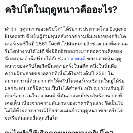
คริปโตในฤดูหนาวคืออะไร?
คำว่า "ฤดูหนาวของคริปโต" ได้รับการประกาศโดย Eugene
Etsebeth ซึ่งเป็นผู้ร่วมทุนหลังจากความล้มเหลวของคริปโต
เคอร์เรนซีในปี 2561 โดยทั่วไปมันหมายถึงช่วงเวลาที่ตลาดค
ริปโตทำงานได้ไม่ดี ซึ่งมีอิทธิพลอย่างมากต่อความคิดของ
นักลงทุน คำนี้เปรียบได้กับช่วง
ตลาดหมี
ของตลาดหุ้น ฤดู
หนาวของคริปโตเกิดขึ้นหลายครั้งในอดีต หนึ่งในนั้นคือ
ความผิดพลาดของตลาดที่เห็นได้ในช่วงต้นปี 2561 ใน
สถานการณ์ดังกล่าว ทำให้คริปโตเคอร์เรนซีส่วนใหญ่ได้รับ
ผลกระทบ แต่ก็มีความเป็นไปได้สำหรับเหรียญบางเหรีนญที่
เป็นข้อยกเว้นในตลาดหมี ที่มันอาจจะมีประสิทธิภาพกว่าที่
เคยเห็น เนื่องจากความผันผวนของราคาที่รุนแรง จึงเป็นไป
ไม่ได้ที่จะคาดการณ์ได้อย่างแม่นยำว่าฤดูหนาวของคริปโต
จะเริ่มต้นและสิ้นสุดเมื่อใด