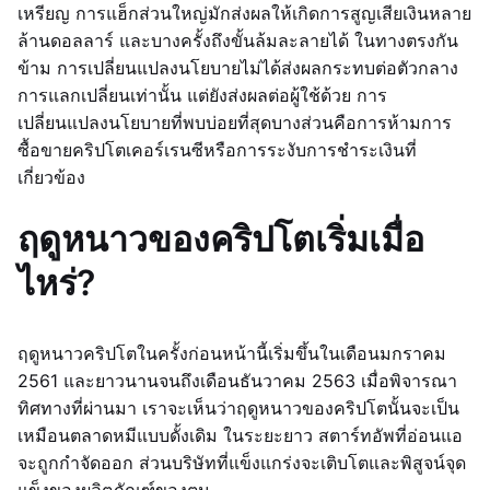
เหรียญ การแฮ็กส่วนใหญ่มักส่งผลให้เกิดการสูญเสียเงินหลาย
ล้านดอลลาร์ และบางครั้งถึงขั้นล้มละลายได้ ในทางตรงกัน
ข้าม การเปลี่ยนแปลงนโยบายไม่ได้ส่งผลกระทบต่อตัวกลาง
การแลกเปลี่ยนเท่านั้น แต่ยังส่งผลต่อผู้ใช้ด้วย การ
เปลี่ยนแปลงนโยบายที่พบบ่อยที่สุดบางส่วนคือการห้ามการ
ซื้อขายคริปโตเคอร์เรนซีหรือการระงับการชำระเงินที่
เกี่ยวข้อง
ฤดูหนาวของคริปโตเริ่มเมื่อ
ไหร่?
ฤดูหนาวคริปโตในครั้งก่อนหน้านี้เริ่มขึ้นในเดือนมกราคม
2561 และยาวนานจนถึงเดือนธันวาคม 2563 เมื่อพิจารณา
ทิศทางที่ผ่านมา เราจะเห็นว่าฤดูหนาวของคริปโตนั้นจะเป็น
เหมือนตลาดหมีแบบดั้งเดิม ในระยะยาว สตาร์ทอัพที่อ่อนแอ
จะถูกกำจัดออก ส่วนบริษัทที่แข็งแกร่งจะเติบโตและพิสูจน์จุด