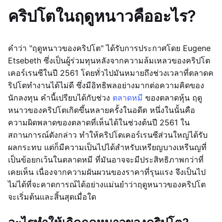
คริปโตในฤดูหนาวคืออะไร?
คำว่า "ฤดูหนาวของคริปโต" ได้รับการประกาศโดย Eugene
Etsebeth ซึ่งเป็นผู้ร่วมทุนหลังจากความล้มเหลวของคริปโต
เคอร์เรนซีในปี 2561 โดยทั่วไปมันหมายถึงช่วงเวลาที่ตลาดค
ริปโตทำงานได้ไม่ดี ซึ่งมีอิทธิพลอย่างมากต่อความคิดของ
นักลงทุน คำนี้เปรียบได้กับช่วง
ตลาดหมี
ของตลาดหุ้น ฤดู
หนาวของคริปโตเกิดขึ้นหลายครั้งในอดีต หนึ่งในนั้นคือ
ความผิดพลาดของตลาดที่เห็นได้ในช่วงต้นปี 2561 ใน
สถานการณ์ดังกล่าว ทำให้คริปโตเคอร์เรนซีส่วนใหญ่ได้รับ
ผลกระทบ แต่ก็มีความเป็นไปได้สำหรับเหรียญบางเหรีนญที่
เป็นข้อยกเว้นในตลาดหมี ที่มันอาจจะมีประสิทธิภาพกว่าที่
เคยเห็น เนื่องจากความผันผวนของราคาที่รุนแรง จึงเป็นไป
ไม่ได้ที่จะคาดการณ์ได้อย่างแม่นยำว่าฤดูหนาวของคริปโต
จะเริ่มต้นและสิ้นสุดเมื่อใด