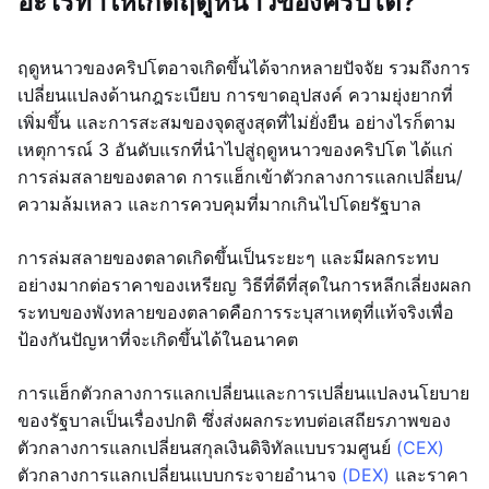
อะไรทำให้เกิดฤดูหนาวของคริปโต?
ฤดูหนาวของคริปโตอาจเกิดขึ้นได้จากหลายปัจจัย รวมถึงการ
เปลี่ยนแปลงด้านกฎระเบียบ การขาดอุปสงค์ ความยุ่งยากที่
เพิ่มขึ้น และการสะสมของจุดสูงสุดที่ไม่ยั่งยืน อย่างไรก็ตาม
เหตุการณ์ 3 อันดับแรกที่นำไปสู่ฤดูหนาวของคริปโต ได้แก่
การล่มสลายของตลาด การแฮ็กเข้าตัวกลางการแลกเปลี่ยน/
ความล้มเหลว และการควบคุมที่มากเกินไปโดยรัฐบาล
การล่มสลายของตลาดเกิดขึ้นเป็นระยะๆ และมีผลกระทบ
อย่างมากต่อราคาของเหรียญ วิธีที่ดีที่สุดในการหลีกเลี่ยงผลก
ระทบของพังทลายของตลาดคือการระบุสาเหตุที่แท้จริงเพื่อ
ป้องกันปัญหาที่จะเกิดขึ้นได้ในอนาคต
การแฮ็กตัวกลางการแลกเปลี่ยนและการเปลี่ยนแปลงนโยบาย
ของรัฐบาลเป็นเรื่องปกติ ซึ่งส่งผลกระทบต่อเสถียรภาพของ
ตัวกลางการแลกเปลี่ยนสกุลเงินดิจิทัลแบบรวมศูนย์
(CEX)
ตัวกลางการแลกเปลี่ยนแบบกระจายอำนาจ
(DEX)
และราคา