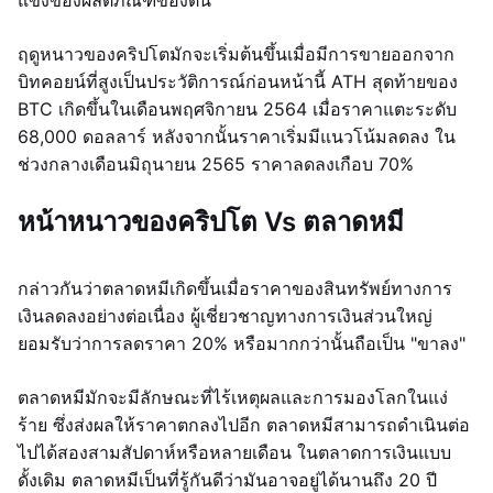
แข็งของผลิตภัณฑ์ของตน
ฤดูหนาวของคริปโตมักจะเริ่มต้นขึ้นเมื่อมีการขายออกจาก
บิทคอยน์ที่สูงเป็นประวัติการณ์ก่อนหน้านี้ ATH สุดท้ายของ
BTC เกิดขึ้นในเดือนพฤศจิกายน 2564 เมื่อราคาแตะระดับ
68,000 ดอลลาร์ หลังจากนั้นราคาเริ่มมีแนวโน้มลดลง ใน
ช่วงกลางเดือนมิถุนายน 2565 ราคาลดลงเกือบ 70%
หน้าหนาวของคริปโต Vs ตลาดหมี
กล่าวกันว่าตลาดหมีเกิดขึ้นเมื่อราคาของสินทรัพย์ทางการ
เงินลดลงอย่างต่อเนื่อง ผู้เชี่ยวชาญทางการเงินส่วนใหญ่
ยอมรับว่าการลดราคา 20% หรือมากกว่านั้นถือเป็น "ขาลง"
ตลาดหมีมักจะมีลักษณะที่ไร้เหตุผลและการมองโลกในแง่
ร้าย ซึ่งส่งผลให้ราคาตกลงไปอีก ตลาดหมีสามารถดำเนินต่อ
ไปได้สองสามสัปดาห์หรือหลายเดือน ในตลาดการเงินแบบ
ดั้งเดิม ตลาดหมีเป็นที่รู้กันดีว่ามันอาจอยู่ได้นานถึง 20 ปี