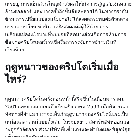
เหรียญ การแฮ็กส่วนใหญ่มักส่งผลให้เกิดการสูญเสียเงินหลาย
ล้านดอลลาร์ และบางครั้งถึงขั้นล้มละลายได้ ในทางตรงกัน
ข้าม การเปลี่ยนแปลงนโยบายไม่ได้ส่งผลกระทบต่อตัวกลาง
การแลกเปลี่ยนเท่านั้น แต่ยังส่งผลต่อผู้ใช้ด้วย การ
เปลี่ยนแปลงนโยบายที่พบบ่อยที่สุดบางส่วนคือการห้ามการ
ซื้อขายคริปโตเคอร์เรนซีหรือการระงับการชำระเงินที่
เกี่ยวข้อง
ฤดูหนาวของคริปโตเริ่มเมื่อ
ไหร่?
ฤดูหนาวคริปโตในครั้งก่อนหน้านี้เริ่มขึ้นในเดือนมกราคม
2561 และยาวนานจนถึงเดือนธันวาคม 2563 เมื่อพิจารณา
ทิศทางที่ผ่านมา เราจะเห็นว่าฤดูหนาวของคริปโตนั้นจะเป็น
เหมือนตลาดหมีแบบดั้งเดิม ในระยะยาว สตาร์ทอัพที่อ่อนแอ
จะถูกกำจัดออก ส่วนบริษัทที่แข็งแกร่งจะเติบโตและพิสูจน์จุด