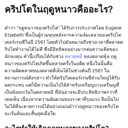
คริปโตในฤดูหนาวคืออะไร?
คำว่า "ฤดูหนาวของคริปโต" ได้รับการประกาศโดย Eugene
Etsebeth ซึ่งเป็นผู้ร่วมทุนหลังจากความล้มเหลวของคริปโต
เคอร์เรนซีในปี 2561 โดยทั่วไปมันหมายถึงช่วงเวลาที่ตลาดค
ริปโตทำงานได้ไม่ดี ซึ่งมีอิทธิพลอย่างมากต่อความคิดของ
นักลงทุน คำนี้เปรียบได้กับช่วง
ตลาดหมี
ของตลาดหุ้น ฤดู
หนาวของคริปโตเกิดขึ้นหลายครั้งในอดีต หนึ่งในนั้นคือ
ความผิดพลาดของตลาดที่เห็นได้ในช่วงต้นปี 2561 ใน
สถานการณ์ดังกล่าว ทำให้คริปโตเคอร์เรนซีส่วนใหญ่ได้รับ
ผลกระทบ แต่ก็มีความเป็นไปได้สำหรับเหรียญบางเหรีนญที่
เป็นข้อยกเว้นในตลาดหมี ที่มันอาจจะมีประสิทธิภาพกว่าที่
เคยเห็น เนื่องจากความผันผวนของราคาที่รุนแรง จึงเป็นไป
ไม่ได้ที่จะคาดการณ์ได้อย่างแม่นยำว่าฤดูหนาวของคริปโต
จะเริ่มต้นและสิ้นสุดเมื่อใด