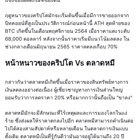
แข็งของผลิตภัณฑ์ของตน
ฤดูหนาวของคริปโตมักจะเริ่มต้นขึ้นเมื่อมีการขายออกจาก
บิทคอยน์ที่สูงเป็นประวัติการณ์ก่อนหน้านี้ ATH สุดท้ายของ
BTC เกิดขึ้นในเดือนพฤศจิกายน 2564 เมื่อราคาแตะระดับ
68,000 ดอลลาร์ หลังจากนั้นราคาเริ่มมีแนวโน้มลดลง ใน
ช่วงกลางเดือนมิถุนายน 2565 ราคาลดลงเกือบ 70%
หน้าหนาวของคริปโต Vs ตลาดหมี
กล่าวกันว่าตลาดหมีเกิดขึ้นเมื่อราคาของสินทรัพย์ทางการ
เงินลดลงอย่างต่อเนื่อง ผู้เชี่ยวชาญทางการเงินส่วนใหญ่
ยอมรับว่าการลดราคา 20% หรือมากกว่านั้นถือเป็น "ขาลง"
ตลาดหมีมักจะมีลักษณะที่ไร้เหตุผลและการมองโลกในแง่
ร้าย ซึ่งส่งผลให้ราคาตกลงไปอีก ตลาดหมีสามารถดำเนินต่อ
ไปได้สองสามสัปดาห์หรือหลายเดือน ในตลาดการเงินแบบ
ดั้งเดิม ตลาดหมีเป็นที่รู้กันดีว่ามันอาจอยู่ได้นานถึง 20 ปี