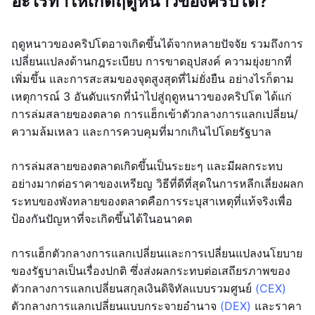
อะไรทำให้เกิดฤดูหนาวของคริปโต?
ฤดูหนาวของคริปโตอาจเกิดขึ้นได้จากหลายปัจจัย รวมถึงการ
เปลี่ยนแปลงด้านกฎระเบียบ การขาดอุปสงค์ ความยุ่งยากที่
เพิ่มขึ้น และการสะสมของจุดสูงสุดที่ไม่ยั่งยืน อย่างไรก็ตาม
เหตุการณ์ 3 อันดับแรกที่นำไปสู่ฤดูหนาวของคริปโต ได้แก่
การล่มสลายของตลาด การแฮ็กเข้าตัวกลางการแลกเปลี่ยน/
ความล้มเหลว และการควบคุมที่มากเกินไปโดยรัฐบาล
การล่มสลายของตลาดเกิดขึ้นเป็นระยะๆ และมีผลกระทบ
อย่างมากต่อราคาของเหรียญ วิธีที่ดีที่สุดในการหลีกเลี่ยงผลก
ระทบของพังทลายของตลาดคือการระบุสาเหตุที่แท้จริงเพื่อ
ป้องกันปัญหาที่จะเกิดขึ้นได้ในอนาคต
การแฮ็กตัวกลางการแลกเปลี่ยนและการเปลี่ยนแปลงนโยบาย
ของรัฐบาลเป็นเรื่องปกติ ซึ่งส่งผลกระทบต่อเสถียรภาพของ
ตัวกลางการแลกเปลี่ยนสกุลเงินดิจิทัลแบบรวมศูนย์
(CEX)
ตัวกลางการแลกเปลี่ยนแบบกระจายอำนาจ
(DEX)
และราคา