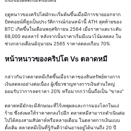
แข็งของผลิตภัณฑ์ของตน
ฤดูหนาวของคริปโตมักจะเริ่มต้นขึ้นเมื่อมีการขายออกจาก
บิทคอยน์ที่สูงเป็นประวัติการณ์ก่อนหน้านี้ ATH สุดท้ายของ
BTC เกิดขึ้นในเดือนพฤศจิกายน 2564 เมื่อราคาแตะระดับ
68,000 ดอลลาร์ หลังจากนั้นราคาเริ่มมีแนวโน้มลดลง ใน
ช่วงกลางเดือนมิถุนายน 2565 ราคาลดลงเกือบ 70%
หน้าหนาวของคริปโต Vs ตลาดหมี
กล่าวกันว่าตลาดหมีเกิดขึ้นเมื่อราคาของสินทรัพย์ทางการ
เงินลดลงอย่างต่อเนื่อง ผู้เชี่ยวชาญทางการเงินส่วนใหญ่
ยอมรับว่าการลดราคา 20% หรือมากกว่านั้นถือเป็น "ขาลง"
ตลาดหมีมักจะมีลักษณะที่ไร้เหตุผลและการมองโลกในแง่
ร้าย ซึ่งส่งผลให้ราคาตกลงไปอีก ตลาดหมีสามารถดำเนินต่อ
ไปได้สองสามสัปดาห์หรือหลายเดือน ในตลาดการเงินแบบ
ดั้งเดิม ตลาดหมีเป็นที่รู้กันดีว่ามันอาจอยู่ได้นานถึง 20 ปี