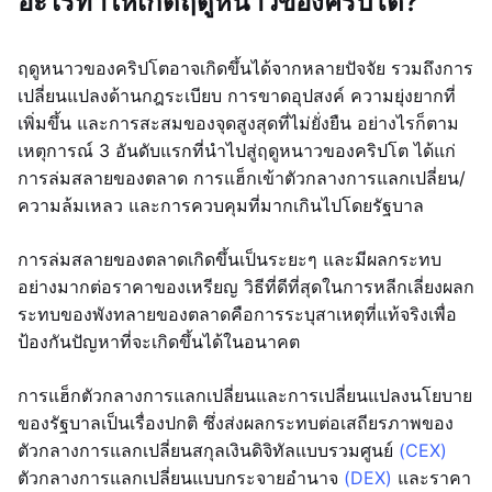
อะไรทำให้เกิดฤดูหนาวของคริปโต?
ฤดูหนาวของคริปโตอาจเกิดขึ้นได้จากหลายปัจจัย รวมถึงการ
เปลี่ยนแปลงด้านกฎระเบียบ การขาดอุปสงค์ ความยุ่งยากที่
เพิ่มขึ้น และการสะสมของจุดสูงสุดที่ไม่ยั่งยืน อย่างไรก็ตาม
เหตุการณ์ 3 อันดับแรกที่นำไปสู่ฤดูหนาวของคริปโต ได้แก่
การล่มสลายของตลาด การแฮ็กเข้าตัวกลางการแลกเปลี่ยน/
ความล้มเหลว และการควบคุมที่มากเกินไปโดยรัฐบาล
การล่มสลายของตลาดเกิดขึ้นเป็นระยะๆ และมีผลกระทบ
อย่างมากต่อราคาของเหรียญ วิธีที่ดีที่สุดในการหลีกเลี่ยงผลก
ระทบของพังทลายของตลาดคือการระบุสาเหตุที่แท้จริงเพื่อ
ป้องกันปัญหาที่จะเกิดขึ้นได้ในอนาคต
การแฮ็กตัวกลางการแลกเปลี่ยนและการเปลี่ยนแปลงนโยบาย
ของรัฐบาลเป็นเรื่องปกติ ซึ่งส่งผลกระทบต่อเสถียรภาพของ
ตัวกลางการแลกเปลี่ยนสกุลเงินดิจิทัลแบบรวมศูนย์
(CEX)
ตัวกลางการแลกเปลี่ยนแบบกระจายอำนาจ
(DEX)
และราคา