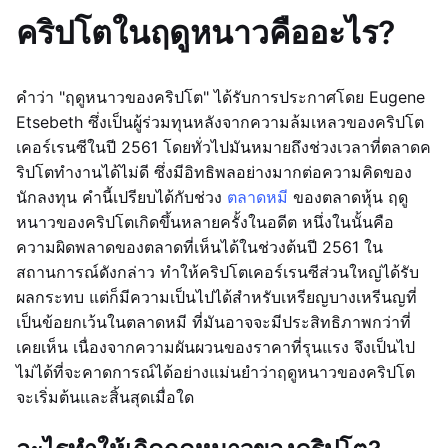
คริปโตในฤดูหนาวคืออะไร?
คำว่า "ฤดูหนาวของคริปโต" ได้รับการประกาศโดย Eugene
Etsebeth ซึ่งเป็นผู้ร่วมทุนหลังจากความล้มเหลวของคริปโต
เคอร์เรนซีในปี 2561 โดยทั่วไปมันหมายถึงช่วงเวลาที่ตลาดค
ริปโตทำงานได้ไม่ดี ซึ่งมีอิทธิพลอย่างมากต่อความคิดของ
นักลงทุน คำนี้เปรียบได้กับช่วง
ตลาดหมี
ของตลาดหุ้น ฤดู
หนาวของคริปโตเกิดขึ้นหลายครั้งในอดีต หนึ่งในนั้นคือ
ความผิดพลาดของตลาดที่เห็นได้ในช่วงต้นปี 2561 ใน
สถานการณ์ดังกล่าว ทำให้คริปโตเคอร์เรนซีส่วนใหญ่ได้รับ
ผลกระทบ แต่ก็มีความเป็นไปได้สำหรับเหรียญบางเหรีนญที่
เป็นข้อยกเว้นในตลาดหมี ที่มันอาจจะมีประสิทธิภาพกว่าที่
เคยเห็น เนื่องจากความผันผวนของราคาที่รุนแรง จึงเป็นไป
ไม่ได้ที่จะคาดการณ์ได้อย่างแม่นยำว่าฤดูหนาวของคริปโต
จะเริ่มต้นและสิ้นสุดเมื่อใด