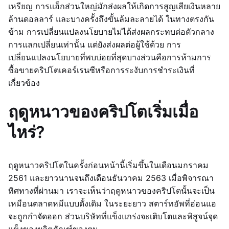
เหรียญ การแฮ็กส่วนใหญ่มักส่งผลให้เกิดการสูญเสียเงินหลาย
ล้านดอลลาร์ และบางครั้งถึงขั้นล้มละลายได้ ในทางตรงกัน
ข้าม การเปลี่ยนแปลงนโยบายไม่ได้ส่งผลกระทบต่อตัวกลาง
การแลกเปลี่ยนเท่านั้น แต่ยังส่งผลต่อผู้ใช้ด้วย การ
เปลี่ยนแปลงนโยบายที่พบบ่อยที่สุดบางส่วนคือการห้ามการ
ซื้อขายคริปโตเคอร์เรนซีหรือการระงับการชำระเงินที่
เกี่ยวข้อง
ฤดูหนาวของคริปโตเริ่มเมื่อ
ไหร่?
ฤดูหนาวคริปโตในครั้งก่อนหน้านี้เริ่มขึ้นในเดือนมกราคม
2561 และยาวนานจนถึงเดือนธันวาคม 2563 เมื่อพิจารณา
ทิศทางที่ผ่านมา เราจะเห็นว่าฤดูหนาวของคริปโตนั้นจะเป็น
เหมือนตลาดหมีแบบดั้งเดิม ในระยะยาว สตาร์ทอัพที่อ่อนแอ
จะถูกกำจัดออก ส่วนบริษัทที่แข็งแกร่งจะเติบโตและพิสูจน์จุด