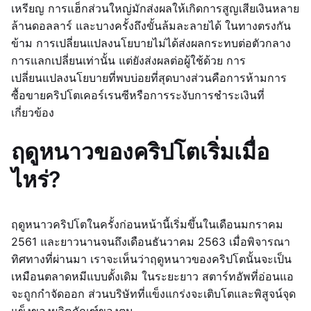
เหรียญ การแฮ็กส่วนใหญ่มักส่งผลให้เกิดการสูญเสียเงินหลาย
ล้านดอลลาร์ และบางครั้งถึงขั้นล้มละลายได้ ในทางตรงกัน
ข้าม การเปลี่ยนแปลงนโยบายไม่ได้ส่งผลกระทบต่อตัวกลาง
การแลกเปลี่ยนเท่านั้น แต่ยังส่งผลต่อผู้ใช้ด้วย การ
เปลี่ยนแปลงนโยบายที่พบบ่อยที่สุดบางส่วนคือการห้ามการ
ซื้อขายคริปโตเคอร์เรนซีหรือการระงับการชำระเงินที่
เกี่ยวข้อง
ฤดูหนาวของคริปโตเริ่มเมื่อ
ไหร่?
ฤดูหนาวคริปโตในครั้งก่อนหน้านี้เริ่มขึ้นในเดือนมกราคม
2561 และยาวนานจนถึงเดือนธันวาคม 2563 เมื่อพิจารณา
ทิศทางที่ผ่านมา เราจะเห็นว่าฤดูหนาวของคริปโตนั้นจะเป็น
เหมือนตลาดหมีแบบดั้งเดิม ในระยะยาว สตาร์ทอัพที่อ่อนแอ
จะถูกกำจัดออก ส่วนบริษัทที่แข็งแกร่งจะเติบโตและพิสูจน์จุด