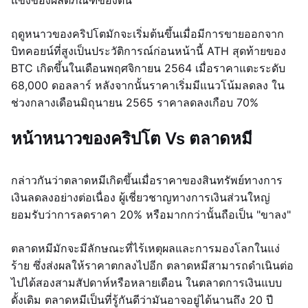
แข็งของผลิตภัณฑ์ของตน
ฤดูหนาวของคริปโตมักจะเริ่มต้นขึ้นเมื่อมีการขายออกจาก
บิทคอยน์ที่สูงเป็นประวัติการณ์ก่อนหน้านี้ ATH สุดท้ายของ
BTC เกิดขึ้นในเดือนพฤศจิกายน 2564 เมื่อราคาแตะระดับ
68,000 ดอลลาร์ หลังจากนั้นราคาเริ่มมีแนวโน้มลดลง ใน
ช่วงกลางเดือนมิถุนายน 2565 ราคาลดลงเกือบ 70%
หน้าหนาวของคริปโต Vs ตลาดหมี
กล่าวกันว่าตลาดหมีเกิดขึ้นเมื่อราคาของสินทรัพย์ทางการ
เงินลดลงอย่างต่อเนื่อง ผู้เชี่ยวชาญทางการเงินส่วนใหญ่
ยอมรับว่าการลดราคา 20% หรือมากกว่านั้นถือเป็น "ขาลง"
ตลาดหมีมักจะมีลักษณะที่ไร้เหตุผลและการมองโลกในแง่
ร้าย ซึ่งส่งผลให้ราคาตกลงไปอีก ตลาดหมีสามารถดำเนินต่อ
ไปได้สองสามสัปดาห์หรือหลายเดือน ในตลาดการเงินแบบ
ดั้งเดิม ตลาดหมีเป็นที่รู้กันดีว่ามันอาจอยู่ได้นานถึง 20 ปี