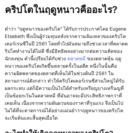
คริปโตในฤดูหนาวคืออะไร?
คำว่า "ฤดูหนาวของคริปโต" ได้รับการประกาศโดย Eugene
Etsebeth ซึ่งเป็นผู้ร่วมทุนหลังจากความล้มเหลวของคริปโต
เคอร์เรนซีในปี 2561 โดยทั่วไปมันหมายถึงช่วงเวลาที่ตลาดค
ริปโตทำงานได้ไม่ดี ซึ่งมีอิทธิพลอย่างมากต่อความคิดของ
นักลงทุน คำนี้เปรียบได้กับช่วง
ตลาดหมี
ของตลาดหุ้น ฤดู
หนาวของคริปโตเกิดขึ้นหลายครั้งในอดีต หนึ่งในนั้นคือ
ความผิดพลาดของตลาดที่เห็นได้ในช่วงต้นปี 2561 ใน
สถานการณ์ดังกล่าว ทำให้คริปโตเคอร์เรนซีส่วนใหญ่ได้รับ
ผลกระทบ แต่ก็มีความเป็นไปได้สำหรับเหรียญบางเหรีนญที่
เป็นข้อยกเว้นในตลาดหมี ที่มันอาจจะมีประสิทธิภาพกว่าที่
เคยเห็น เนื่องจากความผันผวนของราคาที่รุนแรง จึงเป็นไป
ไม่ได้ที่จะคาดการณ์ได้อย่างแม่นยำว่าฤดูหนาวของคริปโต
จะเริ่มต้นและสิ้นสุดเมื่อใด