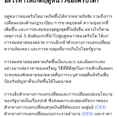
อะไรทำให้เกิดฤดูหนาวของคริปโต?
ฤดูหนาวของคริปโตอาจเกิดขึ้นได้จากหลายปัจจัย รวมถึงการ
เปลี่ยนแปลงด้านกฎระเบียบ การขาดอุปสงค์ ความยุ่งยากที่
เพิ่มขึ้น และการสะสมของจุดสูงสุดที่ไม่ยั่งยืน อย่างไรก็ตาม
เหตุการณ์ 3 อันดับแรกที่นำไปสู่ฤดูหนาวของคริปโต ได้แก่
การล่มสลายของตลาด การแฮ็กเข้าตัวกลางการแลกเปลี่ยน/
ความล้มเหลว และการควบคุมที่มากเกินไปโดยรัฐบาล
การล่มสลายของตลาดเกิดขึ้นเป็นระยะๆ และมีผลกระทบ
อย่างมากต่อราคาของเหรียญ วิธีที่ดีที่สุดในการหลีกเลี่ยงผลก
ระทบของพังทลายของตลาดคือการระบุสาเหตุที่แท้จริงเพื่อ
ป้องกันปัญหาที่จะเกิดขึ้นได้ในอนาคต
การแฮ็กตัวกลางการแลกเปลี่ยนและการเปลี่ยนแปลงนโยบาย
ของรัฐบาลเป็นเรื่องปกติ ซึ่งส่งผลกระทบต่อเสถียรภาพของ
ตัวกลางการแลกเปลี่ยนสกุลเงินดิจิทัลแบบรวมศูนย์
(CEX)
ตัวกลางการแลกเปลี่ยนแบบกระจายอำนาจ
(DEX)
และราคา