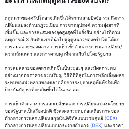
อะไรทำให้เกิดฤดูหนาวของคริปโต?
ฤดูหนาวของคริปโตอาจเกิดขึ้นได้จากหลายปัจจัย รวมถึงการ
เปลี่ยนแปลงด้านกฎระเบียบ การขาดอุปสงค์ ความยุ่งยากที่
เพิ่มขึ้น และการสะสมของจุดสูงสุดที่ไม่ยั่งยืน อย่างไรก็ตาม
เหตุการณ์ 3 อันดับแรกที่นำไปสู่ฤดูหนาวของคริปโต ได้แก่
การล่มสลายของตลาด การแฮ็กเข้าตัวกลางการแลกเปลี่ยน/
ความล้มเหลว และการควบคุมที่มากเกินไปโดยรัฐบาล
การล่มสลายของตลาดเกิดขึ้นเป็นระยะๆ และมีผลกระทบ
อย่างมากต่อราคาของเหรียญ วิธีที่ดีที่สุดในการหลีกเลี่ยงผลก
ระทบของพังทลายของตลาดคือการระบุสาเหตุที่แท้จริงเพื่อ
ป้องกันปัญหาที่จะเกิดขึ้นได้ในอนาคต
การแฮ็กตัวกลางการแลกเปลี่ยนและการเปลี่ยนแปลงนโยบาย
ของรัฐบาลเป็นเรื่องปกติ ซึ่งส่งผลกระทบต่อเสถียรภาพของ
ตัวกลางการแลกเปลี่ยนสกุลเงินดิจิทัลแบบรวมศูนย์
(CEX)
ตัวกลางการแลกเปลี่ยนแบบกระจายอำนาจ
(DEX)
และราคา