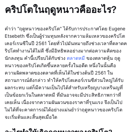
คริปโตในฤดูหนาวคืออะไร?
คำว่า "ฤดูหนาวของคริปโต" ได้รับการประกาศโดย Eugene
Etsebeth ซึ่งเป็นผู้ร่วมทุนหลังจากความล้มเหลวของคริปโต
เคอร์เรนซีในปี 2561 โดยทั่วไปมันหมายถึงช่วงเวลาที่ตลาดค
ริปโตทำงานได้ไม่ดี ซึ่งมีอิทธิพลอย่างมากต่อความคิดของ
นักลงทุน คำนี้เปรียบได้กับช่วง
ตลาดหมี
ของตลาดหุ้น ฤดู
หนาวของคริปโตเกิดขึ้นหลายครั้งในอดีต หนึ่งในนั้นคือ
ความผิดพลาดของตลาดที่เห็นได้ในช่วงต้นปี 2561 ใน
สถานการณ์ดังกล่าว ทำให้คริปโตเคอร์เรนซีส่วนใหญ่ได้รับ
ผลกระทบ แต่ก็มีความเป็นไปได้สำหรับเหรียญบางเหรีนญที่
เป็นข้อยกเว้นในตลาดหมี ที่มันอาจจะมีประสิทธิภาพกว่าที่
เคยเห็น เนื่องจากความผันผวนของราคาที่รุนแรง จึงเป็นไป
ไม่ได้ที่จะคาดการณ์ได้อย่างแม่นยำว่าฤดูหนาวของคริปโต
จะเริ่มต้นและสิ้นสุดเมื่อใด