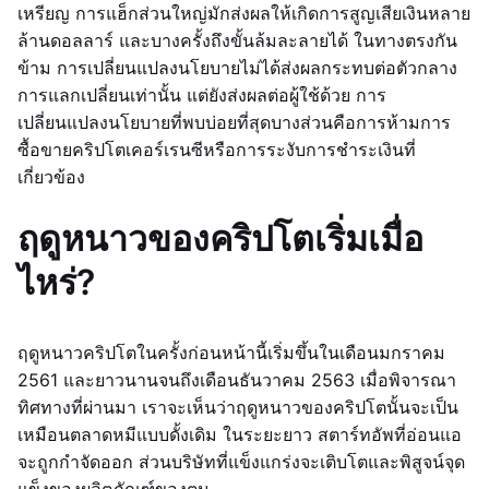
เหรียญ การแฮ็กส่วนใหญ่มักส่งผลให้เกิดการสูญเสียเงินหลาย
ล้านดอลลาร์ และบางครั้งถึงขั้นล้มละลายได้ ในทางตรงกัน
ข้าม การเปลี่ยนแปลงนโยบายไม่ได้ส่งผลกระทบต่อตัวกลาง
การแลกเปลี่ยนเท่านั้น แต่ยังส่งผลต่อผู้ใช้ด้วย การ
เปลี่ยนแปลงนโยบายที่พบบ่อยที่สุดบางส่วนคือการห้ามการ
ซื้อขายคริปโตเคอร์เรนซีหรือการระงับการชำระเงินที่
เกี่ยวข้อง
ฤดูหนาวของคริปโตเริ่มเมื่อ
ไหร่?
ฤดูหนาวคริปโตในครั้งก่อนหน้านี้เริ่มขึ้นในเดือนมกราคม
2561 และยาวนานจนถึงเดือนธันวาคม 2563 เมื่อพิจารณา
ทิศทางที่ผ่านมา เราจะเห็นว่าฤดูหนาวของคริปโตนั้นจะเป็น
เหมือนตลาดหมีแบบดั้งเดิม ในระยะยาว สตาร์ทอัพที่อ่อนแอ
จะถูกกำจัดออก ส่วนบริษัทที่แข็งแกร่งจะเติบโตและพิสูจน์จุด