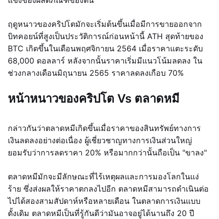
แข็งของผลิตภัณฑ์ของตน
ฤดูหนาวของคริปโตมักจะเริ่มต้นขึ้นเมื่อมีการขายออกจาก
บิทคอยน์ที่สูงเป็นประวัติการณ์ก่อนหน้านี้ ATH สุดท้ายของ
BTC เกิดขึ้นในเดือนพฤศจิกายน 2564 เมื่อราคาแตะระดับ
68,000 ดอลลาร์ หลังจากนั้นราคาเริ่มมีแนวโน้มลดลง ใน
ช่วงกลางเดือนมิถุนายน 2565 ราคาลดลงเกือบ 70%
หน้าหนาวของคริปโต Vs ตลาดหมี
กล่าวกันว่าตลาดหมีเกิดขึ้นเมื่อราคาของสินทรัพย์ทางการ
เงินลดลงอย่างต่อเนื่อง ผู้เชี่ยวชาญทางการเงินส่วนใหญ่
ยอมรับว่าการลดราคา 20% หรือมากกว่านั้นถือเป็น "ขาลง"
ตลาดหมีมักจะมีลักษณะที่ไร้เหตุผลและการมองโลกในแง่
ร้าย ซึ่งส่งผลให้ราคาตกลงไปอีก ตลาดหมีสามารถดำเนินต่อ
ไปได้สองสามสัปดาห์หรือหลายเดือน ในตลาดการเงินแบบ
ดั้งเดิม ตลาดหมีเป็นที่รู้กันดีว่ามันอาจอยู่ได้นานถึง 20 ปี