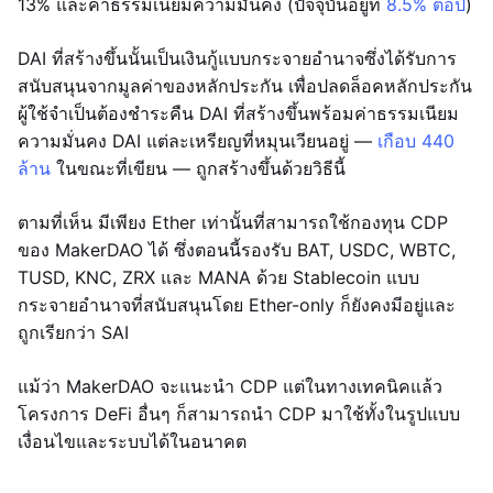
13% และค่าธรรมเนียมความมั่นคง (ปัจจุบันอยู่ที่
8.5% ต่อปี
)
DAI ที่สร้างขึ้นนั้นเป็นเงินกู้แบบกระจายอำนาจซึ่งได้รับการ
สนับสนุนจากมูลค่าของหลักประกัน เพื่อปลดล็อคหลักประกัน
ผู้ใช้จำเป็นต้องชำระคืน DAI ที่สร้างขึ้นพร้อมค่าธรรมเนียม
ความมั่นคง DAI แต่ละเหรียญที่หมุนเวียนอยู่ —
เกือบ 440
ล้าน
ในขณะที่เขียน — ถูกสร้างขึ้นด้วยวิธีนี้
ตามที่เห็น มีเพียง Ether เท่านั้นที่สามารถใช้กองทุน CDP
ของ MakerDAO ได้ ซึ่งตอนนี้รองรับ BAT, USDC, WBTC,
TUSD, KNC, ZRX และ MANA ด้วย Stablecoin แบบ
กระจายอำนาจที่สนับสนุนโดย Ether-only ก็ยังคงมีอยู่และ
ถูกเรียกว่า SAI
แม้ว่า MakerDAO จะแนะนำ CDP แต่ในทางเทคนิคแล้ว
โครงการ DeFi อื่นๆ ก็สามารถนำ CDP มาใช้ทั้งในรูปแบบ
เงื่อนไขและระบบได้ในอนาคต