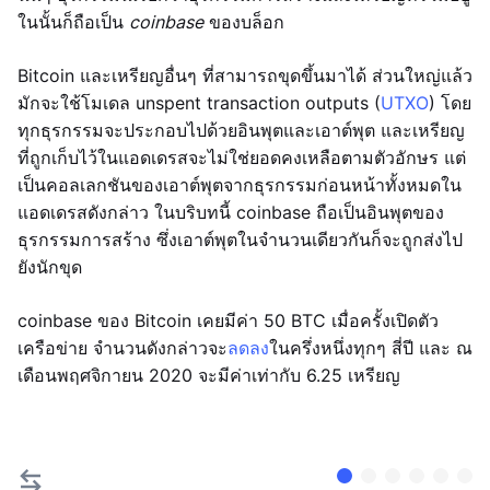
ในนั้นก็ถือเป็น
coinbase
ของบล็อก
Bitcoin และเหรียญอื่นๆ ที่สามารถขุดขึ้นมาได้ ส่วนใหญ่แล้ว
มักจะใช้โมเดล unspent transaction outputs (
UTXO
) โดย
ทุกธุรกรรมจะประกอบไปด้วยอินพุตและเอาต์พุต และเหรียญ
ที่ถูกเก็บไว้ในแอดเดรสจะไม่ใช่ยอดคงเหลือตามตัวอักษร แต่
เป็นคอลเลกชันของเอาต์พุตจากธุรกรรมก่อนหน้าทั้งหมดใน
แอดเดรสดังกล่าว ในบริบทนี้ coinbase ถือเป็นอินพุตของ
ธุรกรรมการสร้าง ซึ่งเอาต์พุตในจำนวนเดียวกันก็จะถูกส่งไป
ยังนักขุด
coinbase ของ Bitcoin เคยมีค่า 50 BTC เมื่อครั้งเปิดตัว
เครือข่าย จำนวนดังกล่าวจะ
ลดลง
ในครึ่งหนึ่งทุกๆ สี่ปี และ ณ
เดือนพฤศจิกายน 2020 จะมีค่าเท่ากับ 6.25 เหรียญ