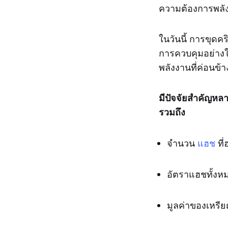
ความต้องการพลังง
ในวันนี้ การขุดค
การควบคุมอย่างใ
พลังงานที่ค่อนข้า
มีปัจจัยสำคัญห
รวมถึง
จำนวน
แฮช
ที่
อัตราแฮชทั้งหมด
มูลค่าของเหรียญ