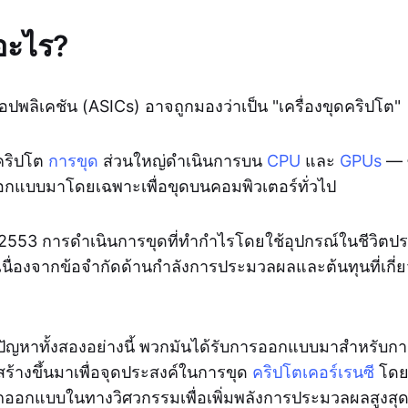
อะไร?
พลิเคชัน (ASICs) อาจถูกมองว่าเป็น "เครื่องขุดคริปโต"
คริปโต
การขุด
ส่วนใหญ่ดำเนินการบน
CPU
และ
GPUs
— ซ
อกแบบมาโดยเฉพาะเพื่อขุดบนคอมพิวเตอร์ทั่วไป
 2553 การดำเนินการขุดที่ทำกำไรโดยใช้อุปกรณ์ในชีวิตป
ด้ เนื่องจากข้อจำกัดด้านกำลังการประมวลผลและต้นทุนที่เกี่
ัญหาทั้งสองอย่างนี้ พวกมันได้รับการออกแบบมาสำหรับการ
สร้างขึ้นมาเพื่อจุดประสงค์ในการขุด
คริปโตเคอร์เรนซี
โดย
ออกแบบในทางวิศวกรรมเพื่อเพิ่มพลังการประมวลผลสูงสุด