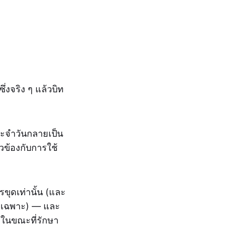
ึ่งจริง ๆ แล้วบิท
ระจำวันกลายเป็น
ยวข้องกับการใช้
ขุดเท่านั้น (และ
เฉพาะ) — และ
ในขณะที่รักษา