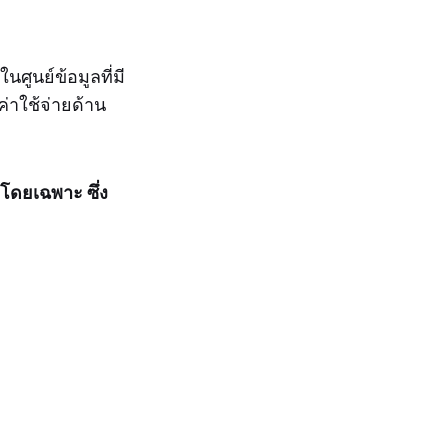
ศูนย์ข้อมูลที่มี
่าใช้จ่ายด้าน
ดยเฉพาะ ซึ่ง