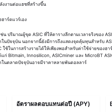
งงานต่อแฮชที่สร้างขึ้น
งฮาร์ดแวร์เอง
ช่น ปริมาณผู้ขุด ASIC ที่ให้ตารางลีกตามเวลาจริงของ ASIC
ดในปัจจุบัน นอกจากนี้ยังมีการถึงแสดงจุดคุ้มทุนสำหรับ AS
IC ใช้ในการสร้างรายได้ให้เพียงพอสำหรับค่าใช้จ่ายของฮาร์ด
แก่ Bitmain, Innosilicon, ASICminer และ MicroBT ASIC 
ุดในตลาดปัจจุบันอาจมีราคาหลายพันดอลลาร์
อัตราผลตอบแทนต่อปี (APY)