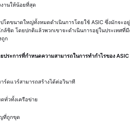
านให้น้อยที่สุด
ริปโตขนาดใหญ่ทั้งหมดดำเนินการโดยใช้ ASIC ซึ่งมักจะอยู่ใน
กล้ชิด โดยปกติแล้วพวกเขาจะดำเนินการอยู่ในประเทศที่มีค
งถูก
ลายประการที่กำหนดความสามารถในการทำกำไรของ ASIC โ
ฮาร์ดแวร์สามารถสร้างได้ต่อวินาที
ทั่วทั้งเครือข่าย
ที่ถูกขุด