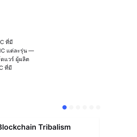
 ที่มี
IC แต่ละรุ่น —
แวร์ ผู้ผลิต
ที่มี
Blockchain Tribalism
Accoun