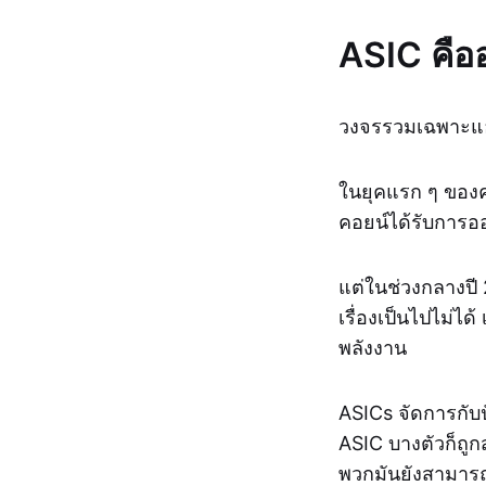
ASIC คือ
วงจรรวมเฉพาะแอป
ในยุคแรก ๆ ของ
คอยน์ได้รับการอ
แต่ในช่วงกลางปี
เรื่องเป็นไปไม่ไ
พลังงาน
ASICs จัดการกับป
ASIC บางตัวก็ถูก
พวกมันยังสามารถ