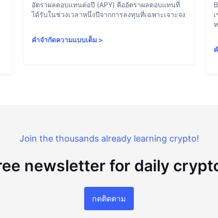
อัตราผลตอบแทนต่อปี (APY) คืออัตราผลตอบแทนที่
B
ได้รับในช่วงเวลาหนึ่งปีจากการลงทุนที่เฉพาะเจาะจง
เ
ห
คำจำกัดความแบบเต็ม
>
ค
Join the thousands already learning crypto!
ree newsletter for daily cryp
กดติดตาม