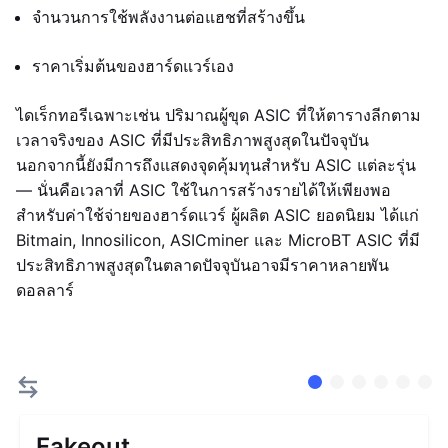
จำนวนการใช้พลังงานต่อแฮชที่สร้างขึ้น
ราคาเริ่มต้นของฮาร์ดแวร์เอง
ไดเร็กทอรีเฉพาะเช่น ปริมาณผู้ขุด ASIC ที่ให้ตารางลีกตาม
เวลาจริงของ ASIC ที่มีประสิทธิภาพสูงสุดในปัจจุบัน
นอกจากนี้ยังมีการถึงแสดงจุดคุ้มทุนสำหรับ ASIC แต่ละรุ่น
— นั่นคือเวลาที่ ASIC ใช้ในการสร้างรายได้ให้เพียงพอ
สำหรับค่าใช้จ่ายของฮาร์ดแวร์ ผู้ผลิต ASIC ยอดนิยม ได้แก่
Bitmain, Innosilicon, ASICminer และ MicroBT ASIC ที่มี
ประสิทธิภาพสูงสุดในตลาดปัจจุบันอาจมีราคาหลายพัน
ดอลลาร์
Fakeout