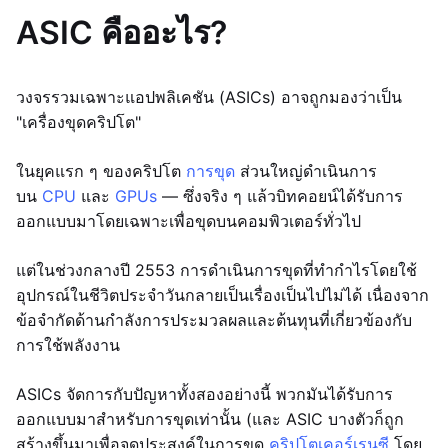
ASIC คืออะไร?
วงจรรวมเฉพาะแอปพลิเคชัน (ASICs) อาจถูกมองว่าเป็น
"เครื่องขุดคริปโต"
ในยุคแรก ๆ ของคริปโต
การขุด
ส่วนใหญ่ดำเนินการ
บน
CPU
และ
GPUs
— ซึ่งจริง ๆ แล้วบิทคอยน์ได้รับการ
ออกแบบมาโดยเฉพาะเพื่อขุดบนคอมพิวเตอร์ทั่วไป
แต่ในช่วงกลางปี 2553 การดำเนินการขุดที่ทำกำไรโดยใช้
อุปกรณ์ในชีวิตประจำวันกลายเป็นเรื่องเป็นไปไม่ได้ เนื่องจาก
ข้อจำกัดด้านกำลังการประมวลผลและต้นทุนที่เกี่ยวข้องกับ
การใช้พลังงาน
ASICs จัดการกับปัญหาทั้งสองอย่างนี้ พวกมันได้รับการ
ออกแบบมาสำหรับการขุดเท่านั้น (และ ASIC บางตัวก็ถูก
สร้างขึ้นมาเพื่อจุดประสงค์ในการขุด
คริปโตเคอร์เรนซี
โดย