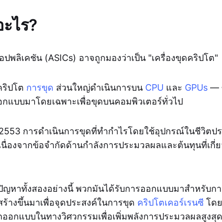
อะไร?
พลิเคชัน (ASICs) อาจถูกมองว่าเป็น "เครื่องขุดคริปโต"
คริปโต
การขุด
ส่วนใหญ่ดำเนินการบน
CPU
และ
GPUs
— ซ
อกแบบมาโดยเฉพาะเพื่อขุดบนคอมพิวเตอร์ทั่วไป
 2553 การดำเนินการขุดที่ทำกำไรโดยใช้อุปกรณ์ในชีวิตป
ด้ เนื่องจากข้อจำกัดด้านกำลังการประมวลผลและต้นทุนที่เกี่
ัญหาทั้งสองอย่างนี้ พวกมันได้รับการออกแบบมาสำหรับการ
สร้างขึ้นมาเพื่อจุดประสงค์ในการขุด
คริปโตเคอร์เรนซี
โดย
ออกแบบในทางวิศวกรรมเพื่อเพิ่มพลังการประมวลผลสูงสุด