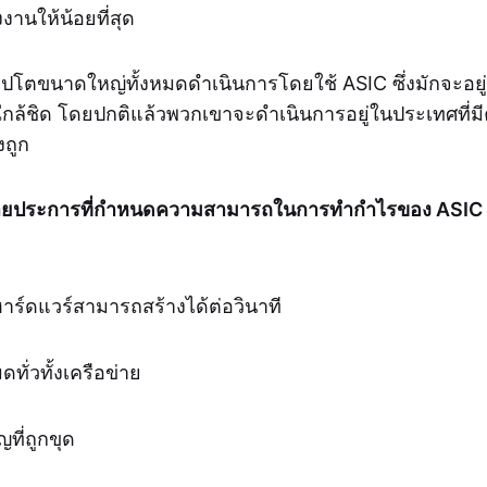
านให้น้อยที่สุด
ริปโตขนาดใหญ่ทั้งหมดดำเนินการโดยใช้ ASIC ซึ่งมักจะอยู่ใน
กล้ชิด โดยปกติแล้วพวกเขาจะดำเนินการอยู่ในประเทศที่มีค
งถูก
ลายประการที่กำหนดความสามารถในการทำกำไรของ ASIC โ
ฮาร์ดแวร์สามารถสร้างได้ต่อวินาที
ทั่วทั้งเครือข่าย
ที่ถูกขุด