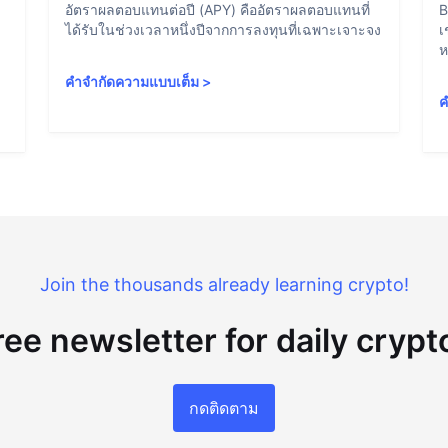
อัตราผลตอบแทนต่อปี (APY) คืออัตราผลตอบแทนที่
B
ได้รับในช่วงเวลาหนึ่งปีจากการลงทุนที่เฉพาะเจาะจง
เ
ห
คำจำกัดความแบบเต็ม
>
ค
Join the thousands already learning crypto!
ree newsletter for daily cryp
กดติดตาม