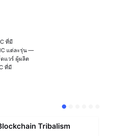
 ที่มี
IC แต่ละรุ่น —
แวร์ ผู้ผลิต
ที่มี
Blockchain Tribalism
Accoun