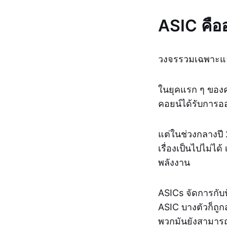
ASIC คือ
วงจรรวมเฉพาะแอป
ในยุคแรก ๆ ของ
คอยน์ได้รับการอ
แต่ในช่วงกลางปี
เรื่องเป็นไปไม่ไ
พลังงาน
ASICs จัดการกับป
ASIC บางตัวก็ถูก
พวกมันยังสามารถ