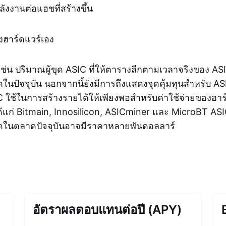
งงานต่อแฮชที่สร้างขึ้น
งฮาร์ดแวร์เอง
ช่น ปริมาณผู้ขุด ASIC ที่ให้ตารางลีกตามเวลาจริงของ ASIC
ดในปัจจุบัน นอกจากนี้ยังมีการถึงแสดงจุดคุ้มทุนสำหรับ AS
IC ใช้ในการสร้างรายได้ให้เพียงพอสำหรับค่าใช้จ่ายของฮาร์ด
แก่ Bitmain, Innosilicon, ASICminer และ MicroBT ASIC 
ุดในตลาดปัจจุบันอาจมีราคาหลายพันดอลลาร์
อัตราผลตอบแทนต่อปี (APY)