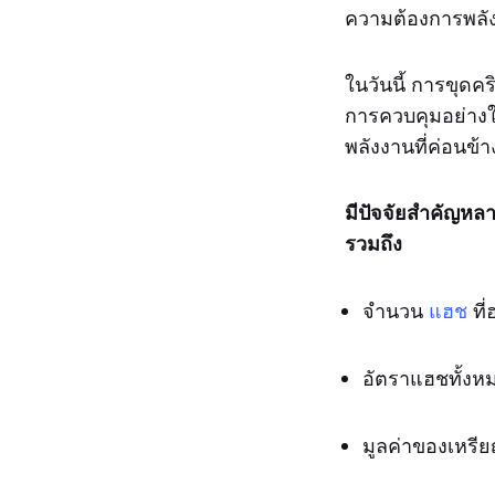
ความต้องการพลังง
ในวันนี้ การขุดค
การควบคุมอย่างใ
พลังงานที่ค่อนข้า
มีปัจจัยสำคัญห
รวมถึง
จำนวน
แฮช
ที่
อัตราแฮชทั้งหมด
มูลค่าของเหรียญ