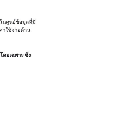
ศูนย์ข้อมูลที่มี
่าใช้จ่ายด้าน
ดยเฉพาะ ซึ่ง