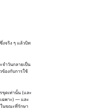
ึ่งจริง ๆ แล้วบิท
ระจำวันกลายเป็น
ยวข้องกับการใช้
ขุดเท่านั้น (และ
เฉพาะ) — และ
ในขณะที่รักษา