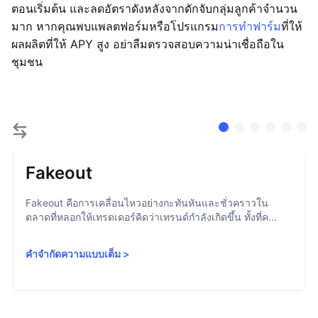
ตอนเริ่มต้น และลดอัตราดังหลังจากดักจับกลุ่มลูกค้าจำนวน
มาก หากคุณพบแพลตฟอร์มหรือโปรแกรม
การทำฟาร์ม
ที่ให้
ผลผลิตที่ให้ APY สูง อย่าลืมตรวจสอบความน่าเชื่อถือใน
ชุมชน
Fakeout
Fakeout คือการเคลื่อนไหวอย่างกะทันหันและชั่วคราวใน
ตลาดที่หลอกให้เทรดเดอร์คิดว่าเทรนด์กำลังเกิดขึ้น ทั้งที่ค...
คำจำกัดความแบบเต็ม
>