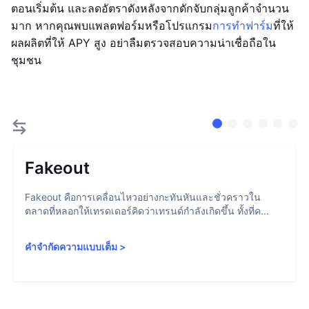
ตอนเริ่มต้น และลดอัตราดังหลังจากดักจับกลุ่มลูกค้าจำนวน
มาก หากคุณพบแพลตฟอร์มหรือโปรแกรม
การทำฟาร์ม
ที่ให้
ผลผลิตที่ให้ APY สูง อย่าลืมตรวจสอบความน่าเชื่อถือใน
ชุมชน
Fakeout
Fakeout คือการเคลื่อนไหวอย่างกะทันหันและชั่วคราวใน
ตลาดที่หลอกให้เทรดเดอร์คิดว่าเทรนด์กำลังเกิดขึ้น ทั้งที่ค...
คำจำกัดความแบบเต็ม
>