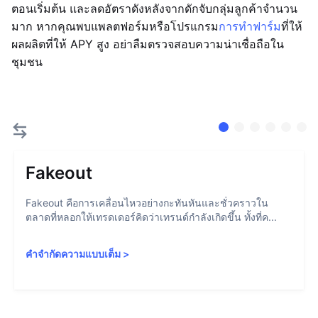
ตอนเริ่มต้น และลดอัตราดังหลังจากดักจับกลุ่มลูกค้าจำนวน
มาก หากคุณพบแพลตฟอร์มหรือโปรแกรม
การทำฟาร์ม
ที่ให้
ผลผลิตที่ให้ APY สูง อย่าลืมตรวจสอบความน่าเชื่อถือใน
ชุมชน
Fakeout
Fakeout คือการเคลื่อนไหวอย่างกะทันหันและชั่วคราวใน
ตลาดที่หลอกให้เทรดเดอร์คิดว่าเทรนด์กำลังเกิดขึ้น ทั้งที่ค...
คำจำกัดความแบบเต็ม
>