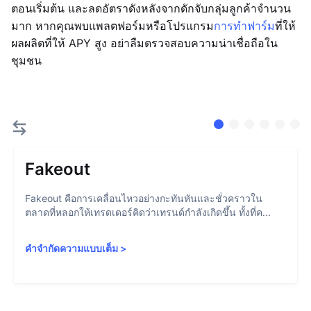
ตอนเริ่มต้น และลดอัตราดังหลังจากดักจับกลุ่มลูกค้าจำนวน
มาก หากคุณพบแพลตฟอร์มหรือโปรแกรม
การทำฟาร์ม
ที่ให้
ผลผลิตที่ให้ APY สูง อย่าลืมตรวจสอบความน่าเชื่อถือใน
ชุมชน
Fakeout
Fakeout คือการเคลื่อนไหวอย่างกะทันหันและชั่วคราวใน
ตลาดที่หลอกให้เทรดเดอร์คิดว่าเทรนด์กำลังเกิดขึ้น ทั้งที่ค...
คำจำกัดความแบบเต็ม
>