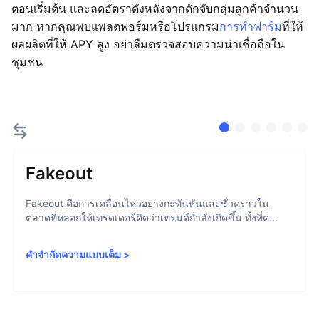
ตอนเริ่มต้น และลดอัตราดังหลังจากดักจับกลุ่มลูกค้าจำนวน
มาก หากคุณพบแพลตฟอร์มหรือโปรแกรม
การทำฟาร์ม
ที่ให้
ผลผลิตที่ให้ APY สูง อย่าลืมตรวจสอบความน่าเชื่อถือใน
ชุมชน
Fakeout
Fakeout คือการเคลื่อนไหวอย่างกะทันหันและชั่วคราวใน
ตลาดที่หลอกให้เทรดเดอร์คิดว่าเทรนด์กำลังเกิดขึ้น ทั้งที่ค...
คำจำกัดความแบบเต็ม
>