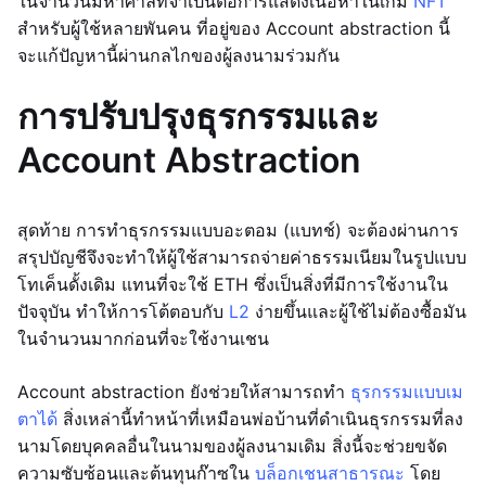
ในจำนวนมหาศาลที่จำเป็นต่อการแสดงเนื้อหาในเกม
NFT
สำหรับผู้ใช้หลายพันคน ที่อยู่ของ Account abstraction นี้
จะแก้ปัญหานี้ผ่านกลไกของผู้ลงนามร่วมกัน
การปรับปรุงธุรกรรมและ
Account Abstraction
สุดท้าย การทำธุรกรรมแบบอะตอม (แบทช์) จะต้องผ่านการ
สรุปบัญชีจึงจะทำให้ผู้ใช้สามารถจ่ายค่าธรรมเนียมในรูปแบบ
โทเค็นดั้งเดิม แทนที่จะใช้ ETH ซึ่งเป็นสิ่งที่มีการใช้งานใน
ปัจจุบัน ทำให้การโต้ตอบกับ
L2
ง่ายขึ้นและผู้ใช้ไม่ต้องซื้อมัน
ในจำนวนมากก่อนที่จะใช้งานเชน
Account abstraction ยังช่วยให้สามารถทำ
ธุรกรรมแบบเม
ตาได้
สิ่งเหล่านี้ทำหน้าที่เหมือนพ่อบ้านที่ดำเนินธุรกรรมที่ลง
นามโดยบุคคลอื่นในนามของผู้ลงนามเดิม สิ่งนี้จะช่วยขจัด
ความซับซ้อนและต้นทุนก๊าซใน
บล็อกเชนสาธารณะ
โดย