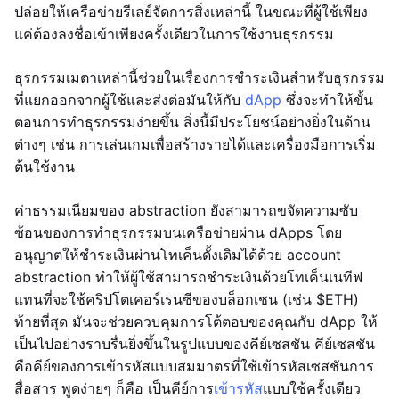
ปล่อยให้เครือข่ายรีเลย์จัดการสิ่งเหล่านี้ ในขณะที่ผู้ใช้เพียง
แค่ต้องลงชื่อเข้าเพียงครั้งเดียวในการใช้งานธุรกรรม
ธุรกรรมเมตาเหล่านี้ช่วยในเรื่องการชำระเงินสำหรับธุรกรรม
ที่แยกออกจากผู้ใช้และส่งต่อมันให้กับ
dApp
ซึ่งจะทำให้ขั้น
ตอนการทำธุรกรรมง่ายขึ้น สิ่งนี้มีประโยชน์อย่างยิ่งในด้าน
ต่างๆ เช่น การเล่นเกมเพื่อสร้างรายได้และเครื่องมือการเริ่ม
ต้นใช้งาน
ค่าธรรมเนียมของ abstraction ยังสามารถขจัดความซับ
ซ้อนของการทำธุรกรรมบนเครือข่ายผ่าน dApps โดย
อนุญาตให้ชำระเงินผ่านโทเค็นดั้งเดิมได้ด้วย account
abstraction ทำให้ผู้ใช้สามารถชำระเงินด้วยโทเค็นเนทีฟ
แทนที่จะใช้คริปโตเคอร์เรนซีของบล็อกเชน (เช่น $ETH)
ท้ายที่สุด มันจะช่วยควบคุมการโต้ตอบของคุณกับ dApp ให้
เป็นไปอย่างราบรื่นยิ่งขึ้นในรูปแบบของคีย์เซสชัน คีย์เซสชัน
คือคีย์ของการเข้ารหัสแบบสมมาตรที่ใช้เข้ารหัสเซสชันการ
สื่อสาร พูดง่ายๆ ก็คือ เป็นคีย์การ
เข้ารหัส
แบบใช้ครั้งเดียว